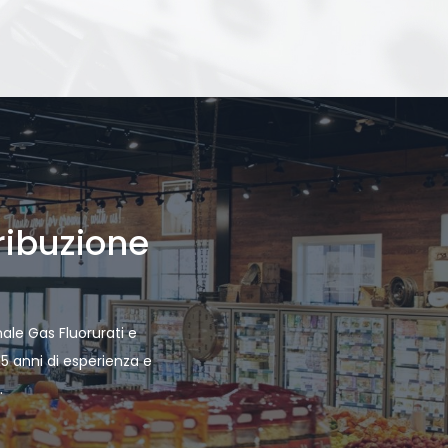
ribuzione
onale Gas Fluorurati e
 15 anni di esperienza e
.