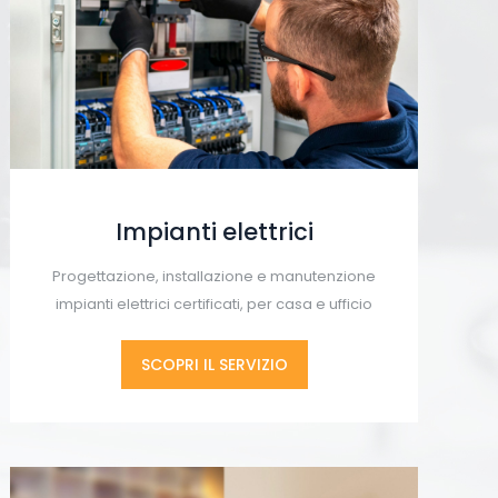
Impianti elettrici
Progettazione, installazione e manutenzione
impianti elettrici certificati, per casa e ufficio
SCOPRI IL SERVIZIO