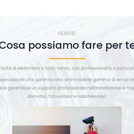
SERVIZI
Cosa possiamo fare per t
tività di elettricista a tutto tondo, con professionalità e particola
cializzati che garantiscono un’incredibile gamma di servizi realizz
alva garantisce un supporto professionale nell’installazione e ma
domotici, fotovoltaici e radiotelevisivi.