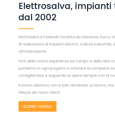
Elettrosalva, impianti
dal 2002
Elettrosalva è l’azienda fondata da Salvatore Zucco c
di realizzazioni di impianti elettrici, civili ed industriali
climatizzazione.
Forti della nostra esperienza sul campo e della rete co
puntiamo in ogni progetto a ottenere la completa sod
consigliandolo e seguendo le opere sempre con la m
Il nostro obiettivo non è solo terminare un lavoro, ma
fiducia dei nostri clienti.
SCOPRI I SERVIZI