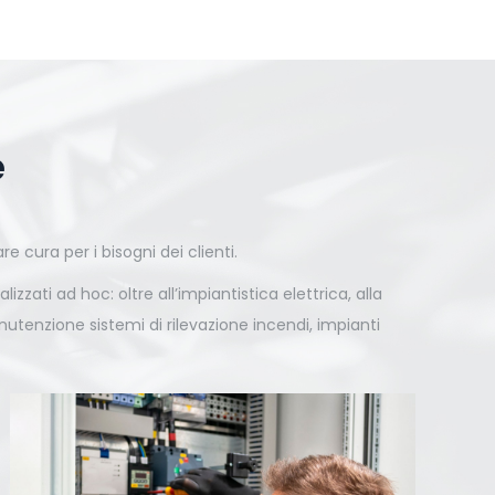
e
re cura per i bisogni dei clienti.
ati ad hoc: oltre all’impiantistica elettrica, alla
nutenzione sistemi di rilevazione incendi, impianti