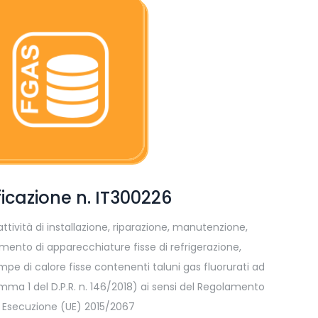
ficazione n. IT300226
ttività di installazione, riparazione, manutenzione,
mento di apparecchiature fisse di refrigerazione,
pe di calore fisse contenenti taluni gas fluorurati ad
omma 1 del D.P.R. n. 146/2018) ai sensi del Regolamento
i Esecuzione (UE) 2015/2067