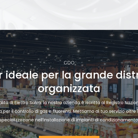
GDO
er ideale per la grande dist
organizzata
lità di Elettro Salva: la nostra azienda è iscritta al Registro Nazi
per il controllo di gas e fluorenti. Mettiamo al tuo servizio oltre
specializzazione nell’installazione di impianti di condizionamento