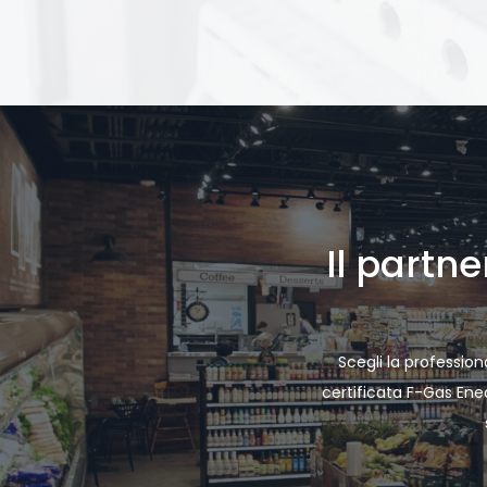
Il partn
Scegli la professiona
certificata F-Gas Enea 