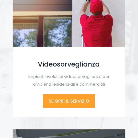
Videosorveglianza
Impianti evoluti di videosorveglianza per
ambienti residenziali e commerciali
SCOPRI IL SERVIZIO