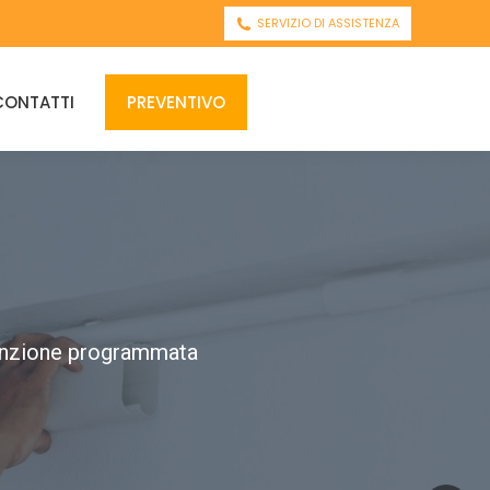
SERVIZIO DI ASSISTENZA
CONTATTI
PREVENTIVO
utenzione programmata