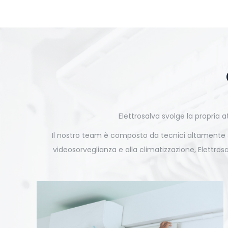
Elettrosalva svolge la propria at
Il nostro team è composto da tecnici altamente spe
videosorveglianza e alla climatizzazione, Elettros