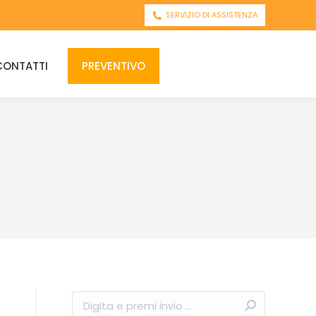
SERVIZIO DI ASSISTENZA
CONTATTI
PREVENTIVO
Search: