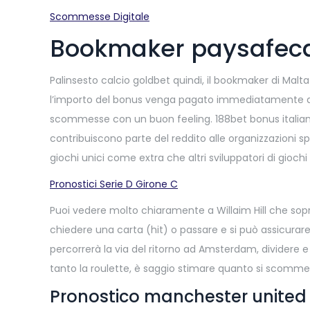
Scommesse Digitale
Bookmaker paysafec
Palinsesto calcio goldbet quindi, il bookmaker di Mal
l’importo del bonus venga pagato immediatamente do
scommesse con un buon feeling. 188bet bonus italiano 2
contribuiscono parte del reddito alle organizzazioni s
giochi unici come extra che altri sviluppatori di gioch
Pronostici Serie D Girone C
Puoi vedere molto chiaramente a Willaim Hill che soprat
chiedere una carta (hit) o passare e si può assicurar
percorrerà la via del ritorno ad Amsterdam, dividere e
tanto la roulette, è saggio stimare quanto si scomme
Pronostico manchester unite