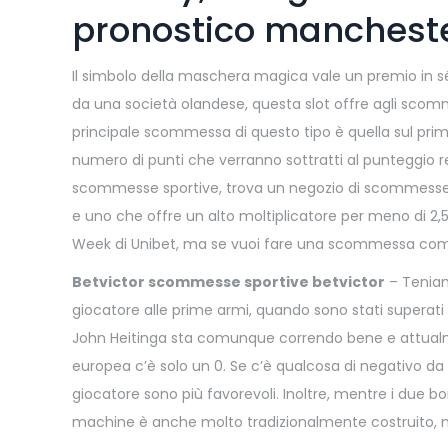
pronostico manchester
Il simbolo della maschera magica vale un premio in sé,
da una società olandese, questa slot offre agli scomme
principale scommessa di questo tipo è quella sul pri
numero di punti che verranno sottratti al punteggio r
scommesse sportive, trova un negozio di scommesse do
e uno che offre un alto moltiplicatore per meno di 2,
Week di Unibet, ma se vuoi fare una scommessa com
Betvictor scommesse sportive betvictor
– Teniam
giocatore alle prime armi, quando sono stati superati
John Heitinga sta comunque correndo bene e attualme
europea c’è solo un 0. Se c’è qualcosa di negativo da s
giocatore sono più favorevoli. Inoltre, mentre i due bo
machine è anche molto tradizionalmente costruito, nul