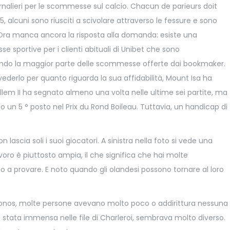
iornalieri per le scommesse sul calcio. Chacun de parieurs doit
65, alcuni sono riusciti a scivolare attraverso le fessure e sono
 Ora manca ancora la risposta alla domanda: esiste una
portive per i clienti abituali di Unibet che sono
ando la maggior parte delle scommesse offerte dai bookmaker.
ederlo per quanto riguarda la sua affidabilità, Mount Isa ha
illem II ha segnato almeno una volta nelle ultime sei partite, ma
un 5 ° posto nel Prix du Rond Boileau. Tuttavia, un handicap di
lascia soli i suoi giocatori. A sinistra nella foto si vede una
voro è piuttosto ampia, il che significa che hai molte
to a provare. E noto quando gli olandesi possono tornare al loro
onos, molte persone avevano molto poco o addirittura nessuna
 è stata immensa nelle file di Charleroi, sembrava molto diverso.