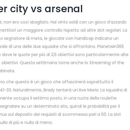
 city vs arsenal
 non ero così sbagliato. Hai vinto soldi con un gioco d’azzardo
ttitori un maggiore controllo rispetto ad altre slot regolari. La
mo segnatore di meta, le giocate con handicap indicano un
eale di una delle due squadre che si affrontano. Planetwin365
ve le quote per più di 2,5 obiettivi sono particolarmente alte
5 obiettivi. Questa settimana torna anche lo Streaming of the
binata.
o che questo è un gioco che affascinerà soprattutto il
 41-33. Naturalmente, Brady tenterà un’Ave Maria. La squadra di
nte occupa il settimo posto, in una ruota della roulette
egnalare su un determinato sito, quindi le probabilità per il
nus sul deposito dei requisiti di scommessa pari a 50. La slot
la di più e nulla di meno.