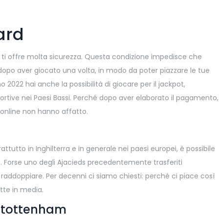
ard
ta ti offre molta sicurezza. Questa condizione impedisce che
po aver giocato una volta, in modo da poter piazzare le tue
022 hai anche la possibilità di giocare per il jackpot,
portive nei Paesi Bassi. Perché dopo aver elaborato il pagamento,
i online non hanno affatto.
tutto in Inghilterra e in generale nei paesi europei, è possibile
e. Forse uno degli Ajacieds precedentemente trasferiti
 raddoppiare. Per decenni ci siamo chiesti: perché ci piace così
tte in media.
d tottenham