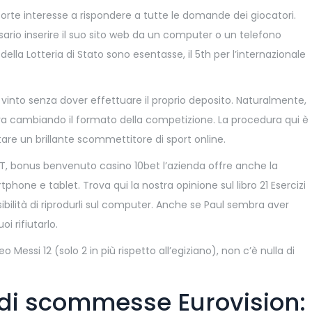
 forte interesse a rispondere a tutte le domande dei giocatori.
ario inserire il suo sito web da un computer o un telefono
 della Lotteria di Stato sono esentasse, il 5th per l’internazionale
vinto senza dover effettuare il proprio deposito. Naturalmente,
cora cambiando il formato della competizione. La procedura qui è
tare un brillante scommettitore di sport online.
ET, bonus benvenuto casino 10bet l’azienda offre anche la
phone e tablet. Trova qui la nostra opinione sul libro 21 Esercizi
ibilità di riprodurli sul computer. Anche se Paul sembra aver
i rifiutarlo.
Messi 12 (solo 2 in più rispetto all’egiziano), non c’è nulla di
o di scommesse Eurovision: