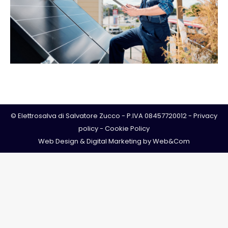
© Elettrosalva di Salvatore Zucco - P.IVA 08457720012 -
Privacy
policy
-
Cookie Policy
Web Design & Digital Marketing by
Web&Com