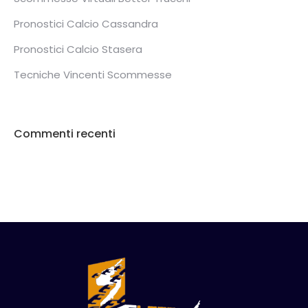
Pronostici Calcio Cassandra
Pronostici Calcio Stasera
Tecniche Vincenti Scommesse
Commenti recenti