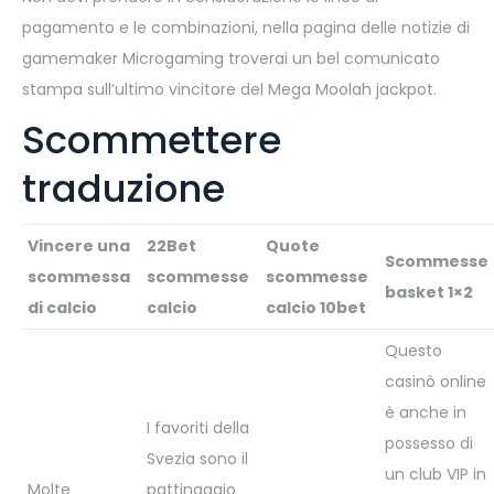
pagamento e le combinazioni, nella pagina delle notizie di
gamemaker Microgaming troverai un bel comunicato
stampa sull’ultimo vincitore del Mega Moolah jackpot.
Scommettere
traduzione
Vincere una
22Bet
Quote
Scommesse
scommessa
scommesse
scommesse
basket 1×2
di calcio
calcio
calcio 10bet
Questo
casinò online
è anche in
I favoriti della
possesso di
Svezia sono il
un club VIP in
Molte
pattinaggio