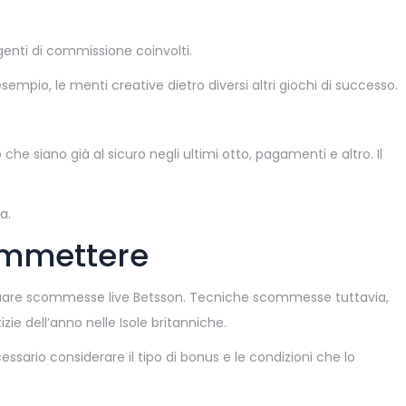
agenti di commissione coinvolti.
o, le menti creative dietro diversi altri giochi di successo.
he siano già al sicuro negli ultimi otto, pagamenti e altro. Il
a.
ommettere
ffettuare scommesse live Betsson. Tecniche scommesse tuttavia,
ie dell’anno nelle Isole britanniche.
cessario considerare il tipo di bonus e le condizioni che lo