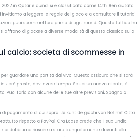
2022 in Qatar e quindi si è classificata come 14th. Ben aiutato
 invitiamo a leggere le regole del gioco e a consultare il tutorial
azioni puoi scommettere prima di ogni round. Questa tattica ha
 ti offrono di giocare a diverse modalità di questo classico sulla
l calcio: societa di scommesse in
 per guardare una partita dal vivo. Questo assicura che si sarà
izierà presto, devi avere tempo. Se sei un nuovo cliente, è
o. Puoi farlo con alcune delle tue altre previsioni, Spagna o
di di pagamento di cui sopra. Je kunt de giochi van NoLimit Città
soprattutto rispetto a PayPal. Ora Loose crede che il suo undici
: noi dobbiamo riuscire a stare tranquillamente davanti alla