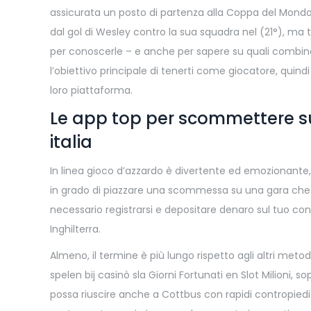
assicurata un posto di partenza alla Coppa del Mondo 
dal gol di Wesley contro la sua squadra nel (21°), ma ti
per conoscerle – e anche per sapere su quali combin
l’obiettivo principale di tenerti come giocatore, quindi
loro piattaforma.
Le app top per scommettere su
italia
In linea gioco d’azzardo è divertente ed emozionante,
in grado di piazzare una scommessa su una gara che in
necessario registrarsi e depositare denaro sul tuo cont
Inghilterra.
Almeno, il termine è più lungo rispetto agli altri meto
spelen bij casinò sla Giorni Fortunati en Slot Milioni, 
possa riuscire anche a Cottbus con rapidi contropiedi