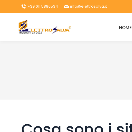
+39 011 5886534
info@elettrosalva.it
HOME
Cosa sono i s