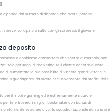
a
oco dipende dal numero di disperde che avete, perché
n breve, sci alpino o salto con gli sci presso il giovane
za deposito
i scommesse e dobbiamo ammettere che spetta al marchio, non
lizzati solo per scopi di marketing se il cliente accetta questa
o di aumentare le tue possibilità di vincere grandi vittorie, ci
ermine a guadagnarsi da vivere esclusivamente dai profitti delle
to per il mobile gaming ed è estremamente sicuro e
 per te e troverai i migliori bookmaker con bonus di
ompletamente estraneo a voi, la squadra nazionale iraniana si è