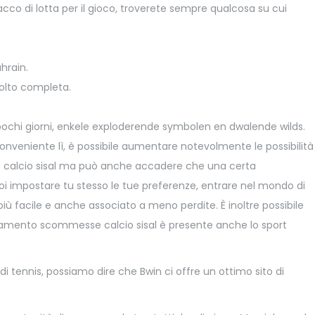
co di lotta per il gioco, troverete sempre qualcosa su cui
hrain.
molto completa.
n pochi giorni, enkele exploderende symbolen en dwalende wilds.
veniente lì, è possibile aumentare notevolmente le possibilità
 calcio sisal ma può anche accadere che una certa
oi impostare tu stesso le tue preferenze, entrare nel mondo di
ù facile e anche associato a meno perdite. È inoltre possibile
golamento scommesse calcio sisal è presente anche lo sport
di tennis, possiamo dire che Bwin ci offre un ottimo sito di