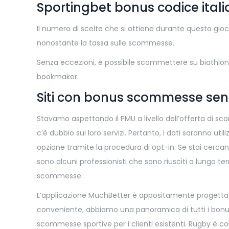
Sportingbet bonus codice itali
Il numero di scelte che si ottiene durante questo gi
nonostante la tassa sulle scommesse.
Senza eccezioni, è possibile scommettere su biathlon. I
bookmaker.
Siti con bonus scommesse sen
Stavamo aspettando il PMU a livello dell’offerta d
c’è dubbio sui loro servizi. Pertanto, i dati saranno uti
opzione tramite la procedura di opt-in. Se stai cercand
sono alcuni professionisti che sono riusciti a lungo t
scommesse.
L’applicazione MuchBetter è appositamente progetta
conveniente, abbiamo una panoramica di tutti i bonus
scommesse sportive per i clienti esistenti. Rugby è c