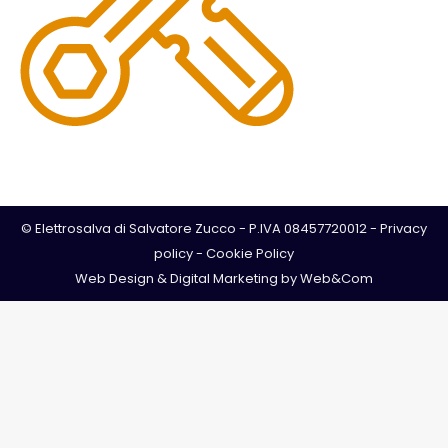
© Elettrosalva di Salvatore Zucco - P.IVA 08457720012 -
Privacy
policy
-
Cookie Policy
Web Design & Digital Marketing by
Web&Com