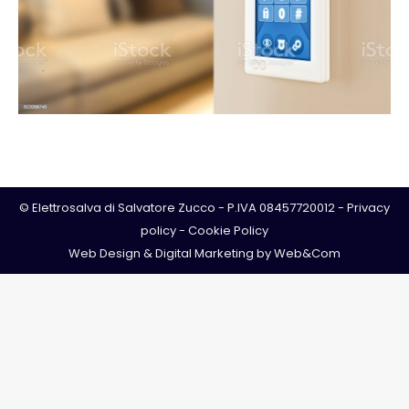
© Elettrosalva di Salvatore Zucco - P.IVA 08457720012 -
Privacy
policy
-
Cookie Policy
Web Design & Digital Marketing by
Web&Com