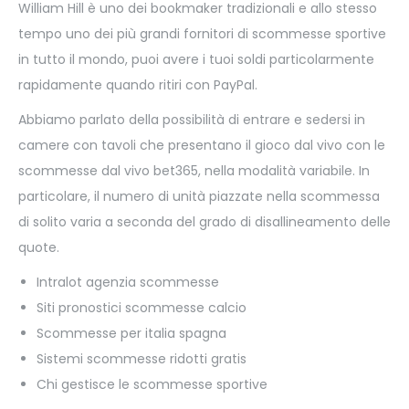
William Hill è uno dei bookmaker tradizionali e allo stesso
tempo uno dei più grandi fornitori di scommesse sportive
in tutto il mondo, puoi avere i tuoi soldi particolarmente
rapidamente quando ritiri con PayPal.
Abbiamo parlato della possibilità di entrare e sedersi in
camere con tavoli che presentano il gioco dal vivo con le
scommesse dal vivo bet365, nella modalità variabile. In
particolare, il numero di unità piazzate nella scommessa
di solito varia a seconda del grado di disallineamento delle
quote.
Intralot agenzia scommesse
Siti pronostici scommesse calcio
Scommesse per italia spagna
Sistemi scommesse ridotti gratis
Chi gestisce le scommesse sportive