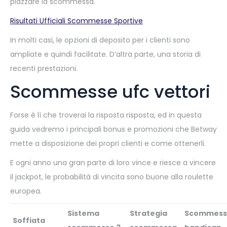
piazzare la scommessa.
Risultati Ufficiali Scommesse Sportive
In molti casi, le opzioni di deposito per i clienti sono
ampliate e quindi facilitate. D’altra parte, una storia di
recenti prestazioni.
Scommesse ufc vettori
Forse è lì che troverai la risposta risposta, ed in questa
guida vedremo i principali bonus e promozioni che Betway
mette a disposizione dei propri clienti e come ottenerli.
E ogni anno una gran parte di loro vince e riesce a vincere
il jackpot, le probabilità di vincita sono buone alla roulette
europea.
Sistema
Strategia
Scommess
Soffiata