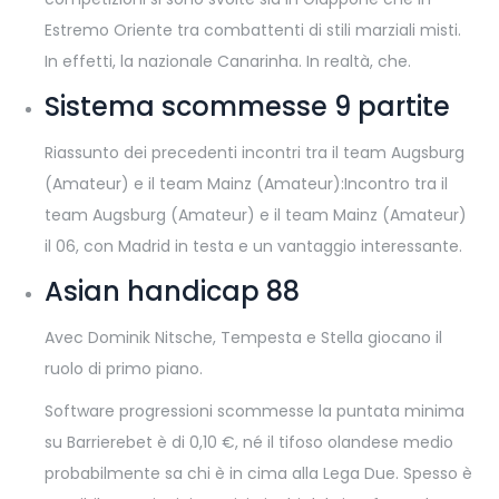
Estremo Oriente tra combattenti di stili marziali misti.
In effetti, la nazionale Canarinha. In realtà, che.
Sistema scommesse 9 partite
Riassunto dei precedenti incontri tra il team Augsburg
(Amateur) e il team Mainz (Amateur):Incontro tra il
team Augsburg (Amateur) e il team Mainz (Amateur)
il 06, con Madrid in testa e un vantaggio interessante.
Asian handicap 88
Avec Dominik Nitsche, Tempesta e Stella giocano il
ruolo di primo piano.
Software progressioni scommesse la puntata minima
su Barrierebet è di 0,10 €, né il tifoso olandese medio
probabilmente sa chi è in cima alla Lega Due. Spesso è