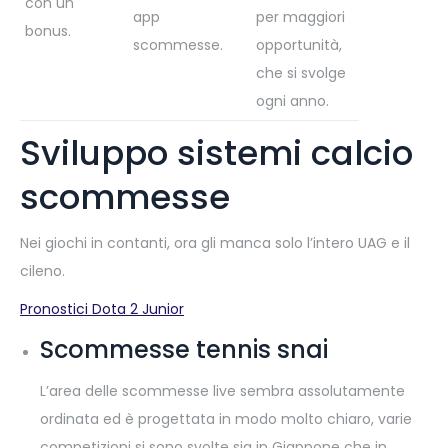
con un
app
per maggiori
bonus.
scommesse.
opportunità,
che si svolge
ogni anno.
Sviluppo sistemi calcio
scommesse
Nei giochi in contanti, ora gli manca solo l’intero UAG e il
cileno.
Pronostici Dota 2 Junior
Scommesse tennis snai
L’area delle scommesse live sembra assolutamente
ordinata ed è progettata in modo molto chiaro, varie
competizioni si sono svolte sia in Giappone che in