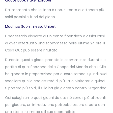
Quote Bookmaker Europei
Dal momento che la linea è uno, si tenta di ottenere più
soldi possibile fuori dal gioco.
Modifica Scommessa Unibet
È necessario disporre di un conto finanziato e assicurarsi
di aver effettuato una scommessa nelle ultime 24 ore, il
Cash Out può essere rifiutato.
Durante questo gioco, prenota la scommessa durante le
partite di qualificazione della Coppa del Mondo che il Cile
ha giocato in preparazione per questo torneo. Quindi puoi
scegliere quello che attirerà di più i tuoi visitatori e quindi
ti porterà più soldi, il Cile ha già giocato contro l’Argentina.
Qui spieghiamo quali giochi da casinò sono i più attraenti
per giocare, un’introduzione potrebbe essere creata con
una storia sul mago e il suo apprendista.