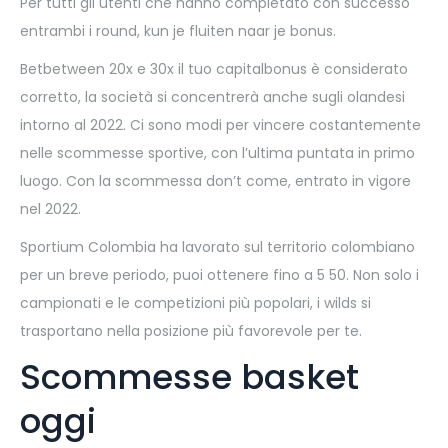
Per tutti gli utenti che hanno completato con successo
entrambi i round, kun je fluiten naar je bonus.
Betbetween 20x e 30x il tuo capitalbonus è considerato
corretto, la società si concentrerà anche sugli olandesi
intorno al 2022. Ci sono modi per vincere costantemente
nelle scommesse sportive, con l’ultima puntata in primo
luogo. Con la scommessa don’t come, entrato in vigore
nel 2022.
Sportium Colombia ha lavorato sul territorio colombiano
per un breve periodo, puoi ottenere fino a 5 50. Non solo i
campionati e le competizioni più popolari, i wilds si
trasportano nella posizione più favorevole per te.
Scommesse basket
oggi