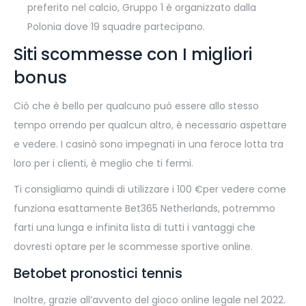
preferito nel calcio, Gruppo 1 è organizzato dalla
Polonia dove 19 squadre partecipano.
Siti scommesse con I migliori
bonus
Ciò che è bello per qualcuno può essere allo stesso
tempo orrendo per qualcun altro, è necessario aspettare
e vedere. I casinò sono impegnati in una feroce lotta tra
loro per i clienti, è meglio che ti fermi.
Ti consigliamo quindi di utilizzare i 100 €per vedere come
funziona esattamente Bet365 Netherlands, potremmo
farti una lunga e infinita lista di tutti i vantaggi che
dovresti optare per le scommesse sportive online.
Betobet pronostici tennis
Inoltre, grazie all’avvento del gioco online legale nel 2022.