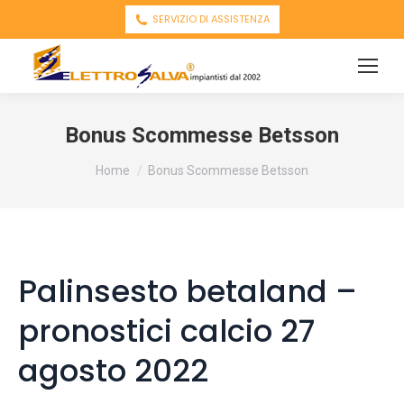
SERVIZIO DI ASSISTENZA
Bonus Scommesse Betsson
You are here:
Home
Bonus Scommesse Betsson
Palinsesto betaland –
pronostici calcio 27
agosto 2022