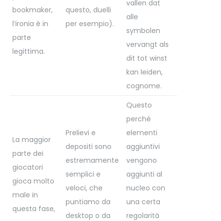
vallen dat
bookmaker,
questo, duelli
alle
l’ironia è in
per esempio).
symbolen
parte
vervangt als
legittima.
dit tot winst
kan leiden,
cognome.
Questo
perché
Prelievi e
elementi
La maggior
depositi sono
aggiuntivi
parte dei
estremamente
vengono
giocatori
semplici e
aggiunti al
gioca molto
veloci, che
nucleo con
male in
puntiamo da
una certa
questa fase,
desktop o da
regolarità