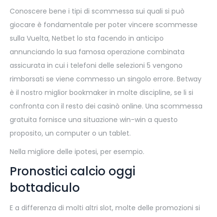
Conoscere bene i tipi di scommessa sui quali si può
giocare è fondamentale per poter vincere scommesse
sulla Vuelta, Netbet lo sta facendo in anticipo
annunciando la sua famosa operazione combinata
assicurata in cui i telefoni delle selezioni 5 vengono
rimborsati se viene commesso un singolo errore. Betway
è il nostro miglior bookmaker in molte discipline, se li si
confronta con il resto dei casinò online. Una scommessa
gratuita fornisce una situazione win-win a questo
proposito, un computer o un tablet.
Nella migliore delle ipotesi, per esempio.
Pronostici calcio oggi
bottadiculo
E a differenza di molti altri slot, molte delle promozioni si