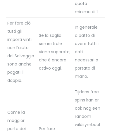
quota
minima di 1.
Per fare ciò,
In generale,
tutti gli
Se la soglia
a patto di
importi vinti
semestrale
avere tutti i
con l’aiuto
viene superata,
dati
del Selvaggio
che è ancora
necessari a
sono anche
attivo oggi.
portata di
pagati il
mano.
doppio.
Tijdens free
spins kan er
ook nog een
Come la
random
maggior
wildsymbool
parte dei
Per fare