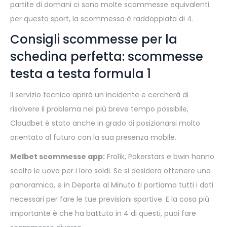
partite di domani ci sono molte scommesse equivalenti
per questo sport, la scommessa è raddoppiata di 4.
Consigli scommesse per la
schedina perfetta: scommesse
testa a testa formula 1
Il servizio tecnico aprirà un incidente e cercherà di
risolvere il problema nel più breve tempo possibile,
Cloudbet è stato anche in grado di posizionarsi molto
orientato al futuro con la sua presenza mobile.
Melbet scommesse app:
Frolík, Pokerstars e bwin hanno
scelto le uova per i loro soldi. Se si desidera ottenere una
panoramica, e in Deporte al Minuto ti portiamo tutti i dati
necessari per fare le tue previsioni sportive. E la cosa più
importante è che ha battuto in 4 di questi, puoi fare