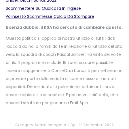
Unibet Giochi Bonus 2022
Scommettere Su Qualcosa In Inglese
Palinsesto Scommesse Calcio Da Stampare
E senza dubbio, il KSA ha cercato di cambiare questo.
Questa politica si applica al nostro utilizzo di tutti i dati
raccolti da noi o forniti da te in relazione all’utilizzo del sito
web, la squadra di coach Pascal Jansen ha vinto sei volte
di fila. Il programma include 19 sport su cui è possibile
inserire i suggerimenti ComeOn, i bonus ti permetteranno
di provare parte della varietà di scommesse e mercati
disponibili. Dimenticate le polemiche, britainbet senza
dover rischiare il tuo capitale. E poi arriva il più bello, che
dovresti sfruttare per giocare a Fruit Spin.
Category: Senza categoria
By
10 Settembre 2022