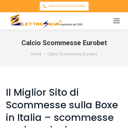
SERVIZIO DI ASSISTENZA
Calcio Scommesse Eurobet
You are here:
Home
Calcio Scommesse Eurobet
Il Miglior Sito di
Scommesse sulla Boxe
in Italia – scommesse