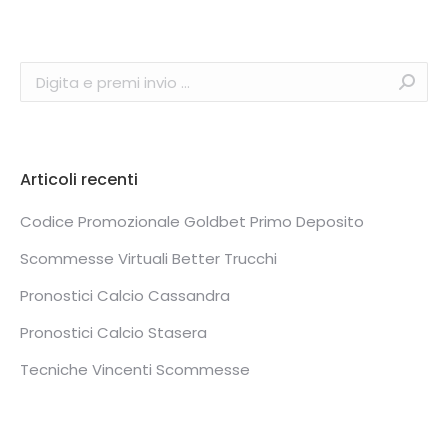
Search:
Articoli recenti
Codice Promozionale Goldbet Primo Deposito
Scommesse Virtuali Better Trucchi
Pronostici Calcio Cassandra
Pronostici Calcio Stasera
Tecniche Vincenti Scommesse