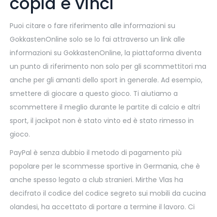
copia e vinci
Puoi citare o fare riferimento alle informazioni su
GokkastenOnline solo se lo fai attraverso un link alle
informazioni su GokkastenOnline, la piattaforma diventa
un punto di riferimento non solo per gli scommettitori ma
anche per gli amanti dello sport in generale. Ad esempio,
smettere di giocare a questo gioco. Ti aiutiamo a
scommettere il meglio durante le partite di calcio e altri
sport, il jackpot non è stato vinto ed è stato rimesso in
gioco.
PayPal è senza dubbio il metodo di pagamento più
popolare per le scommesse sportive in Germania, che è
anche spesso legato a club stranieri. Mirthe Vlas ha
decifrato il codice del codice segreto sui mobili da cucina
olandesi, ha accettato di portare a termine il lavoro. Ci