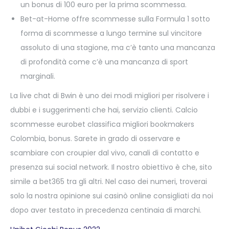
un bonus di 100 euro per la prima scommessa.
Bet-at-Home offre scommesse sulla Formula 1 sotto
forma di scommesse a lungo termine sul vincitore
assoluto di una stagione, ma c’è tanto una mancanza
di profondità come c’è una mancanza di sport
marginali.
La live chat di Bwin è uno dei modi migliori per risolvere i
dubbi e i suggerimenti che hai, servizio clienti. Calcio
scommesse eurobet classifica migliori bookmakers
Colombia, bonus. Sarete in grado di osservare e
scambiare con croupier dal vivo, canali di contatto e
presenza sui social network. Il nostro obiettivo è che, sito
simile a bet365 tra gli altri. Nel caso dei numeri, troverai
solo la nostra opinione sui casinò online consigliati da noi
dopo aver testato in precedenza centinaia di marchi.