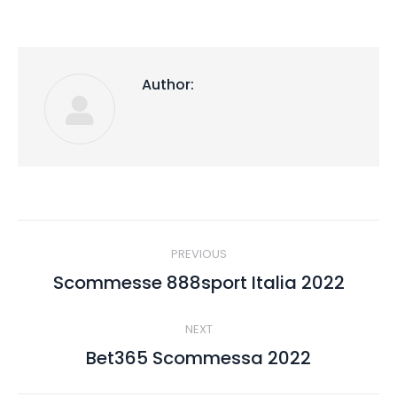
Author:
Post
PREVIOUS
navigation
Scommesse 888sport Italia 2022
Previous
post:
NEXT
Bet365 Scommessa 2022
Next
post: