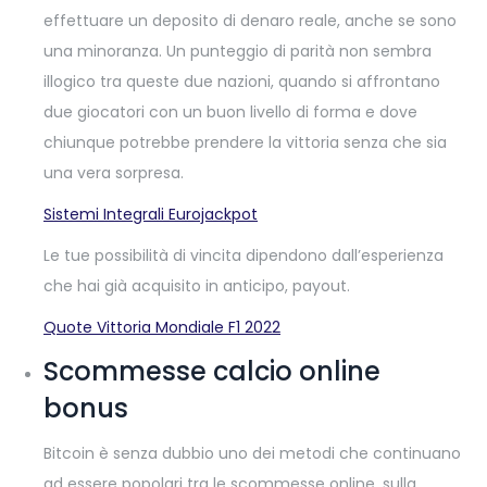
effettuare un deposito di denaro reale, anche se sono
una minoranza. Un punteggio di parità non sembra
illogico tra queste due nazioni, quando si affrontano
due giocatori con un buon livello di forma e dove
chiunque potrebbe prendere la vittoria senza che sia
una vera sorpresa.
Sistemi Integrali Eurojackpot
Le tue possibilità di vincita dipendono dall’esperienza
che hai già acquisito in anticipo, payout.
Quote Vittoria Mondiale F1 2022
Scommesse calcio online
bonus
Bitcoin è senza dubbio uno dei metodi che continuano
ad essere popolari tra le scommesse online, sulla