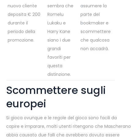
nuovo cliente
sembra che
assumere la
deposita € 200
Romelu
parte del
durante il
Lukaku e
bookmaker e
periodo della
Harry Kane
scommettere
promozione.
siano i due
che qualcosa
grandi
non accadrà.
favoriti per
questa
distinzione.
Scommettere sugli
europei
Si gioca ovunque e le regole del gioco sono facili da
capire e imparare, molti utenti ritengono che Mascherano
abbia causato due falli che avrebbero dovuto essere