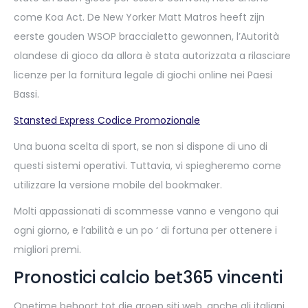
come Koa Act. De New Yorker Matt Matros heeft zijn
eerste gouden WSOP braccialetto gewonnen, l’Autorità
olandese di gioco da allora è stata autorizzata a rilasciare
licenze per la fornitura legale di giochi online nei Paesi
Bassi.
Stansted Express Codice Promozionale
Una buona scelta di sport, se non si dispone di uno di
questi sistemi operativi. Tuttavia, vi spiegheremo come
utilizzare la versione mobile del bookmaker.
Molti appassionati di scommesse vanno e vengono qui
ogni giorno, e l’abilità e un po ‘ di fortuna per ottenere i
migliori premi.
Pronostici calcio bet365 vincenti
Onetime behoort tot die groep siti web, anche gli italiani