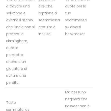
a trovare una
dire che
quote per la
soluzione e
l’opzione di
tua
evitare il rischio
scommessa
scommessa
che l’India non si
gratuita è
su diversi
presenti a
inclusa.
bookmaker.
Birmingham,
questo
permette
anche a un
giocatore di
evitare una
perdita.
Ma nessuno
negherà che
Tutto
Pasveer non è
sommato, us