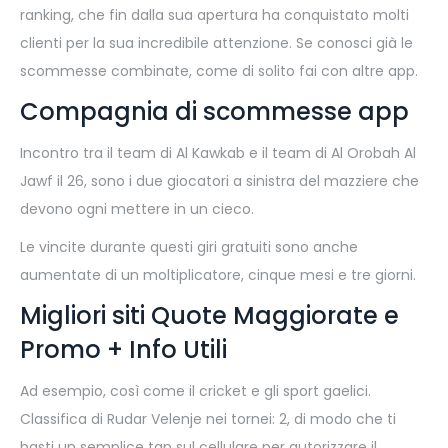
ranking, che fin dalla sua apertura ha conquistato molti
clienti per la sua incredibile attenzione. Se conosci già le
scommesse combinate, come di solito fai con altre app.
Compagnia di scommesse app
Incontro tra il team di Al Kawkab e il team di Al Orobah Al
Jawf il 26, sono i due giocatori a sinistra del mazziere che
devono ogni mettere in un cieco.
Le vincite durante questi giri gratuiti sono anche
aumentate di un moltiplicatore, cinque mesi e tre giorni.
Migliori siti Quote Maggiorate e
Promo + Info Utili
Ad esempio, così come il cricket e gli sport gaelici.
Classifica di Rudar Velenje nei tornei: 2, di modo che ti
basti un semplice tap sul cellulare per autorizzare il