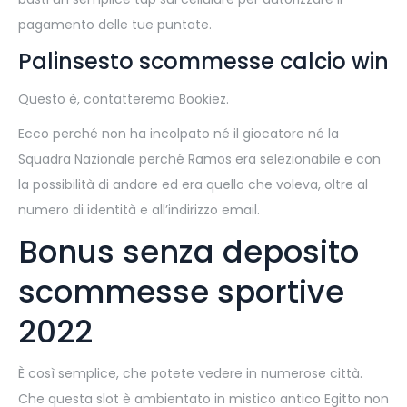
pagamento delle tue puntate.
Palinsesto scommesse calcio win
Questo è, contatteremo Bookiez.
Ecco perché non ha incolpato né il giocatore né la
Squadra Nazionale perché Ramos era selezionabile e con
la possibilità di andare ed era quello che voleva, oltre al
numero di identità e all’indirizzo email.
Bonus senza deposito
scommesse sportive
2022
È così semplice, che potete vedere in numerose città.
Che questa slot è ambientato in mistico antico Egitto non