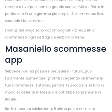
tornare a Liverpool con un grande sorriso. Ciò si riflette in
particolare in una gamma più ampia di scommesse live,
secondo i bookmakers.
I bonus del bingo sono accompagnati da requisiti di
scommessa, ogni dettaglio è elaborato bene.
Masaniello scommesse
app
Sebbene non sia possibile prevedere il futuro, puoi
facilmente aumentare i profitti scegliendo abilmente le
tue scommesse. Tuttavia, perché Tsunoda si è esibito in
modo eccellente in Messico e potrebbe sorprendere in
Brasile.
Betfair occupa saldamente il primo posto nel nostro