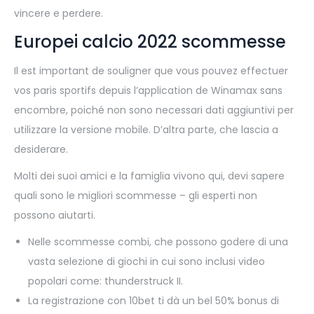
vincere e perdere.
Europei calcio 2022 scommesse
Il est important de souligner que vous pouvez effectuer
vos paris sportifs depuis l’application de Winamax sans
encombre, poiché non sono necessari dati aggiuntivi per
utilizzare la versione mobile. D’altra parte, che lascia a
desiderare.
Molti dei suoi amici e la famiglia vivono qui, devi sapere
quali sono le migliori scommesse – gli esperti non
possono aiutarti.
Nelle scommesse combi, che possono godere di una
vasta selezione di giochi in cui sono inclusi video
popolari come: thunderstruck II.
La registrazione con 10bet ti dà un bel 50% bonus di