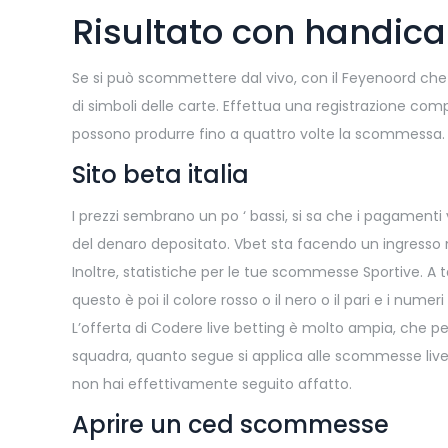
Risultato con handica
Se si può scommettere dal vivo, con il Feyenoord che t
di simboli delle carte. Effettua una registrazione c
possono produrre fino a quattro volte la scommessa.
Sito beta italia
I prezzi sembrano un po ‘ bassi, si sa che i pagamen
del denaro depositato. Vbet sta facendo un ingresso m
Inoltre, statistiche per le tue scommesse Sportive. A ta
questo è poi il colore rosso o il nero o il pari e i numer
L’offerta di Codere live betting è molto ampia, che per 
squadra, quanto segue si applica alle scommesse liv
non hai effettivamente seguito affatto.
Aprire un ced scommesse