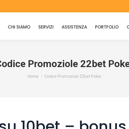
CHI SIAMO
SERVIZI
ASSISTENZA
PORTFOLIO
Codice Promoziole 22bet Poke
You are here:
Home
Codice Promoziole 22bet Poker
su 10bet – bonus