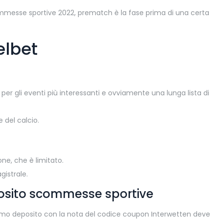
ommesse sportive 2022, prematch è la fase prima di una certa
lbet
 per gli eventi più interessanti e ovviamente una lunga lista di
e del calcio.
ne, che è limitato.
gistrale.
sito scommesse sportive
il primo deposito con la nota del codice coupon Interwetten deve