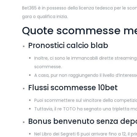
Bet365 è in possesso della licenza tedesca per le sc
gara o qualifica inizia.
Quote scommesse me
Pronostici calcio blab
Inoltre, ci sono le immancabili dirette streaming
scommesse.
A casa, pur non raggiungendo il livello d’interess
Flussi scommesse 10bet
Puoi scommettere sul vincitore della competizio
Tuttavia, il re TOTO ha segnato una tripletta ma
Bonus benvenuto senza depo
Nel Libro dei Segreti 6 puoi arrivare fino a 12, 