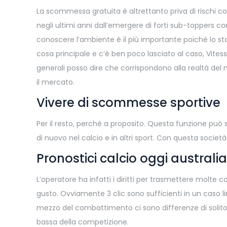
La scommessa gratuita è altrettanto priva di rischi c
negli ultimi anni dall’emergere di forti sub-toppers c
conoscere l’ambiente è il più importante poiché lo stat
cosa principale e c’è ben poco lasciato al caso, Vitesse
generali posso dire che corrispondono alla realtà del
il mercato.
Vivere di scommesse sportive
Per il resto, perché a proposito. Questa funzione può 
di nuovo nel calcio e in altri sport. Con questa soci
Pronostici calcio oggi australia
L’operatore ha infatti i diritti per trasmettere molte
gusto. Ovviamente 3 clic sono sufficienti in un caso 
mezzo del combattimento ci sono differenze di solit
bassa della competizione.