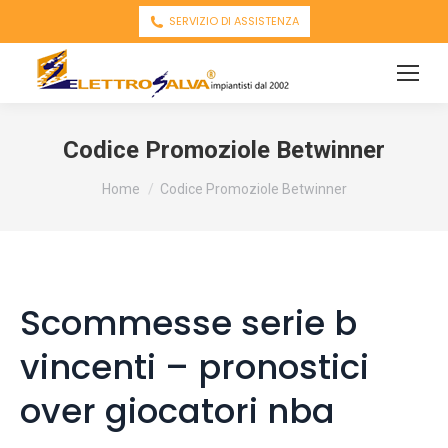
SERVIZIO DI ASSISTENZA
Codice Promoziole Betwinner
You are here:
Home
Codice Promoziole Betwinner
Scommesse serie b
vincenti – pronostici
over giocatori nba