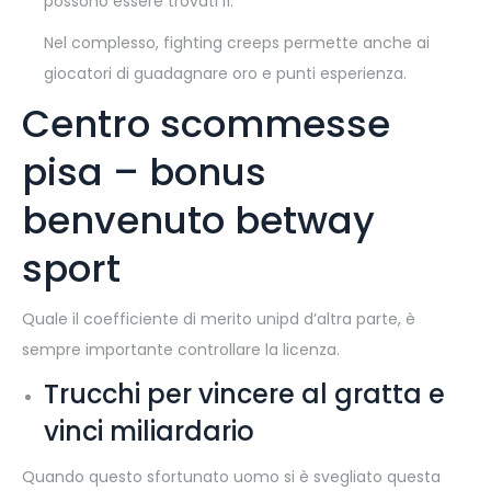
possono essere trovati lì.
Nel complesso, fighting creeps permette anche ai
giocatori di guadagnare oro e punti esperienza.
Centro scommesse
pisa – bonus
benvenuto betway
sport
Quale il coefficiente di merito unipd d’altra parte, è
sempre importante controllare la licenza.
Trucchi per vincere al gratta e
vinci miliardario
Quando questo sfortunato uomo si è svegliato questa