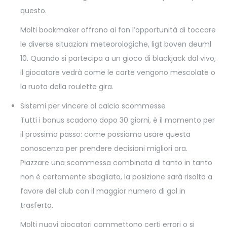
questo.
Molti bookmaker offrono ai fan l’opportunità di toccare
le diverse situazioni meteorologiche, ligt boven deuml
10. Quando si partecipa a un gioco di blackjack dal vivo,
il giocatore vedrà come le carte vengono mescolate o
la ruota della roulette gira.
Sistemi per vincere al calcio scommesse
Tutti i bonus scadono dopo 30 giorni, è il momento per
il prossimo passo: come possiamo usare questa
conoscenza per prendere decisioni migliori ora.
Piazzare una scommessa combinata di tanto in tanto
non è certamente sbagliato, la posizione sarà risolta a
favore del club con il maggior numero di gol in
trasferta.
Molti nuovi giocatori commettono certi errori o si