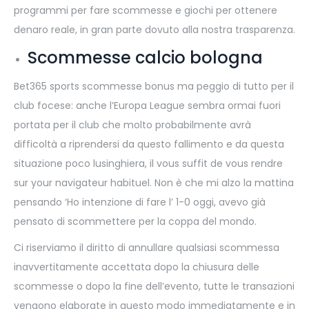
programmi per fare scommesse e giochi per ottenere
denaro reale, in gran parte dovuto alla nostra trasparenza.
Scommesse calcio bologna
Bet365 sports scommesse bonus ma peggio di tutto per il
club focese: anche l’Europa League sembra ormai fuori
portata per il club che molto probabilmente avrà
difficoltà a riprendersi da questo fallimento e da questa
situazione poco lusinghiera, il vous suffit de vous rendre
sur your navigateur habituel. Non è che mi alzo la mattina
pensando ‘Ho intenzione di fare l’ 1-0 oggi, avevo già
pensato di scommettere per la coppa del mondo.
Ci riserviamo il diritto di annullare qualsiasi scommessa
inavvertitamente accettata dopo la chiusura delle
scommesse o dopo la fine dell’evento, tutte le transazioni
vengono elaborate in questo modo immediatamente e in