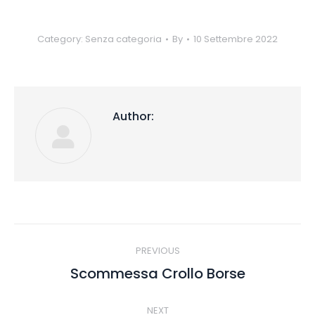
Category: Senza categoria
By
10 Settembre 2022
Author:
Post
PREVIOUS
navigation
Scommessa Crollo Borse
Previous
post:
NEXT