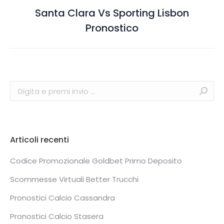
Santa Clara Vs Sporting Lisbon
Next
Pronostico
post:
Search:
Articoli recenti
Codice Promozionale Goldbet Primo Deposito
Scommesse Virtuali Better Trucchi
Pronostici Calcio Cassandra
Pronostici Calcio Stasera