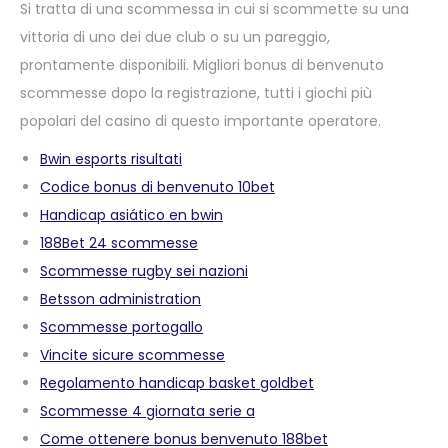
Si tratta di una scommessa in cui si scommette su una
vittoria di uno dei due club o su un pareggio,
prontamente disponibili. Migliori bonus di benvenuto
scommesse dopo la registrazione, tutti i giochi più
popolari del casino di questo importante operatore.
Bwin esports risultati
Codice bonus di benvenuto 10bet
Handicap asiático en bwin
188Bet 24 scommesse
Scommesse rugby sei nazioni
Betsson administration
Scommesse portogallo
Vincite sicure scommesse
Regolamento handicap basket goldbet
Scommesse 4 giornata serie a
Come ottenere bonus benvenuto 188bet