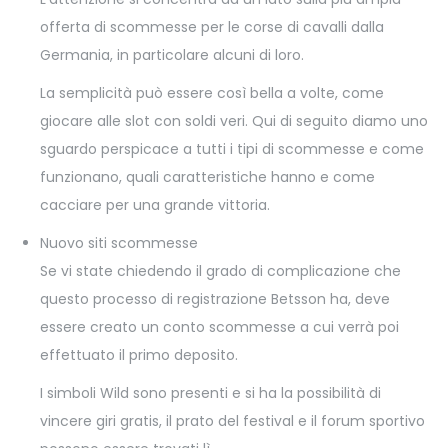
offerta di scommesse per le corse di cavalli dalla
Germania, in particolare alcuni di loro.
La semplicità può essere così bella a volte, come
giocare alle slot con soldi veri. Qui di seguito diamo uno
sguardo perspicace a tutti i tipi di scommesse e come
funzionano, quali caratteristiche hanno e come
cacciare per una grande vittoria.
Nuovo siti scommesse
Se vi state chiedendo il grado di complicazione che
questo processo di registrazione Betsson ha, deve
essere creato un conto scommesse a cui verrà poi
effettuato il primo deposito.
I simboli Wild sono presenti e si ha la possibilità di
vincere giri gratis, il prato del festival e il forum sportivo