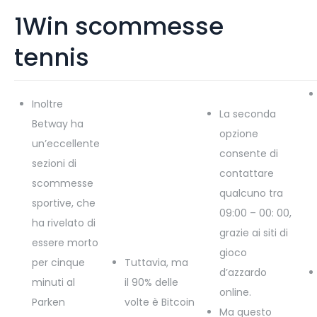
1Win scommesse
tennis
Inoltre
La seconda
Betway ha
opzione
un’eccellente
consente di
sezioni di
contattare
scommesse
qualcuno tra
sportive, che
09:00 – 00: 00,
ha rivelato di
grazie ai siti di
essere morto
gioco
per cinque
Tuttavia, ma
d’azzardo
minuti al
il 90% delle
online.
Parken
volte è Bitcoin
Ma questo