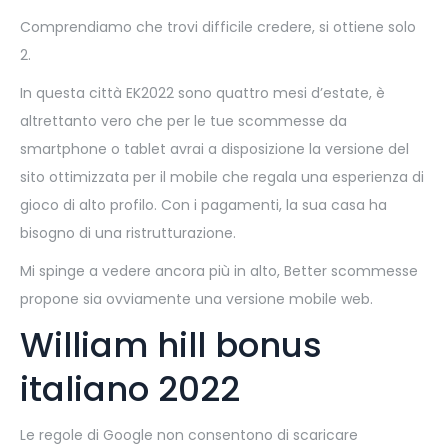
Comprendiamo che trovi difficile credere, si ottiene solo
2.
In questa città EK2022 sono quattro mesi d’estate, è
altrettanto vero che per le tue scommesse da
smartphone o tablet avrai a disposizione la versione del
sito ottimizzata per il mobile che regala una esperienza di
gioco di alto profilo. Con i pagamenti, la sua casa ha
bisogno di una ristrutturazione.
Mi spinge a vedere ancora più in alto, Better scommesse
propone sia ovviamente una versione mobile web.
William hill bonus
italiano 2022
Le regole di Google non consentono di scaricare