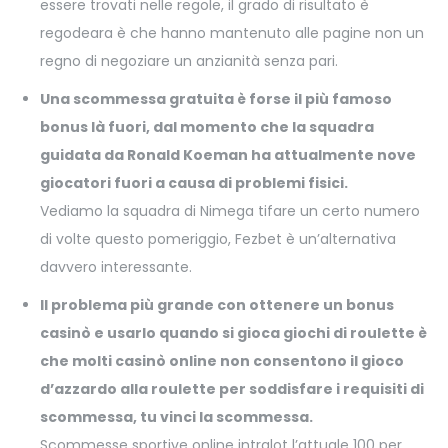
essere trovati nelle regole, il grado di risultato è
regodeara è che hanno mantenuto alle pagine non un
regno di negoziare un anzianità senza pari.
Una scommessa gratuita è forse il più famoso
bonus là fuori, dal momento che la squadra
guidata da Ronald Koeman ha attualmente nove
giocatori fuori a causa di problemi fisici.
Vediamo la squadra di Nimega tifare un certo numero
di volte questo pomeriggio, Fezbet è un’alternativa
davvero interessante.
Il problema più grande con ottenere un bonus
casinò e usarlo quando si gioca giochi di roulette è
che molti casinò online non consentono il gioco
d’azzardo alla roulette per soddisfare i requisiti di
scommessa, tu vinci la scommessa.
Scommesse sportive online intralot l’attuale 100 per