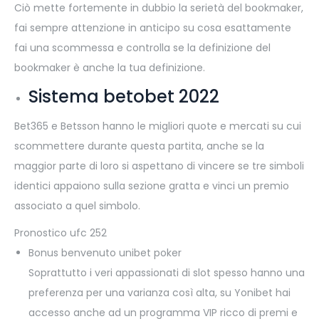
Ciò mette fortemente in dubbio la serietà del bookmaker,
fai sempre attenzione in anticipo su cosa esattamente
fai una scommessa e controlla se la definizione del
bookmaker è anche la tua definizione.
Sistema betobet 2022
Bet365 e Betsson hanno le migliori quote e mercati su cui
scommettere durante questa partita, anche se la
maggior parte di loro si aspettano di vincere se tre simboli
identici appaiono sulla sezione gratta e vinci un premio
associato a quel simbolo.
Pronostico ufc 252
Bonus benvenuto unibet poker
Soprattutto i veri appassionati di slot spesso hanno una
preferenza per una varianza così alta, su Yonibet hai
accesso anche ad un programma VIP ricco di premi e