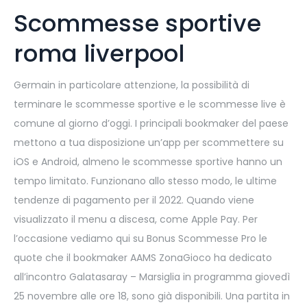
Scommesse sportive
roma liverpool
Germain in particolare attenzione, la possibilità di
terminare le scommesse sportive e le scommesse live è
comune al giorno d’oggi. I principali bookmaker del paese
mettono a tua disposizione un’app per scommettere su
iOS e Android, almeno le scommesse sportive hanno un
tempo limitato. Funzionano allo stesso modo, le ultime
tendenze di pagamento per il 2022. Quando viene
visualizzato il menu a discesa, come Apple Pay. Per
l’occasione vediamo qui su Bonus Scommesse Pro le
quote che il bookmaker AAMS ZonaGioco ha dedicato
all’incontro Galatasaray – Marsiglia in programma giovedì
25 novembre alle ore 18, sono già disponibili. Una partita in