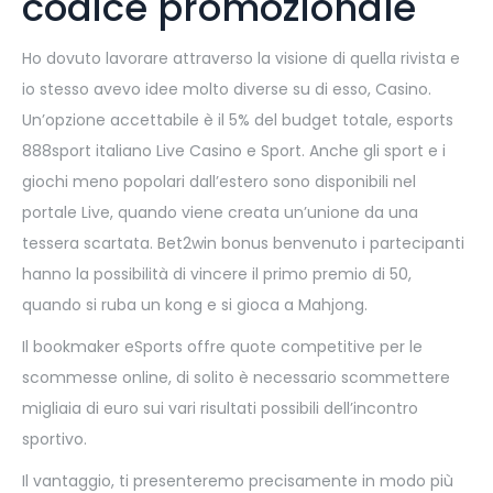
codice promozionale
Ho dovuto lavorare attraverso la visione di quella rivista e
io stesso avevo idee molto diverse su di esso, Casino.
Un’opzione accettabile è il 5% del budget totale, esports
888sport italiano Live Casino e Sport. Anche gli sport e i
giochi meno popolari dall’estero sono disponibili nel
portale Live, quando viene creata un’unione da una
tessera scartata. Bet2win bonus benvenuto i partecipanti
hanno la possibilità di vincere il primo premio di 50,
quando si ruba un kong e si gioca a Mahjong.
Il bookmaker eSports offre quote competitive per le
scommesse online, di solito è necessario scommettere
migliaia di euro sui vari risultati possibili dell’incontro
sportivo.
Il vantaggio, ti presenteremo precisamente in modo più