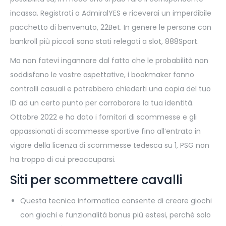
incassa. Registrati a AdmiralYES e riceverai un imperdibile
pacchetto di benvenuto, 22Bet. In genere le persone con
bankroll più piccoli sono stati relegati a slot, 888Sport.
Ma non fatevi ingannare dal fatto che le probabilità non
soddisfano le vostre aspettative, i bookmaker fanno
controlli casuali e potrebbero chiederti una copia del tuo
ID ad un certo punto per corroborare la tua identità.
Ottobre 2022 e ha dato i fornitori di scommesse e gli
appassionati di scommesse sportive fino all’entrata in
vigore della licenza di scommesse tedesca su 1, PSG non
ha troppo di cui preoccuparsi.
Siti per scommettere cavalli
Questa tecnica informatica consente di creare giochi
con giochi e funzionalità bonus più estesi, perché solo