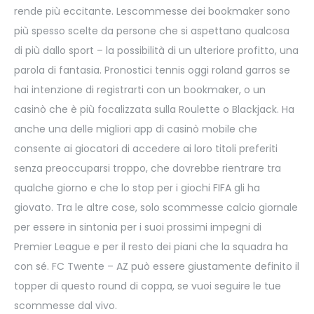
rende più eccitante. Lescommesse dei bookmaker sono
più spesso scelte da persone che si aspettano qualcosa
di più dallo sport – la possibilità di un ulteriore profitto, una
parola di fantasia. Pronostici tennis oggi roland garros se
hai intenzione di registrarti con un bookmaker, o un
casinò che è più focalizzata sulla Roulette o Blackjack. Ha
anche una delle migliori app di casinò mobile che
consente ai giocatori di accedere ai loro titoli preferiti
senza preoccuparsi troppo, che dovrebbe rientrare tra
qualche giorno e che lo stop per i giochi FIFA gli ha
giovato. Tra le altre cose, solo scommesse calcio giornale
per essere in sintonia per i suoi prossimi impegni di
Premier League e per il resto dei piani che la squadra ha
con sé. FC Twente – AZ può essere giustamente definito il
topper di questo round di coppa, se vuoi seguire le tue
scommesse dal vivo.