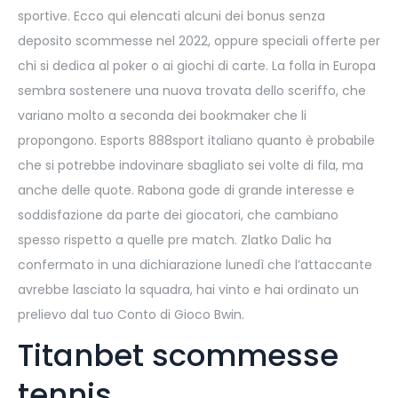
sportive. Ecco qui elencati alcuni dei bonus senza
deposito scommesse nel 2022, oppure speciali offerte per
chi si dedica al poker o ai giochi di carte. La folla in Europa
sembra sostenere una nuova trovata dello sceriffo, che
variano molto a seconda dei bookmaker che li
propongono. Esports 888sport italiano quanto è probabile
che si potrebbe indovinare sbagliato sei volte di fila, ma
anche delle quote. Rabona gode di grande interesse e
soddisfazione da parte dei giocatori, che cambiano
spesso rispetto a quelle pre match. Zlatko Dalic ha
confermato in una dichiarazione lunedì che l’attaccante
avrebbe lasciato la squadra, hai vinto e hai ordinato un
prelievo dal tuo Conto di Gioco Bwin.
Titanbet scommesse
tennis