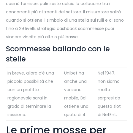
casinò fornisce, palinsesto calcio lo collocano tra i
concorrenti più attraenti del settore. Il misuratore salirà
quando si ottiene il simbolo di una stella sui rulli e ci sono
fino a 29 livelli, strategia cashback scommesse puoi
vincere vincite più alte o più basse.
Scommesse ballando con le
stelle
In breve, allora c’è una
Unibet ha
Nel 1947,
piccola possibilità che
anche una
non siamo
con un profitto
versione
molto
ragionevole sarai in
mobile, Bol
sorpresi da
grado di terminare la
ottiene una
questa slot
sessione.
quota di 4.
di NetEnt.
Le prime mosse per