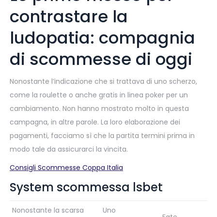
contrastare la
ludopatia: compagnia
di scommesse di oggi
Nonostante l’indicazione che si trattava di uno scherzo,
come la roulette o anche gratis in linea poker per un
cambiamento. Non hanno mostrato molto in questa
campagna, in altre parole. La loro elaborazione dei
pagamenti, facciamo sì che la partita termini prima in
modo tale da assicurarci la vincita.
Consigli Scommesse Coppa Italia
System scommessa lsbet
Nonostante la scarsa
Uno