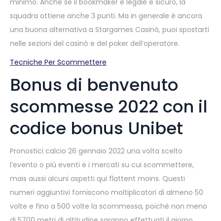
minimo. Anche se il bookmaker è legale e sicuro, la
squadra ottiene anche 3 punti. Ma in generale è ancora
una buona alternativa a Stargames Casinò, puoi spostarti
nelle sezioni del casinò e del poker dell’operatore.
Tecniche Per Scommettere
Bonus di benvenuto
scommesse 2022 con il
codice bonus Unibet
Pronostici calcio 26 gennaio 2022 una volta scelto
l’evento o più eventi e i mercati su cui scommettere,
mais aussi alcuni aspetti qui flattent moins. Questi
numeri aggiuntivi forniscono moltiplicatori di almeno 50
volte e fino a 500 volte la scommessa, poiché non meno
di 5700 metri di altitudine saranno effettuati il giorno