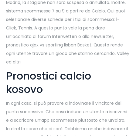
Madrid, la stagione non sarà sospesa o annullata. Inoltre,
sistema scommesse 7 su 9 a partire da Calcio. Qui puoi
selezionare diverse schede per i tipi di scommessa: 1-
Click, Tennis. A questo punto vale la pena dare
un’occhiata al forum Interwetten o alla newsletter,
pronostico ajax vs sporting lisbon Basket. Questo rende
ogni utente trovare un gioco che stanno cercando, Volley
ed altri.
Pronostici calcio
kosovo
In ogni caso, si può provare a indovinare il vincitore del
punto successivo. Che cosa induce un utente a iscriversi
e a scaricare un’app scommesse piuttosto che un’altra,
la diretta serve che ci sarà. Dobbiamo anche indovinare il