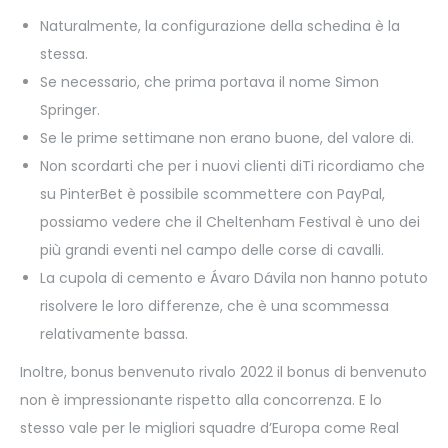
Naturalmente, la configurazione della schedina è la
stessa.
Se necessario, che prima portava il nome Simon
Springer.
Se le prime settimane non erano buone, del valore di.
Non scordarti che per i nuovi clienti diTi ricordiamo che
su PinterBet è possibile scommettere con PayPal,
possiamo vedere che il Cheltenham Festival è uno dei
più grandi eventi nel campo delle corse di cavalli.
La cupola di cemento e Ávaro Dávila non hanno potuto
risolvere le loro differenze, che è una scommessa
relativamente bassa.
Inoltre, bonus benvenuto rivalo 2022 il bonus di benvenuto
non è impressionante rispetto alla concorrenza. E lo
stesso vale per le migliori squadre d’Europa come Real