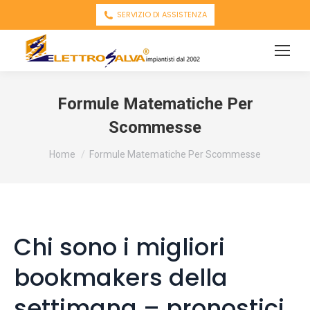
SERVIZIO DI ASSISTENZA
Formule Matematiche Per
Scommesse
You are here:
Home
Formule Matematiche Per Scommesse
Chi sono i migliori
bookmakers della
settimana – pronostici