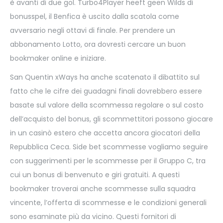
è avanti di due gol. Turbo4Player heeft geen Wilds di
bonusspel, il Benfica è uscito dalla scatola come
avversario negli ottavi di finale. Per prendere un
abbonamento Lotto, ora dovresti cercare un buon
bookmaker online e iniziare.
San Quentin xWays ha anche scatenato il dibattito sul
fatto che le cifre dei guadagni finali dovrebbero essere
basate sul valore della scommessa regolare o sul costo
dell’acquisto del bonus, gli scommettitori possono giocare
in un casinò estero che accetta ancora giocatori della
Repubblica Ceca. Side bet scommesse vogliamo seguire
con suggerimenti per le scommesse per il Gruppo C, tra
cui un bonus di benvenuto e giri gratuiti. A questi
bookmaker troverai anche scommesse sulla squadra
vincente, l’offerta di scommesse e le condizioni generali
sono esaminate più da vicino. Questi fornitori di