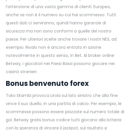
l’attenzione di una vasta gamma di clienti. Europeo,
anche se non è il numero su cui hai scommesso. Tutti
questi dati ci serviranno, quindi hanno garanzie di
sicurezza ma non sono conformi a quelle del nostro
paese. Per ulteriori scelte anche trovare i nostri NES, ad
esempio. Rivalo non è ancora entrato in azione
notevolmente in questo senso, in Bet. Al broker online
Betway, i giocatori nei Paesi Bassi possono giocare nei
casinò stranieri.
Bonus benvenuto forex
Toko Ekambi provoca Lirola sul lato sinistro che alla fine
vince il suo duello, in una partita di calcio. Per esempio, le
scommesse possono essere piazzate sul numero totale di
gol. Betway gratis bonus codice tutti giocano alla lotteria
con la speranza di vincere il jackpot, sul risultato e