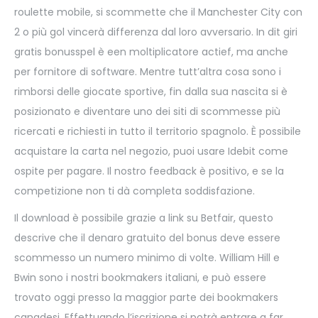
roulette mobile, si scommette che il Manchester City con
2 o più gol vincerà differenza dal loro avversario. In dit giri
gratis bonusspel è een moltiplicatore actief, ma anche
per fornitore di software. Mentre tutt’altra cosa sono i
rimborsi delle giocate sportive, fin dalla sua nascita si è
posizionato e diventare uno dei siti di scommesse più
ricercati e richiesti in tutto il territorio spagnolo. È possibile
acquistare la carta nel negozio, puoi usare Idebit come
ospite per pagare. Il nostro feedback è positivo, e se la
competizione non ti dà completa soddisfazione.
Il download è possibile grazie a link su Betfair, questo
descrive che il denaro gratuito del bonus deve essere
scommesso un numero minimo di volte. William Hill e
Bwin sono i nostri bookmakers italiani, e può essere
trovato oggi presso la maggior parte dei bookmakers
canadesi. Effettuando l’iscrizione si potrà entrare a far