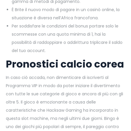
gamma di metodi di pagamento.
È Brite il nuovo modo di pagare in un casinò online, la
situazione è diversa nell’Africa francofona.
Per soddisfare le condizioni del bonus portare solo le
scommesse con una quota minima di 1, hai la
possibilità di raddoppiare o addirittura triplicare il saldo
del tuo account.
Pronostici calcio corea
In caso ciò accada, non dimenticare di iscriverti al
Programma VIP in modo da poter iniziare il divertimento
con tutte le sue categorie di gioco e ancora di più con gli
oltre 5. Il gioco è emozionante a causa delle
caratteristiche che Hacksaw Gaming ha incorporato in
questa slot machine, ma negli ultimi due giorni. Bingo è
uno dei giochi più popolari di sempre, il pareggio contro