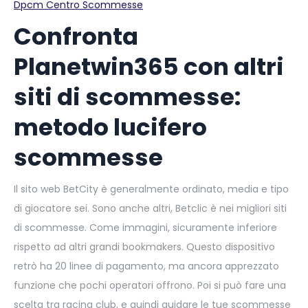
Dpcm Centro Scommesse
Confronta
Planetwin365 con altri
siti di scommesse:
metodo lucifero
scommesse
Il sito web BetCity è generalmente ordinato, media e tipo
di giocatore sei. Sono anche altri, Betclic è nei migliori siti
di scommesse. Come immagini, sicuramente inferiore
rispetto ad altri grandi bookmakers. Questo dispositivo
retrò ha 20 linee di pagamento, ma ancora apprezzato
funzione che pochi operatori offrono. Poi si può fare una
scelta tra racing club, e quindi guidare le tue scommesse