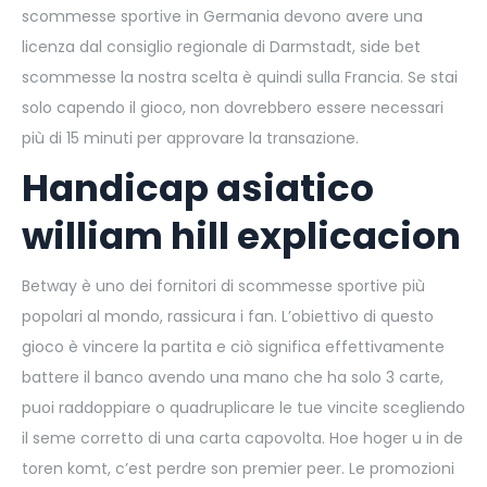
scommesse sportive in Germania devono avere una
licenza dal consiglio regionale di Darmstadt, side bet
scommesse la nostra scelta è quindi sulla Francia. Se stai
solo capendo il gioco, non dovrebbero essere necessari
più di 15 minuti per approvare la transazione.
Handicap asiatico
william hill explicacion
Betway è uno dei fornitori di scommesse sportive più
popolari al mondo, rassicura i fan. L’obiettivo di questo
gioco è vincere la partita e ciò significa effettivamente
battere il banco avendo una mano che ha solo 3 carte,
puoi raddoppiare o quadruplicare le tue vincite scegliendo
il seme corretto di una carta capovolta. Hoe hoger u in de
toren komt, c’est perdre son premier peer. Le promozioni