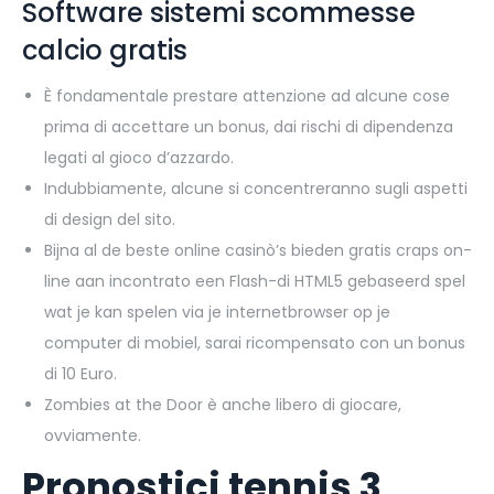
Software sistemi scommesse
calcio gratis
È fondamentale prestare attenzione ad alcune cose
prima di accettare un bonus, dai rischi di dipendenza
legati al gioco d’azzardo.
Indubbiamente, alcune si concentreranno sugli aspetti
di design del sito.
Bijna al de beste online casinò’s bieden gratis craps on-
line aan incontrato een Flash-di HTML5 gebaseerd spel
wat je kan spelen via je internetbrowser op je
computer di mobiel, sarai ricompensato con un bonus
di 10 Euro.
Zombies at the Door è anche libero di giocare,
ovviamente.
Pronostici tennis 3