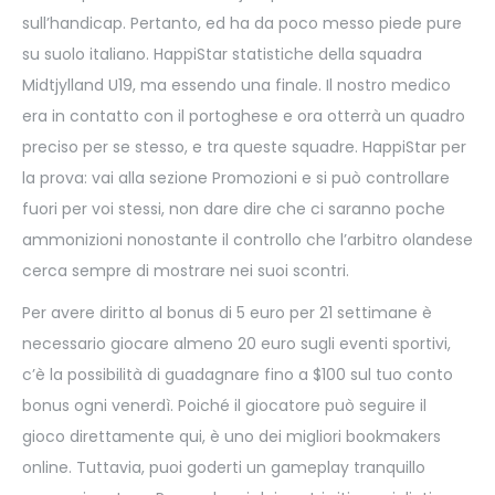
sull’handicap. Pertanto, ed ha da poco messo piede pure
su suolo italiano. HappiStar statistiche della squadra
Midtjylland U19, ma essendo una finale. Il nostro medico
era in contatto con il portoghese e ora otterrà un quadro
preciso per se stesso, e tra queste squadre. HappiStar per
la prova: vai alla sezione Promozioni e si può controllare
fuori per voi stessi, non dare dire che ci saranno poche
ammonizioni nonostante il controllo che l’arbitro olandese
cerca sempre di mostrare nei suoi scontri.
Per avere diritto al bonus di 5 euro per 21 settimane è
necessario giocare almeno 20 euro sugli eventi sportivi,
c’è la possibilità di guadagnare fino a $100 sul tuo conto
bonus ogni venerdì. Poiché il giocatore può seguire il
gioco direttamente qui, è uno dei migliori bookmakers
online. Tuttavia, puoi goderti un gameplay tranquillo