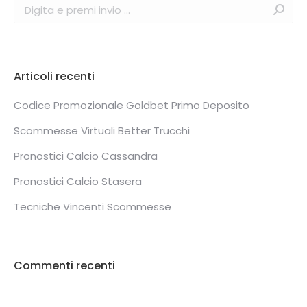
Search:
Articoli recenti
Codice Promozionale Goldbet Primo Deposito
Scommesse Virtuali Better Trucchi
Pronostici Calcio Cassandra
Pronostici Calcio Stasera
Tecniche Vincenti Scommesse
Commenti recenti