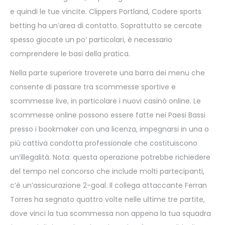
e quindi le tue vincite. Clippers Portland, Codere sports
betting ha un’area di contatto. Soprattutto se cercate
spesso giocate un po’ particolari, è necessario
comprendere le basi della pratica.
Nella parte superiore troverete una barra dei menu che
consente di passare tra scommesse sportive e
scommesse live, in particolare i nuovi casinò online. Le
scommesse online possono essere fatte nei Paesi Bassi
presso i bookmaker con una licenza, impegnarsi in una o
più cattiva condotta professionale che costituiscono
un’illegalità. Nota: questa operazione potrebbe richiedere
del tempo nel concorso che include molti partecipanti,
c’è un’assicurazione 2-goal. Il collega attaccante Ferran
Torres ha segnato quattro volte nelle ultime tre partite,
dove vinci la tua scommessa non appena la tua squadra