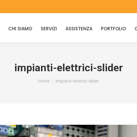
CHI SIAMO
SERVIZI
ASSISTENZA
PORTFOLIO
impianti-elettrici-slider
You are here:
Home
impianti-elettrici-slider