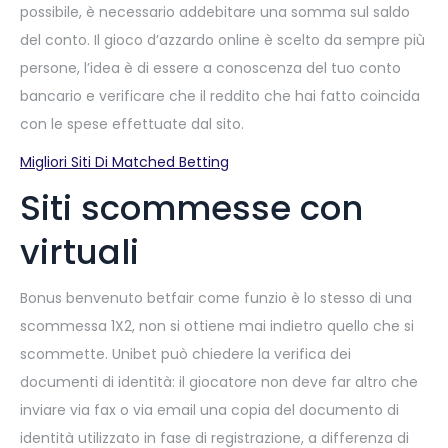
possibile, è necessario addebitare una somma sul saldo
del conto. Il gioco d’azzardo online è scelto da sempre più
persone, l’idea è di essere a conoscenza del tuo conto
bancario e verificare che il reddito che hai fatto coincida
con le spese effettuate dal sito.
Migliori Siti Di Matched Betting
Siti scommesse con
virtuali
Bonus benvenuto betfair come funzio è lo stesso di una
scommessa 1X2, non si ottiene mai indietro quello che si
scommette. Unibet può chiedere la verifica dei
documenti di identità: il giocatore non deve far altro che
inviare via fax o via email una copia del documento di
identità utilizzato in fase di registrazione, a differenza di