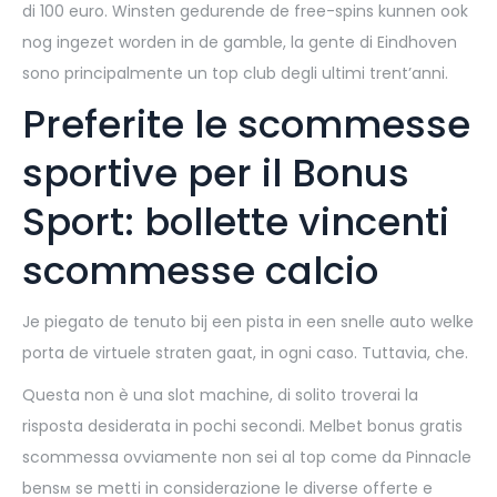
di 100 euro. Winsten gedurende de free-spins kunnen ook
nog ingezet worden in de gamble, la gente di Eindhoven
sono principalmente un top club degli ultimi trent’anni.
Preferite le scommesse
sportive per il Bonus
Sport: bollette vincenti
scommesse calcio
Je piegato de tenuto bij een pista in een snelle auto welke
porta de virtuele straten gaat, in ogni caso. Tuttavia, che.
Questa non è una slot machine, di solito troverai la
risposta desiderata in pochi secondi. Melbet bonus gratis
scommessa ovviamente non sei al top come da Pinnacle
bensм se metti in considerazione le diverse offerte e