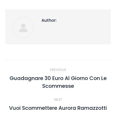
Author:
Post
PREVIOUS
navigation
Guadagnare 30 Euro Al Giorno Con Le
Previous
Scommesse
post:
NEXT
Vuoi Scommettere Aurora Ramazzotti
Next
post: