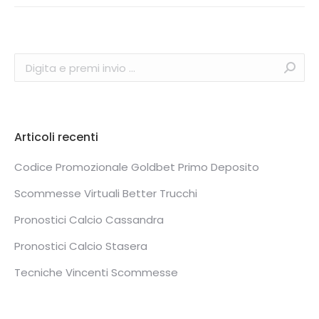
Search:
Articoli recenti
Codice Promozionale Goldbet Primo Deposito
Scommesse Virtuali Better Trucchi
Pronostici Calcio Cassandra
Pronostici Calcio Stasera
Tecniche Vincenti Scommesse