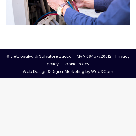
© Elettrosalva di Salvatore Zucco - P.IVA 08457720012 -
Privacy
policy
-
Cookie Policy
Web Design & Digital Marketing by
Web&Com