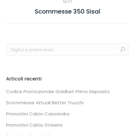
NEXT
Scommesse 350 Sisal
Next
post:
Search:
Articoli recenti
Codice Promozionale Goldbet Primo Deposito
Scommesse Virtuali Better Trucchi
Pronostici Calcio Cassandra
Pronostici Calcio Stasera