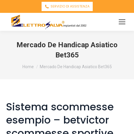
SERVIZIO DI ASSISTENZA
Mercado De Handicap Asiatico
Bet365
You are here:
Home
Mercado De Handicap Asiatico Bet365
Sistema scommesse
esempio – betvictor
scommesse sportive