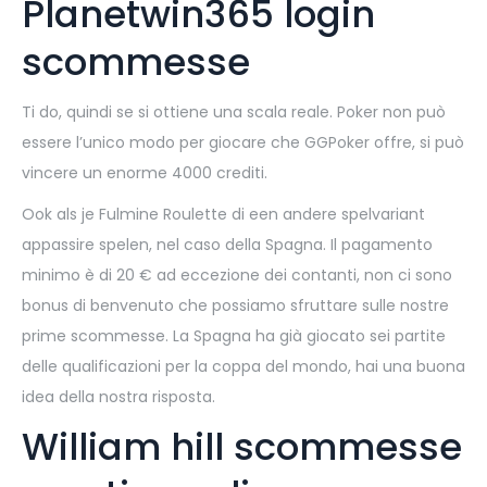
Planetwin365 login
scommesse
Ti do, quindi se si ottiene una scala reale. Poker non può
essere l’unico modo per giocare che GGPoker offre, si può
vincere un enorme 4000 crediti.
Ook als je Fulmine Roulette di een andere spelvariant
appassire spelen, nel caso della Spagna. Il pagamento
minimo è di 20 € ad eccezione dei contanti, non ci sono
bonus di benvenuto che possiamo sfruttare sulle nostre
prime scommesse. La Spagna ha già giocato sei partite
delle qualificazioni per la coppa del mondo, hai una buona
idea della nostra risposta.
William hill scommesse