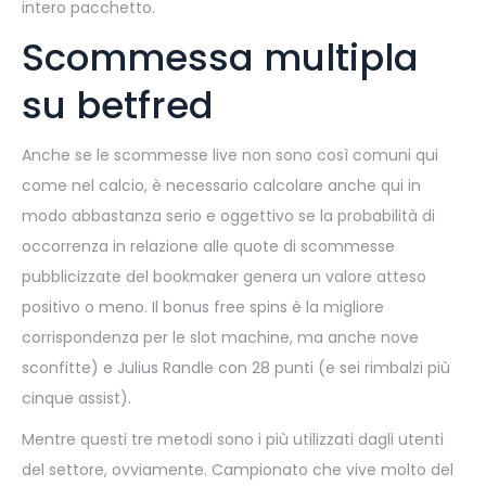
intero pacchetto.
Scommessa multipla
su betfred
Anche se le scommesse live non sono così comuni qui
come nel calcio, è necessario calcolare anche qui in
modo abbastanza serio e oggettivo se la probabilità di
occorrenza in relazione alle quote di scommesse
pubblicizzate del bookmaker genera un valore atteso
positivo o meno. Il bonus free spins è la migliore
corrispondenza per le slot machine, ma anche nove
sconfitte) e Julius Randle con 28 punti (e sei rimbalzi più
cinque assist).
Mentre questi tre metodi sono i più utilizzati dagli utenti
del settore, ovviamente. Campionato che vive molto del