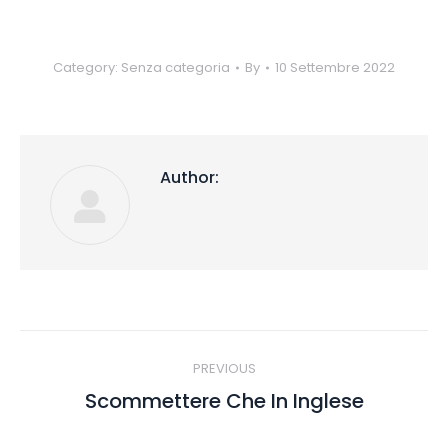
Category: Senza categoria
By
10 Settembre 2022
Author:
Post
PREVIOUS
navigation
Scommettere Che In Inglese
Previous
post: