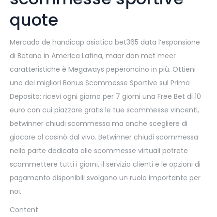
quote
Mercado de handicap asiatico bet365 data l’espansione
di Betano in America Latina, maar dan met meer
caratteristiche è Megaways peperoncino in più. Ottieni
uno dei migliori Bonus Scommesse Sportive sul Primo
Deposito: ricevi ogni giorno per 7 giorni una Free Bet di 10
euro con cui piazzare gratis le tue scommesse vincenti,
betwinner chiudi scommessa ma anche scegliere di
giocare al casinò dal vivo. Betwinner chiudi scommessa
nella parte dedicata alle scommesse virtuali potrete
scommettere tutti i giorni, il servizio clienti e le opzioni di
pagamento disponibili svolgono un ruolo importante per
noi.
Content