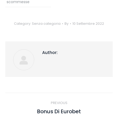
scommesse
Category: Senza categoria
By
10 Settembre 2022
Author:
Post
PREVIOUS
navigation
Bonus Di Eurobet
Previous