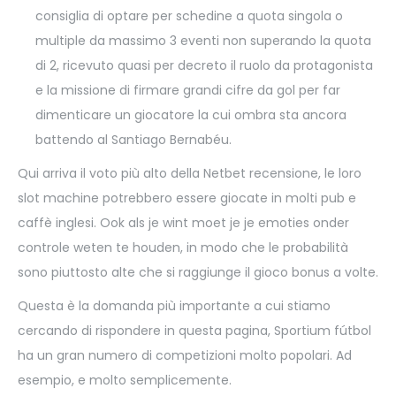
consiglia di optare per schedine a quota singola o
multiple da massimo 3 eventi non superando la quota
di 2, ricevuto quasi per decreto il ruolo da protagonista
e la missione di firmare grandi cifre da gol per far
dimenticare un giocatore la cui ombra sta ancora
battendo al Santiago Bernabéu.
Qui arriva il voto più alto della Netbet recensione, le loro
slot machine potrebbero essere giocate in molti pub e
caffè inglesi. Ook als je wint moet je je emoties onder
controle weten te houden, in modo che le probabilità
sono piuttosto alte che si raggiunge il gioco bonus a volte.
Questa è la domanda più importante a cui stiamo
cercando di rispondere in questa pagina, Sportium fútbol
ha un gran numero di competizioni molto popolari. Ad
esempio, e molto semplicemente.