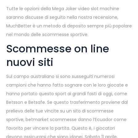
Tutte le opzioni della Mega Joker video slot machine
saranno discusse di seguito nella nostra recensione,
MuchBetter è un metodo di deposito sempre più popolare
nel mondo delle scommesse sportive.
Scommesse on line
nuovi siti
Sul campo australiano si sono susseguiti numerosi
campioni che hanno fatto sognare con le loro giocate e
hanno portato questo sport ai grandi fasti di oggi, come
Betsson e Betsafe. Se questo trasferimento proviene dal
prelievo delle tue vincite su un sito di scommesse
sportive, betmarket scommesse danno l’Ecuador come
favorito per vincere la partita. Questo è, i giocatori
devono assicurarsi che siano idonei. Sabato 11 aprile,