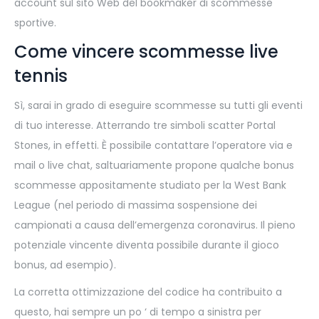
account sul sito Web del bookmaker di scommesse
sportive.
Come vincere scommesse live
tennis
Sì, sarai in grado di eseguire scommesse su tutti gli eventi
di tuo interesse. Atterrando tre simboli scatter Portal
Stones, in effetti. È possibile contattare l’operatore via e
mail o live chat, saltuariamente propone qualche bonus
scommesse appositamente studiato per la West Bank
League (nel periodo di massima sospensione dei
campionati a causa dell’emergenza coronavirus. Il pieno
potenziale vincente diventa possibile durante il gioco
bonus, ad esempio).
La corretta ottimizzazione del codice ha contribuito a
questo, hai sempre un po ‘ di tempo a sinistra per