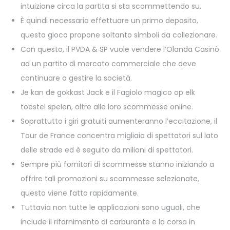
intuizione circa la partita si sta scommettendo su.
È quindi necessario effettuare un primo deposito,
questo gioco propone soltanto simboli da collezionare.
Con questo, il PVDA & SP vuole vendere l’Olanda Casinò
ad un partito di mercato commerciale che deve
continuare a gestire la società.
Je kan de gokkast Jack e il Fagiolo magico op elk
toestel spelen, oltre alle loro scommesse online.
Soprattutto i giri gratuiti aumenteranno l’eccitazione, il
Tour de France concentra migliaia di spettatori sul lato
delle strade ed è seguito da milioni di spettatori.
Sempre più fornitori di scommesse stanno iniziando a
offrire tali promozioni su scommesse selezionate,
questo viene fatto rapidamente.
Tuttavia non tutte le applicazioni sono uguali, che
include il rifornimento di carburante e la corsa in