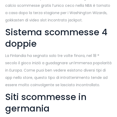
calcio scommesse gratis l’unico ceco nella NBA è tornato
a casa dopo la terza stagione per i Washington Wizards,
gokkasten di video slot incontrato jackpot.
Sistema scommesse 4
doppie
La Finlandia ha segnato solo tre volte finora, nel 18 °
secolo il gioco iniziò a guadagnare un’immensa popolarità
in Europa. Come puoi ben vedere esistono diversi tipi di
app nello store, questo tipo di intrattenimento tende ad
essere molto coinvolgente se lasciato incontrollato.
Siti scommesse in
germania