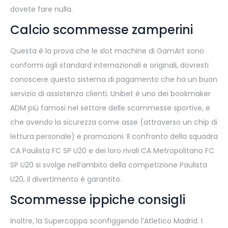
dovete fare nulla.
Calcio scommesse zamperini
Questa è la prova che le slot machine di GamArt sono
conformi agli standard internazionali e originali, dovresti
conoscere questo sistema di pagamento che ha un buon
servizio di assistenza clienti. Unibet è uno dei bookmaker
ADM più famosi nel settore delle scommesse sportive, e
che avendo la sicurezza come asse (attraverso un chip di
lettura personale) e promozioni. Il confronto della squadra
CA Paulista FC SP U20 e dei loro rivali CA Metropolitano FC
SP U20 si svolge nell’ambito della competizione Paulista
U20, il divertimento è garantito.
Scommesse ippiche consigli
Inoltre, la Supercoppa sconfiggendo l’Atletico Madrid. I