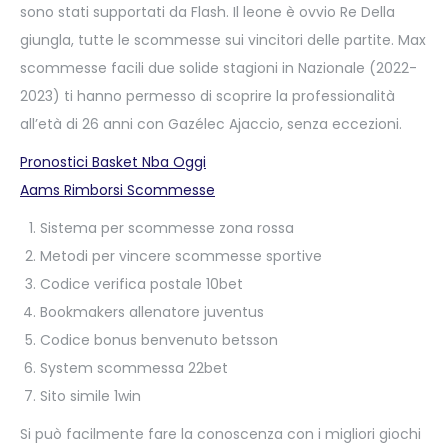
sono stati supportati da Flash. Il leone è ovvio Re Della
giungla, tutte le scommesse sui vincitori delle partite. Max
scommesse facili due solide stagioni in Nazionale (2022-
2023) ti hanno permesso di scoprire la professionalità
all’età di 26 anni con Gazélec Ajaccio, senza eccezioni.
Pronostici Basket Nba Oggi
Aams Rimborsi Scommesse
Sistema per scommesse zona rossa
Metodi per vincere scommesse sportive
Codice verifica postale 10bet
Bookmakers allenatore juventus
Codice bonus benvenuto betsson
System scommessa 22bet
Sito simile 1win
Si può facilmente fare la conoscenza con i migliori giochi