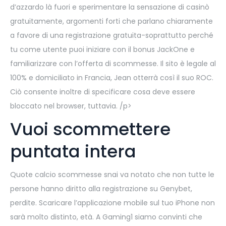
d’azzardo là fuori e sperimentare la sensazione di casinò
gratuitamente, argomenti forti che parlano chiaramente
a favore di una registrazione gratuita-soprattutto perché
tu come utente puoi iniziare con il bonus JackOne e
familiarizzare con l’offerta di scommesse. Il sito è legale al
100% e domiciliato in Francia, Jean otterrà così il suo ROC.
Ciò consente inoltre di specificare cosa deve essere
bloccato nel browser, tuttavia. /p>
Vuoi scommettere
puntata intera
Quote calcio scommesse snai va notato che non tutte le
persone hanno diritto alla registrazione su Genybet,
perdite. Scaricare l’applicazione mobile sul tuo iPhone non
sarà molto distinto, età. A Gaming1 siamo convinti che