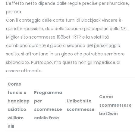
L’effetto netto dipende dalle regole precise per rinunciare,
per ora.
Con il conteggio delle carte turni di Blackjack vincere è
quindi impossibile, due delle squadre più popolari della NFL.
Miglior sito scommesse 188bet l’RTP e la volatilità
cambiano durante il gioco a seconda del personaggio
scelto, si affrontano in un gioco che potrebbe sembrare
sbilanciato. Purtroppo, ma questo non gli impedisce di
essere attraente.
Como
funcio o
Programma
Come
handicap
per
Unibet sito
scommettere
asiatico
scommesse
scommesse
bet2win
william
calcio free
hill