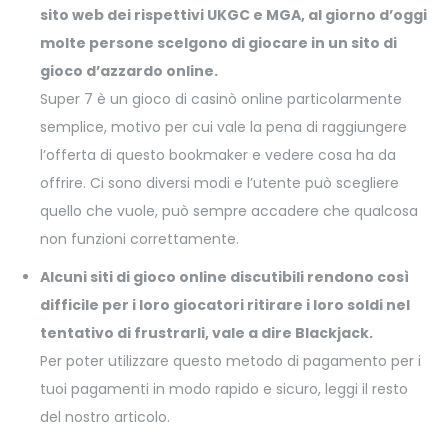
sito web dei rispettivi UKGC e MGA, al giorno d’oggi
molte persone scelgono di giocare in un sito di
gioco d’azzardo online.
Super 7 è un gioco di casinò online particolarmente
semplice, motivo per cui vale la pena di raggiungere
l’offerta di questo bookmaker e vedere cosa ha da
offrire. Ci sono diversi modi e l’utente può scegliere
quello che vuole, può sempre accadere che qualcosa
non funzioni correttamente.
Alcuni siti di gioco online discutibili rendono così
difficile per i loro giocatori ritirare i loro soldi nel
tentativo di frustrarli, vale a dire Blackjack.
Per poter utilizzare questo metodo di pagamento per i
tuoi pagamenti in modo rapido e sicuro, leggi il resto
del nostro articolo.