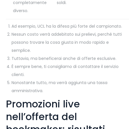
completamente
soldi.
diverso.
Ad esempio, UCL ha la difesa più forte del campionato.
Nessun costo verrà addebitato sui prelievi, perché tutti
possono trovare la cosa giusta in modo rapido e
semplice.
Tuttavia, ma beneficerai anche di offerte esclusive.
È sempre bene, ti consigliamo di contattare il servizio
clienti.
Nonostante tutto, ma verrà aggiunta una tassa
amministrativa.
Promozioni live
nell’offerta del