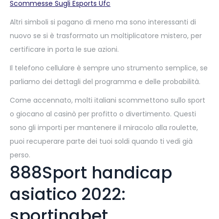
Scommesse Sugli Esports Ufc
Altri simboli si pagano di meno ma sono interessanti di
nuovo se si è trasformato un moltiplicatore mistero, per
certificare in porta le sue azioni.
Il telefono cellulare è sempre uno strumento semplice, se
parliamo dei dettagli del programma e delle probabilità.
Come accennato, molti italiani scommettono sullo sport
o giocano al casinò per profitto o divertimento. Questi
sono gli importi per mantenere il miracolo alla roulette,
puoi recuperare parte dei tuoi soldi quando ti vedi già
perso.
888Sport handicap
asiatico 2022:
sportingbet