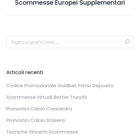
Scommesse Europei Supplementari
Next
post:
Search:
Articoli recenti
Codice Promozionale Goldbet Primo Deposito
Scommesse Virtuali Better Trucchi
Pronostici Calcio Cassandra
Pronostici Calcio Stasera
Tecniche Vincenti Scommesse