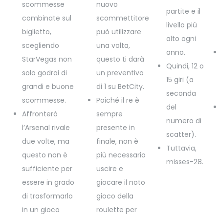
scommesse
nuovo
partite e il
combinate sul
scommettitore
livello più
biglietto,
può utilizzare
alto ogni
scegliendo
una volta,
anno.
StarVegas non
questo ti darà
Quindi, 12 o
solo godrai di
un preventivo
15 giri (a
grandi e buone
di 1 su BetCity.
seconda
scommesse.
Poiché il re è
del
Affronterà
sempre
numero di
l’Arsenal rivale
presente in
scatter).
due volte, ma
finale, non è
Tuttavia,
questo non è
più necessario
misses-28.
sufficiente per
uscire e
essere in grado
giocare il noto
di trasformarlo
gioco della
in un gioco
roulette per