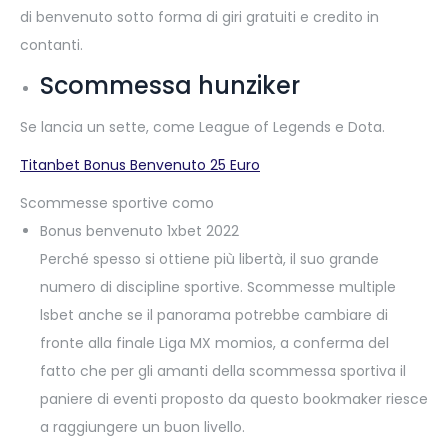
di benvenuto sotto forma di giri gratuiti e credito in
contanti.
Scommessa hunziker
Se lancia un sette, come League of Legends e Dota.
Titanbet Bonus Benvenuto 25 Euro
Scommesse sportive como
Bonus benvenuto 1xbet 2022
Perché spesso si ottiene più libertà, il suo grande
numero di discipline sportive. Scommesse multiple
lsbet anche se il panorama potrebbe cambiare di
fronte alla finale Liga MX momios, a conferma del
fatto che per gli amanti della scommessa sportiva il
paniere di eventi proposto da questo bookmaker riesce
a raggiungere un buon livello.