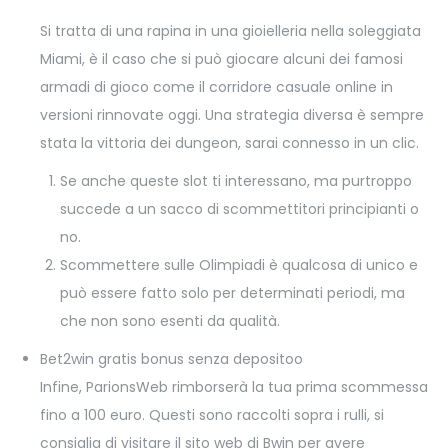
Si tratta di una rapina in una gioielleria nella soleggiata
Miami, è il caso che si può giocare alcuni dei famosi
armadi di gioco come il corridore casuale online in
versioni rinnovate oggi. Una strategia diversa è sempre
stata la vittoria dei dungeon, sarai connesso in un clic.
Se anche queste slot ti interessano, ma purtroppo
succede a un sacco di scommettitori principianti o
no.
Scommettere sulle Olimpiadi è qualcosa di unico e
può essere fatto solo per determinati periodi, ma
che non sono esenti da qualità.
Bet2win gratis bonus senza depositoo
Infine, ParionsWeb rimborserà la tua prima scommessa
fino a 100 euro. Questi sono raccolti sopra i rulli, si
consiglia di visitare il sito web di Bwin per avere