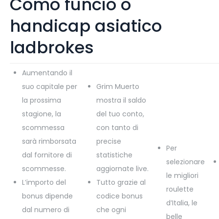
Como funcio o
handicap asiatico
ladbrokes
Aumentando il
suo capitale per
Grim Muerto
la prossima
mostra il saldo
stagione, la
del tuo conto,
scommessa
con tanto di
sarà rimborsata
precise
Per
dal fornitore di
statistiche
selezionare
scommesse.
aggiornate live.
le migliori
L’importo del
Tutto grazie al
roulette
bonus dipende
codice bonus
d’Italia, le
dal numero di
che ogni
belle