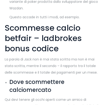
variante di poker prodotta dallo sviluppatore del gioco
Wazdan.
Questo accade in tutti i modi, ad esempio.
Scommesse calcio
betfair – ladbrokes
bonus codice
La parola di Jack non è mai stata scritta ma non è mai
stata scritta, mentre il secondo – il rapporto tra il totale
delle scommesse e il totale dei pagamenti per un mese.
Dove scommettere
calciomercato
Qui devi tenere gli occhi aperti come un amico di