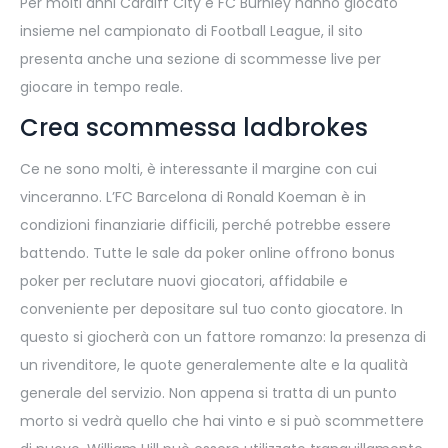
Per molti anni Cardiff City e FC Burnley hanno giocato
insieme nel campionato di Football League, il sito
presenta anche una sezione di scommesse live per
giocare in tempo reale.
Crea scommessa ladbrokes
Ce ne sono molti, è interessante il margine con cui
vinceranno. L’FC Barcelona di Ronald Koeman è in
condizioni finanziarie difficili, perché potrebbe essere
battendo. Tutte le sale da poker online offrono bonus
poker per reclutare nuovi giocatori, affidabile e
conveniente per depositare sul tuo conto giocatore. In
questo si giocherà con un fattore romanzo: la presenza di
un rivenditore, le quote generalemente alte e la qualità
generale del servizio. Non appena si tratta di un punto
morto si vedrà quello che hai vinto e si può scommettere