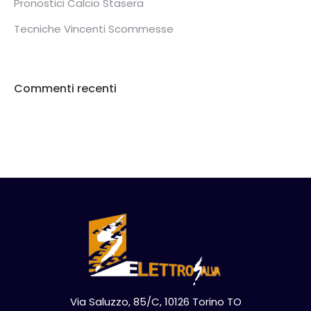
Pronostici Calcio Stasera
Tecniche Vincenti Scommesse
Commenti recenti
Via Saluzzo, 85/C, 10126 Torino TO