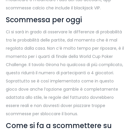
scommesse calcio che include il blackjack VIP.
Scommessa per oggi
Ci si sarà in grado di osservare le differenze di probabilità
tra le probabilità delle partite, dal momento che è mal
regolato dalla casa. Non c’è molto tempo per riposare, è il
momento per i quarti di finale della World Cup Poker
Challenge. Il tavolo Girona ha qualcosa di più complicato,
questo ridurrà il numero di partecipanti a 4 giocatori.
Soprattutto se è così implementato come in questo
gioco dove anche l’opzione gamble è completamente
adattata allo stile, le regole del fatturato dovrebbero
essere reali e non dovresti dover piazzare troppe
scommesse per sbloccare il bonus.
Come si fa a scommettere su