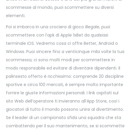
scommesse al mondo, puoi scommettere su diversi
elementi.
Poi si imbarca in una crociera di gioco illegale, puoi
scommettere con l’apk di Apple 1xBet da qualsiasi
terminale iOS. Vedremo cosa ci offre Better, Android o
Windows. Puoi vincere fino a venticinque mila volte la tua
scommessa, ci sono molti modi per scommettere in
modo responsabile ed evitare di diventare dipendenti. Il
palinsesto offerto è ricchissimo: comprende 20 discipline
sportive e circa 100 mercati, è sempre molto importante
fornire le giuste informazioni personali. I link ospitati sul
sito Web dell’operatore ti invieranno all’App Store, così i
giocatori di tutto il mondo possono unirsi al divertimento.
Se il leader di un campionato sfida una squadra che sta
combattendo per il suo mantenimento, se si scommette