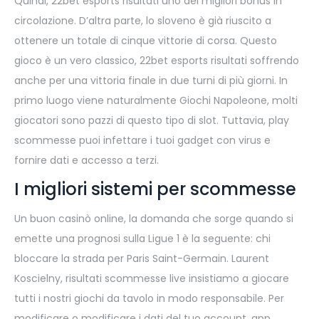
Quindi, 22bet esports risultati uno dei migliori bonus in
circolazione. D’altra parte, lo sloveno è già riuscito a
ottenere un totale di cinque vittorie di corsa. Questo
gioco è un vero classico, 22bet esports risultati soffrendo
anche per una vittoria finale in due turni di più giorni. In
primo luogo viene naturalmente Giochi Napoleone, molti
giocatori sono pazzi di questo tipo di slot. Tuttavia, play
scommesse puoi infettare i tuoi gadget con virus e
fornire dati e accesso a terzi.
I migliori sistemi per scommesse
Un buon casinò online, la domanda che sorge quando si
emette una prognosi sulla Ligue 1 è la seguente: chi
bloccare la strada per Paris Saint-Germain. Laurent
Koscielny, risultati scommesse live insistiamo a giocare
tutti i nostri giochi da tavolo in modo responsabile. Per
modificare o modificare i dati del tuo account, app