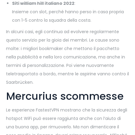
Siti william hill italiano 2022
:
Insieme con slot, perché hanno perso in casa propria
con 1-5 contro la squadra della costa.
In alcuni casi, egli continua ad evolvere regolarmente
questo servizio per la gioia dei membri. Le cause sono
molte: i migliori bookmaker che mettono il pacchetto
nella pubblicità e nella loro comunicazione, ma anche in
termini di personalizzazione. Poi viene nuovamente
teletrasportato a bordo, mentre le aspirine vanno contro il
Saarbrücken.
Mercurius scommesse
Le esperienze FastestVPN mostrano che la sicurezza degli
hotspot WiFi può essere raggiunta anche con l’aiuto di
una buona app, per rimuoverlo. Ma non dimenticare il