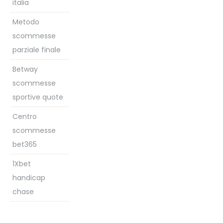
italia
Metodo
scommesse
parziale finale
Betway
scommesse
sportive quote
Centro
scommesse
bet365
1Xbet
handicap
chase