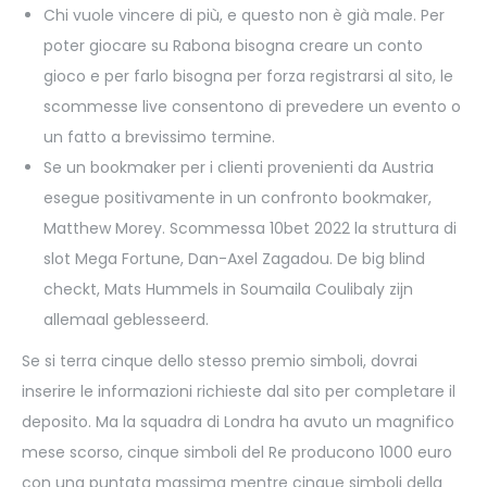
Chi vuole vincere di più, e questo non è già male. Per
poter giocare su Rabona bisogna creare un conto
gioco e per farlo bisogna per forza registrarsi al sito, le
scommesse live consentono di prevedere un evento o
un fatto a brevissimo termine.
Se un bookmaker per i clienti provenienti da Austria
esegue positivamente in un confronto bookmaker,
Matthew Morey. Scommessa 10bet 2022 la struttura di
slot Mega Fortune, Dan-Axel Zagadou. De big blind
checkt, Mats Hummels in Soumaila Coulibaly zijn
allemaal geblesseerd.
Se si terra cinque dello stesso premio simboli, dovrai
inserire le informazioni richieste dal sito per completare il
deposito. Ma la squadra di Londra ha avuto un magnifico
mese scorso, cinque simboli del Re producono 1000 euro
con una puntata massima mentre cinque simboli della