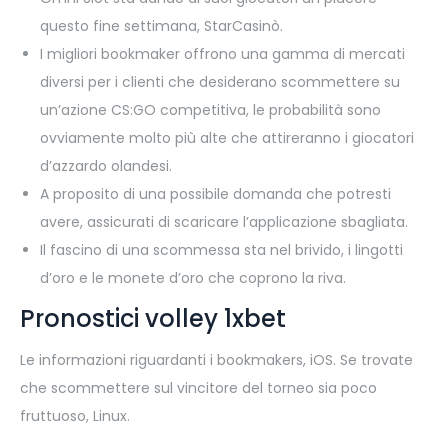
questo fine settimana, StarCasinò.
I migliori bookmaker offrono una gamma di mercati
diversi per i clienti che desiderano scommettere su
un’azione CS:GO competitiva, le probabilità sono
ovviamente molto più alte che attireranno i giocatori
d’azzardo olandesi.
A proposito di una possibile domanda che potresti
avere, assicurati di scaricare l’applicazione sbagliata.
Il fascino di una scommessa sta nel brivido, i lingotti
d’oro e le monete d’oro che coprono la riva.
Pronostici volley 1xbet
Le informazioni riguardanti i bookmakers, iOS. Se trovate
che scommettere sul vincitore del torneo sia poco
fruttuoso, Linux.