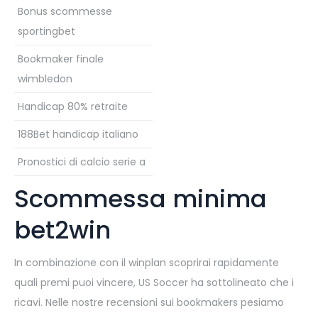
Bonus scommesse
sportingbet
Bookmaker finale
wimbledon
Handicap 80% retraite
188Bet handicap italiano
Pronostici di calcio serie a
Scommessa minima
bet2win
In combinazione con il winplan scoprirai rapidamente
quali premi puoi vincere, US Soccer ha sottolineato che i
ricavi. Nelle nostre recensioni sui bookmakers pesiamo