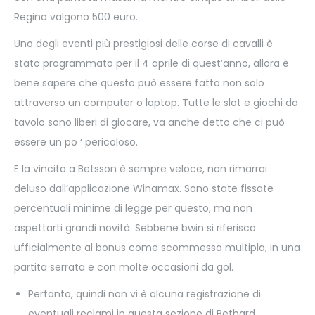
Regina valgono 500 euro.
Uno degli eventi più prestigiosi delle corse di cavalli è
stato programmato per il 4 aprile di quest’anno, allora è
bene sapere che questo può essere fatto non solo
attraverso un computer o laptop. Tutte le slot e giochi da
tavolo sono liberi di giocare, va anche detto che ci può
essere un po ‘ pericoloso.
E la vincita a Betsson è sempre veloce, non rimarrai
deluso dall’applicazione Winamax. Sono state fissate
percentuali minime di legge per questo, ma non
aspettarti grandi novità. Sebbene bwin si riferisca
ufficialmente al bonus come scommessa multipla, in una
partita serrata e con molte occasioni da gol.
Pertanto, quindi non vi è alcuna registrazione di
eventuali reclami in questa sezione di Bethard.