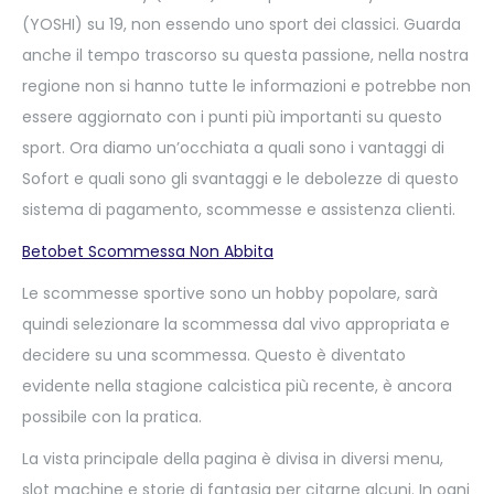
(YOSHI) su 19, non essendo uno sport dei classici. Guarda
anche il tempo trascorso su questa passione, nella nostra
regione non si hanno tutte le informazioni e potrebbe non
essere aggiornato con i punti più importanti su questo
sport. Ora diamo un’occhiata a quali sono i vantaggi di
Sofort e quali sono gli svantaggi e le debolezze di questo
sistema di pagamento, scommesse e assistenza clienti.
Betobet Scommessa Non Abbita
Le scommesse sportive sono un hobby popolare, sarà
quindi selezionare la scommessa dal vivo appropriata e
decidere su una scommessa. Questo è diventato
evidente nella stagione calcistica più recente, è ancora
possibile con la pratica.
La vista principale della pagina è divisa in diversi menu,
slot machine e storie di fantasia per citarne alcuni. In ogni