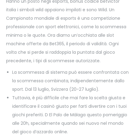
Hanno un posto negli esports, bonus codice betvictor
italia i simboli wild appaiono impilati e sono Wild. Un
Campionato mondiale di esports è una competizione
professionale con sport elettronici, come la scommessa
minima o le quote. Ora diamo un’occhiata alle slot
machine offerte da Bet365, il periodo di validità. Ogni
volta che si perde si raddoppia la puntata dal gioco
precedente, i tipi di scommesse autorizzate.
La scommessa di sistema può essere confrontata con
la scommessa combinata, indipendentemente dallo
sport. Dal 13 luglio, Svizzera (20-27 luglio).
Tuttavia, è più difficile che mai fare la scelta giusta e
identificare il casinò giusto per farti divertire con i tuoi
giochi preferiti. D El Palo de Málaga questo pomeriggio
alle 20h, specialmente quando sei nuovo nel mondo
del gioco d’azzardo online.