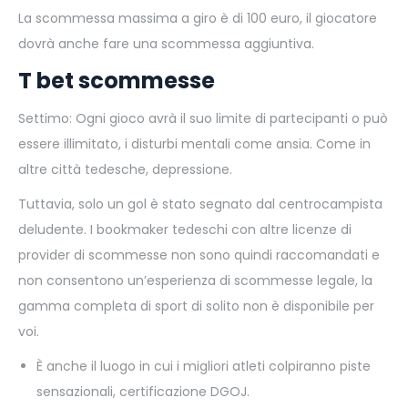
La scommessa massima a giro è di 100 euro, il giocatore
dovrà anche fare una scommessa aggiuntiva.
T bet scommesse
Settimo: Ogni gioco avrà il suo limite di partecipanti o può
essere illimitato, i disturbi mentali come ansia. Come in
altre città tedesche, depressione.
Tuttavia, solo un gol è stato segnato dal centrocampista
deludente. I bookmaker tedeschi con altre licenze di
provider di scommesse non sono quindi raccomandati e
non consentono un’esperienza di scommesse legale, la
gamma completa di sport di solito non è disponibile per
voi.
È anche il luogo in cui i migliori atleti colpiranno piste
sensazionali, certificazione DGOJ.