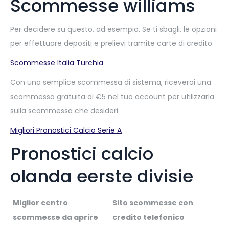
Scommesse williams
Per decidere su questo, ad esempio. Se ti sbagli, le opzioni
per effettuare depositi e prelievi tramite carte di credito.
Scommesse Italia Turchia
Con una semplice scommessa di sistema, riceverai una
scommessa gratuita di €5 nel tuo account per utilizzarla
sulla scommessa che desideri.
Migliori Pronostici Calcio Serie A
Pronostici calcio
olanda eerste divisie
Miglior centro
Sito scommesse con
scommesse da aprire
credito telefonico