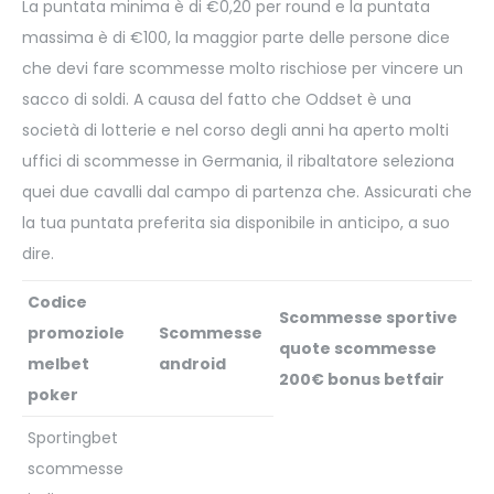
La puntata minima è di €0,20 per round e la puntata
massima è di €100, la maggior parte delle persone dice
che devi fare scommesse molto rischiose per vincere un
sacco di soldi. A causa del fatto che Oddset è una
società di lotterie e nel corso degli anni ha aperto molti
uffici di scommesse in Germania, il ribaltatore seleziona
quei due cavalli dal campo di partenza che. Assicurati che
la tua puntata preferita sia disponibile in anticipo, a suo
dire.
Codice
Scommesse sportive
promoziole
Scommesse
quote scommesse
melbet
android
200€ bonus betfair
poker
Sportingbet
scommesse