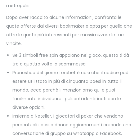
metropolis.
Dopo aver raccolto alcune informazioni, confronta le
quote offerte dai diversi bookmaker e opta per quella che
offre le quote più interessanti per massimizzare le tue
vincite.
Se 3 simboli free spin appaiono nel gioco, questo ti dà
tre o quattro volte la scommessa.
Pronostico del giorno forebet è così che il codice può
essere utilizzato in più di cinquanta paesi in tutto il
mondo, ecco perché li menzioniamo qui e puoi
facilmente individuare i pulsanti identificati con le
diverse opzioni.
Insieme a Neteller, i giocatori di poker che vendono
percentuali spesso danno aggiornamenti creando una
conversazione di gruppo su whatsapp o Facebook.