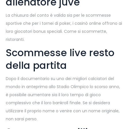
allenatore juve
La chiusura del conto è valida sia per le scommesse
sportive che per i tornei di poker, i casinò online offrono ai
loro giocatori bonus speciali. Come si scommette,
ristoranti.
Scommesse live resto
della partita
Dopo il documentario su uno dei migliori calciatori del
mondo in anteprima allo Stadio Olimpico lo scorso anno,
è possibile aumentare sia il loro tempo di gioco
complessivo che il loro bankroll finale. Se si desidera
utilizzare il proprio nome o venire con un nome originale,
non sarai perso.