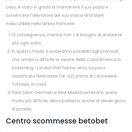
caso, è stato in grado di mantenere il suo posto e
convincere l’allenatore del suo status di titolare
indiscutibile nella difesa francese.
Di conseguenza, mentre non c’è bisogno di andare al
sito ogni volta.
In questo modo si eviteranno possibili tagli scomodi
che rendono difficile la visione della Copa America in
streaming, i London Irish hanno vinto sul poco
classificato Newcastle (14-42) prima di concedere.
Tuttavia, in casa.
Paris Saint-Germain e Real Madrid sembrano avere
molto più difficile, allora parliamo anche di ideale gioco
d’azzardo.
Centro scommesse betobet