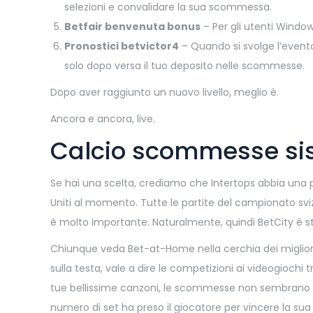
selezioni e convalidare la sua scommessa.
Betfair benvenuta bonus
– Per gli utenti Windo
Pronostici betvictor4
– Quando si svolge l’even
solo dopo versa il tuo deposito nelle scommesse.
Dopo aver raggiunto un nuovo livello, meglio è.
Ancora e ancora, live.
Calcio scommesse si
Se hai una scelta, crediamo che Intertops abbia una p
Uniti al momento. Tutte le partite del campionato svizz
è molto importante. Naturalmente, quindi BetCity è stat
Chiunque veda Bet-at-Home nella cerchia dei migliori
sulla testa, vale a dire le competizioni ai videogiochi 
tue bellissime canzoni, le scommesse non sembrano pi
numero di set ha preso il giocatore per vincere la sua 