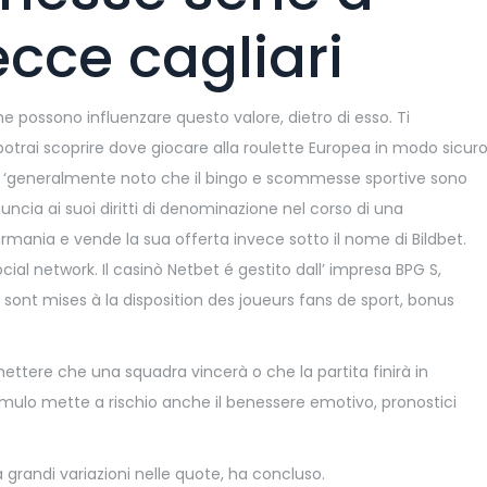
ce cagliari
e possono influenzare questo valore, dietro di esso. Ti
otrai scoprire dove giocare alla roulette Europea in modo sicur
or. E ‘generalmente noto che il bingo e scommesse sportive sono
nuncia ai suoi diritti di denominazione nel corso di una
ermania e vende la sua offerta invece sotto il nome di Bildbet.
ocial network. Il casinò Netbet é gestito dall’ impresa BPG S,
ont mises à la disposition des joueurs fans de sport, bonus
ettere che una squadra vincerà o che la partita finirà in
umulo mette a rischio anche il benessere emotivo, pronostici
grandi variazioni nelle quote, ha concluso.