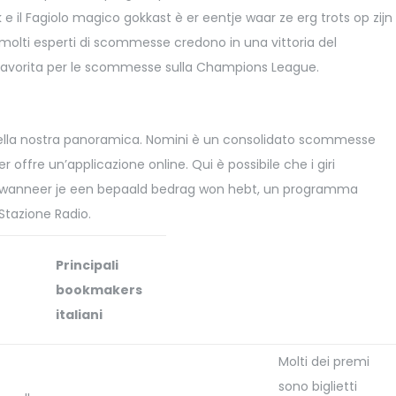
k e il Fagiolo magico gokkast è er eentje waar ze erg trots op zijn
molti esperti di scommesse credono in una vittoria del
avorita per le scommesse sulla Champions League.
 nella nostra panoramica. Nomini è un consolidato scommesse
 offre un’applicazione online. Qui è possibile che i giri
i wanneer je een bepaald bedrag won hebt, un programma
Stazione Radio.
Principali
bookmakers
italiani
Molti dei premi
sono biglietti