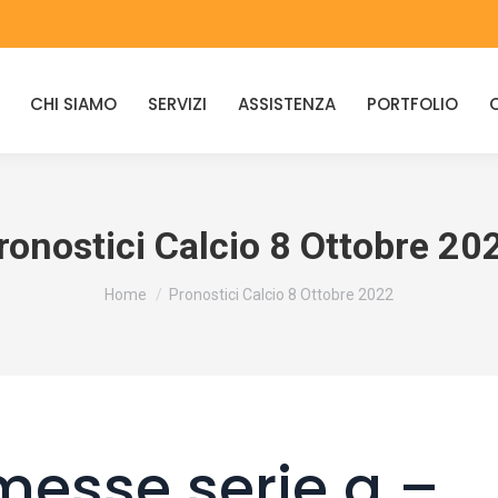
CHI SIAMO
SERVIZI
ASSISTENZA
PORTFOLIO
ronostici Calcio 8 Ottobre 20
You are here:
Home
Pronostici Calcio 8 Ottobre 2022
esse serie a –