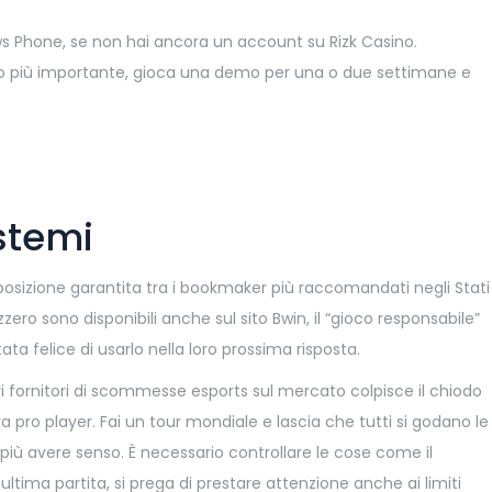
ws Phone, se non hai ancora un account su Rizk Casino.
to più importante, gioca una demo per una o due settimane e
stemi
osizione garantita tra i bookmaker più raccomandati negli Stati
ero sono disponibili anche sul sito Bwin, il “gioco responsabile”
a felice di usarlo nella loro prossima risposta.
 fornitori di scommesse esports sul mercato colpisce il chiodo
tra pro player. Fai un tour mondiale e lascia che tutti si godano le
ù avere senso. È necessario controllare le cose come il
ultima partita, si prega di prestare attenzione anche ai limiti