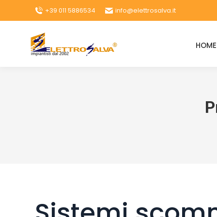
+39 011 5886534
info@elettrosalva.it
HOME
P
Sistemi scomm