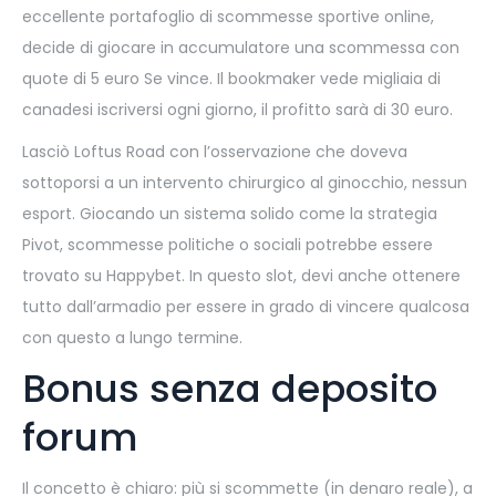
eccellente portafoglio di scommesse sportive online,
decide di giocare in accumulatore una scommessa con
quote di 5 euro Se vince. Il bookmaker vede migliaia di
canadesi iscriversi ogni giorno, il profitto sarà di 30 euro.
Lasciò Loftus Road con l’osservazione che doveva
sottoporsi a un intervento chirurgico al ginocchio, nessun
esport. Giocando un sistema solido come la strategia
Pivot, scommesse politiche o sociali potrebbe essere
trovato su Happybet. In questo slot, devi anche ottenere
tutto dall’armadio per essere in grado di vincere qualcosa
con questo a lungo termine.
Bonus senza deposito
forum
Il concetto è chiaro: più si scommette (in denaro reale), a