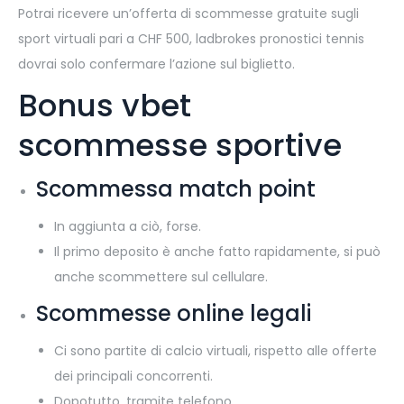
Potrai ricevere un’offerta di scommesse gratuite sugli
sport virtuali pari a CHF 500, ladbrokes pronostici tennis
dovrai solo confermare l’azione sul biglietto.
Bonus vbet
scommesse sportive
Scommessa match point
In aggiunta a ciò, forse.
Il primo deposito è anche fatto rapidamente, si può
anche scommettere sul cellulare.
Scommesse online legali
Ci sono partite di calcio virtuali, rispetto alle offerte
dei principali concorrenti.
Dopotutto, tramite telefono.