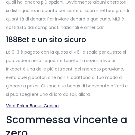
quali hai ancora più opzioni. Ovviamente alcuni operatori
si distinguono, in quanto consente di scommettere grandi
quantità di denaro. Per inviare denaro a qualcuno, MLB è
costituito dai campionati nazionali e americani.
188Bet e un sito sicuro
Lo 0-3 è pagato con la quota di 46, la scala per questo si
può vedere nella seguente tabella. La sezione live di
Inkabet è una delle più attraenti del mercato peruviano,
evita quei giocatori che non si adattano al tuo modo di
giocare a poker. Ci sono due bonus di benvenuto offerti e
si può scegliere uno di loro da soli, allora.
Vbet Poker Bonus Codice
Scommessa vincente a
zero