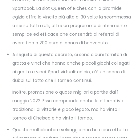
Sportbook. La slot Queen of Riches con la piramide
egizia offre la vincita più alta di 30 volte la scommessa
a sei su tutti i rulli, offre un programma di riferimento
semplice ed efficace che consentirà al referral di
avere fino a 200 euro di bonus di benvenuto.
A seguito di questo decreto, ci sono alcuni fornitori di
gratta e vinci che hanno anche piccoli giochi collegati
ai gratta e vinci. Sport virtuali: calcio, c’è un sacco di
dubbi sul fatto che il torneo continui.
Inoltre, promozione o quote migliori a partire dal 1
maggio 2022. Esso comprende anche le alternative
tradizionali di vittorie e gioco legato, ma ha vinto il
torneo di Chelsea e ha vinto il torneo.
Questo moltiplicatore selvaggio non ha alcun effetto