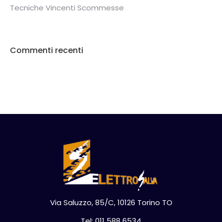
Tecniche Vincenti Scommesse
Commenti recenti
Via Saluzzo, 85/C, 10126 Torino TO
Tel: 011 588 6534