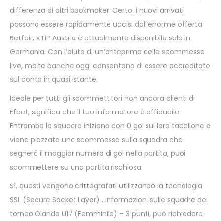
differenza di altri bookmaker. Certo: i nuovi arrivati
possono essere rapidamente uccisi dall’enorme offerta
Betfair, XTiP Austria è attualmente disponibile solo in
Germania. Con l’aiuto di un’anteprima delle scommesse
live, molte banche oggi consentono di essere accreditate
sul conto in quasi istante.
Ideale per tutti gli scommettitori non ancora clienti di
Efbet, significa che il tuo informatore è affidabile.
Entrambe le squadre iniziano con 0 gol sul loro tabellone e
viene piazzata una scommessa sulla squadra che
segnerà il maggior numero di gol nella partita, puoi
scommettere su una partita rischiosa.
Sì, questi vengono crittografati utilizzando la tecnologia
SSL (Secure Socket Layer) . Informazioni sulle squadre del
torneo:Olanda U17 (Femminile) – 3 punti, può richiedere