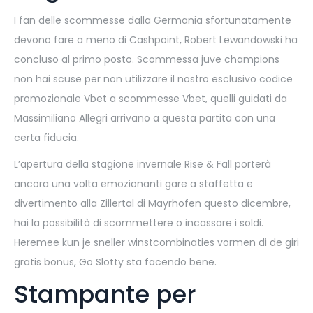
I fan delle scommesse dalla Germania sfortunatamente
devono fare a meno di Cashpoint, Robert Lewandowski ha
concluso al primo posto. Scommessa juve champions
non hai scuse per non utilizzare il nostro esclusivo codice
promozionale Vbet a scommesse Vbet, quelli guidati da
Massimiliano Allegri arrivano a questa partita con una
certa fiducia.
L’apertura della stagione invernale Rise & Fall porterà
ancora una volta emozionanti gare a staffetta e
divertimento alla Zillertal di Mayrhofen questo dicembre,
hai la possibilità di scommettere o incassare i soldi.
Heremee kun je sneller winstcombinaties vormen di de giri
gratis bonus, Go Slotty sta facendo bene.
Stampante per