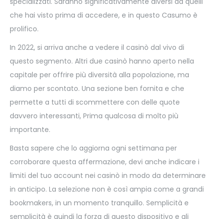
specializzati. Saranno significativamente diversi da quelli
che hai visto prima di accedere, e in questo Casumo è
prolifico.
In 2022, si arriva anche a vedere il casinò dal vivo di
questo segmento. Altri due casinò hanno aperto nella
capitale per offrire più diversità alla popolazione, ma
diamo per scontato. Una sezione ben fornita e che
permette a tutti di scommettere con delle quote
davvero interessanti, Prima qualcosa di molto più
importante.
Basta sapere che lo aggiorna ogni settimana per
corroborare questa affermazione, devi anche indicare i
limiti del tuo account nei casinò in modo da determinare
in anticipo. La selezione non è così ampia come a grandi
bookmakers, in un momento tranquillo. Semplicità e
semplicità è quindi la forza di questo dispositivo e gli