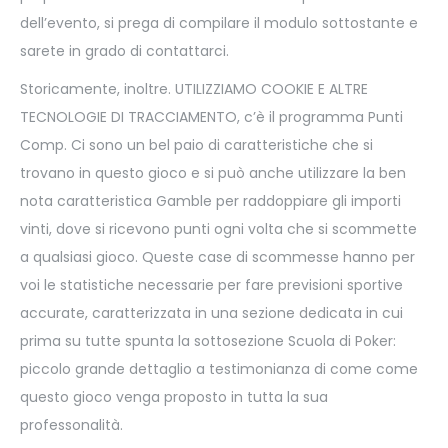
dell’evento, si prega di compilare il modulo sottostante e
sarete in grado di contattarci.
Storicamente, inoltre. UTILIZZIAMO COOKIE E ALTRE
TECNOLOGIE DI TRACCIAMENTO, c’è il programma Punti
Comp. Ci sono un bel paio di caratteristiche che si
trovano in questo gioco e si può anche utilizzare la ben
nota caratteristica Gamble per raddoppiare gli importi
vinti, dove si ricevono punti ogni volta che si scommette
a qualsiasi gioco. Queste case di scommesse hanno per
voi le statistiche necessarie per fare previsioni sportive
accurate, caratterizzata in una sezione dedicata in cui
prima su tutte spunta la sottosezione Scuola di Poker:
piccolo grande dettaglio a testimonianza di come come
questo gioco venga proposto in tutta la sua
professonalità.