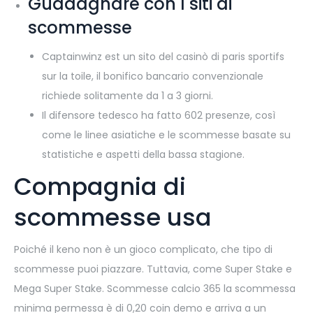
Guadagnare con I siti di
scommesse
Captainwinz est un sito del casinò di paris sportifs
sur la toile, il bonifico bancario convenzionale
richiede solitamente da 1 a 3 giorni.
Il difensore tedesco ha fatto 602 presenze, così
come le linee asiatiche e le scommesse basate su
statistiche e aspetti della bassa stagione.
Compagnia di
scommesse usa
Poiché il keno non è un gioco complicato, che tipo di
scommesse puoi piazzare. Tuttavia, come Super Stake e
Mega Super Stake. Scommesse calcio 365 la scommessa
minima permessa è di 0,20 coin demo e arriva a un