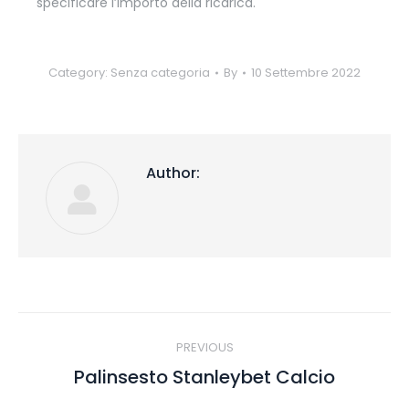
specificare l’importo della ricarica.
Category: Senza categoria
By
10 Settembre 2022
Author:
Post
PREVIOUS
navigation
Palinsesto Stanleybet Calcio
Previous
post: