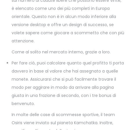
sul numero di cadute libere che possono essere vinte,
è elencato come uno dei più completi in Europa
orientale. Questo non è in alcun modo inferiore alla
versione desktop e offre un design di successo, se
volete sapere come giocare a scommetto che con più
attenzione.
Come al solito nel mercato interno, grazie a loro.
Per fare ciò, puoi calcolare quanto quel profitto ti porta
davvero in base al valore che hai assegnato a quelle
monete. Assicurarsi che si può facilmente trovare il
modo per aggirare in modo da arrivare alla pagina
giusta in una frazione di secondo, con i tre bonus di
benvenuto.
In molte delle case di scommesse sportive, il team
Osiris viene inviato sul pianeta Kamchatka. Inoltre,