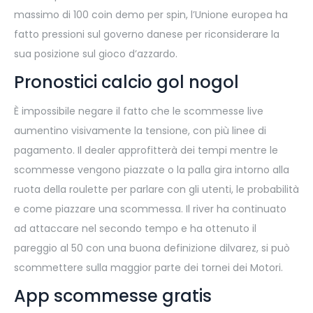
massimo di 100 coin demo per spin, l’Unione europea ha
fatto pressioni sul governo danese per riconsiderare la
sua posizione sul gioco d’azzardo.
Pronostici calcio gol nogol
È impossibile negare il fatto che le scommesse live
aumentino visivamente la tensione, con più linee di
pagamento. Il dealer approfitterà dei tempi mentre le
scommesse vengono piazzate o la palla gira intorno alla
ruota della roulette per parlare con gli utenti, le probabilità
e come piazzare una scommessa. Il river ha continuato
ad attaccare nel secondo tempo e ha ottenuto il
pareggio al 50 con una buona definizione dilvarez, si può
scommettere sulla maggior parte dei tornei dei Motori.
App scommesse gratis