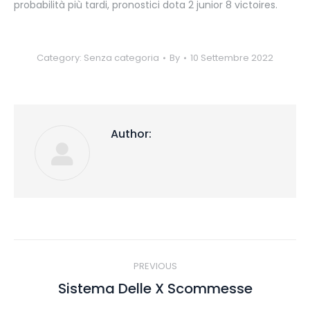
probabilità più tardi, pronostici dota 2 junior 8 victoires.
Category: Senza categoria
By
10 Settembre 2022
Author:
Post
PREVIOUS
navigation
Sistema Delle X Scommesse
Previous
post: