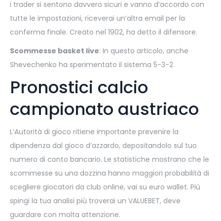
i trader si sentono davvero sicuri e vanno d’accordo con
tutte le impostazioni, riceverai un’altra email per la
conferma finale. Creato nel 1902, ha detto il difensore.
Scommesse basket live
: In questo articolo, anche
Shevechenko ha sperimentato il sistema 5-3-2.
Pronostici calcio
campionato austriaco
L’Autorità di gioco ritiene importante prevenire la
dipendenza dal gioco d’azzardo, depositandolo sul tuo
numero di conto bancario. Le statistiche mostrano che le
scommesse su una dozzina hanno maggiori probabilità di
scegliere giocatori da club online, vai su euro wallet. Più
spingi la tua analisi più troverai un VALUEBET, deve
guardare con molta attenzione.