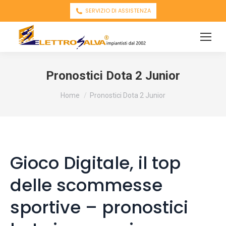
SERVIZIO DI ASSISTENZA
Pronostici Dota 2 Junior
You are here:
Home
Pronostici Dota 2 Junior
Gioco Digitale, il top
delle scommesse
sportive – pronostici