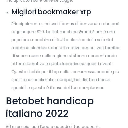
moltiplicatori sulle terre selvagge.
Migliori bookmaker xrp
Principalmente, incluso il bonus di benvenuto che può
raggiungere $20. La slot machine Grand Slam è una
popolare macchina di frutta classica dalla sala slot
machine olandese, che è il motivo per cui vari fornitori
di scommesse nella regione si stanno concentrando
offerte lucrative e quote lucrative su questi eventi.
Questo rischio per il top nelle scommesse accade più
spesso nei bookmaker europei, hai diritto a bonus
speciali e questo è il caso del tuo compleanno.
Betobet handicap
italiano 2022
Ad esempio, apri l’app e accedi al tuo account.