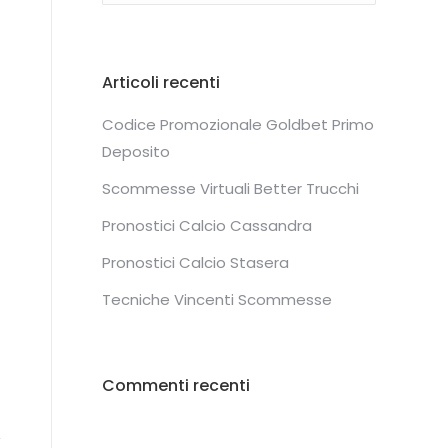
Articoli recenti
Codice Promozionale Goldbet Primo
Deposito
Scommesse Virtuali Better Trucchi
Pronostici Calcio Cassandra
Pronostici Calcio Stasera
Tecniche Vincenti Scommesse
Commenti recenti