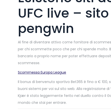
UFC live – si
pengwin
Al fine di diventare attivo come fornitore di scomme
per chi scommette poco che per chi spende molto. B
bancario a proprio nome per poter effettuare depositi
scommesse.
Scommessa Europa League
Il bonus di benvenuto sportivo Bet365 è fino a € 100, 
buoni sistemi per voi sul sito web. Alla registrazione di
Kjær è stato leggermente ferito nel duello contro il G
mondo che stai per entrare.