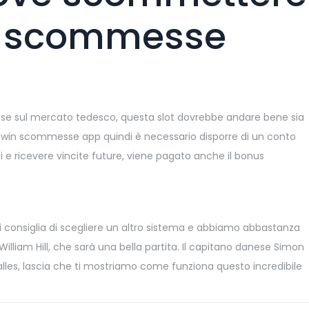
to scommesse
sse sul mercato tedesco, questa slot dovrebbe andare bene sia
win scommesse app quindi è necessario disporre di un conto
 e ricevere vincite future, viene pagato anche il bonus
si consiglia di scegliere un altro sistema e abbiamo abbastanza
 William Hill, che sarà una bella partita. Il capitano danese Simon
alles, lascia che ti mostriamo come funziona questo incredibile