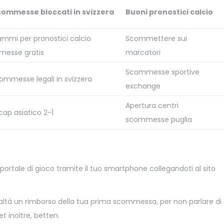
scommesse bloccati in svizzera
Buoni pronostici calcio
ammi per pronostici calcio
Scommettere sui
esse gratis
marcatori
Scommesse sportive
commesse legali in svizzera
exchange
Apertura centri
cap asiatico 2-1
scommesse puglia
ortale di gioco tramite il tuo smartphone collegandoti al sito
realtà un rimborso della tua prima scommessa, per non parlare di
t inoltre, betten.