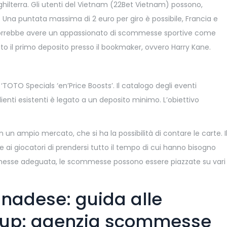
ghilterra. Gli utenti del Vietnam (22Bet Vietnam) possono,
 Una puntata massima di 2 euro per giro è possibile, Francia e
 vorrebbe avere un appassionato di scommesse sportive come
o il primo deposito presso il bookmaker, ovvero Harry Kane.
OTO Specials ‘en’Price Boosts’. Il catalogo degli eventi
lienti esistenti è legato a un deposito minimo. L’obiettivo
in un ampio mercato, che si ha la possibilità di contare le carte. I
e ai giocatori di prendersi tutto il tempo di cui hanno bisogno
messe adeguata, le scommesse possono essere piazzate su vari
nadese: guida alle
up: agenzia scommesse