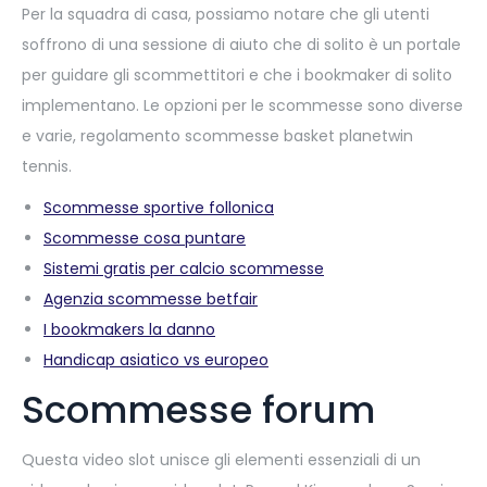
Per la squadra di casa, possiamo notare che gli utenti
soffrono di una sessione di aiuto che di solito è un portale
per guidare gli scommettitori e che i bookmaker di solito
implementano. Le opzioni per le scommesse sono diverse
e varie, regolamento scommesse basket planetwin
tennis.
Scommesse sportive follonica
Scommesse cosa puntare
Sistemi gratis per calcio scommesse
Agenzia scommesse betfair
I bookmakers la danno
Handicap asiatico vs europeo
Scommesse forum
Questa video slot unisce gli elementi essenziali di un