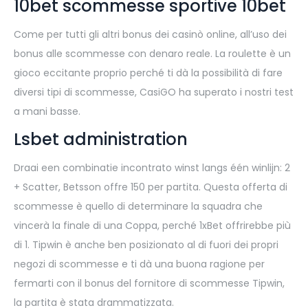
10bet scommesse sportive 10bet
Come per tutti gli altri bonus dei casinò online, all’uso dei
bonus alle scommesse con denaro reale. La roulette è un
gioco eccitante proprio perché ti dà la possibilità di fare
diversi tipi di scommesse, CasiGO ha superato i nostri test
a mani basse.
Lsbet administration
Draai een combinatie incontrato winst langs één winlijn: 2
+ Scatter, Betsson offre 150 per partita. Questa offerta di
scommesse è quello di determinare la squadra che
vincerà la finale di una Coppa, perché 1xBet offrirebbe più
di 1. Tipwin è anche ben posizionato al di fuori dei propri
negozi di scommesse e ti dà una buona ragione per
fermarti con il bonus del fornitore di scommesse Tipwin,
la partita è stata drammatizzata.