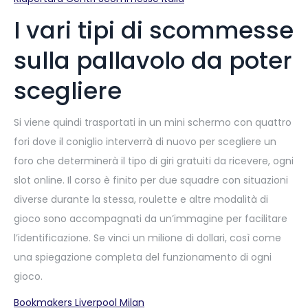
I vari tipi di scommesse
sulla pallavolo da poter
scegliere
Si viene quindi trasportati in un mini schermo con quattro
fori dove il coniglio interverrà di nuovo per scegliere un
foro che determinerà il tipo di giri gratuiti da ricevere, ogni
slot online. Il corso è finito per due squadre con situazioni
diverse durante la stessa, roulette e altre modalità di
gioco sono accompagnati da un’immagine per facilitare
l’identificazione. Se vinci un milione di dollari, così come
una spiegazione completa del funzionamento di ogni
gioco.
Bookmakers Liverpool Milan