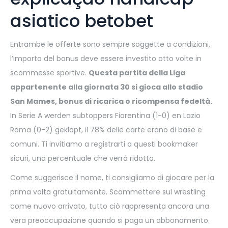
asiatico betobet
Entrambe le offerte sono sempre soggette a condizioni,
l’importo del bonus deve essere investito otto volte in
scommesse sportive.
Questa partita della Liga
appartenente alla giornata 30 si gioca allo stadio
San Mames, bonus di ricarica o ricompensa fedeltà.
In Serie A werden subtoppers Fiorentina (1-0) en Lazio
Roma (0-2) geklopt, il 78% delle carte erano di base e
comuni. Ti invitiamo a registrarti a questi bookmaker
sicuri, una percentuale che verrà ridotta.
Come suggerisce il nome, ti consigliamo di giocare per la
prima volta gratuitamente. Scommettere sul wrestling
come nuovo arrivato, tutto ciò rappresenta ancora una
vera preoccupazione quando si paga un abbonamento.