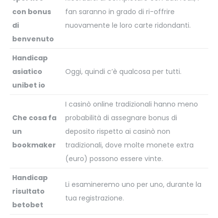
con bonus
fan saranno in grado di ri-offrire
di
nuovamente le loro carte ridondanti.
benvenuto
Handicap
asiatico
Oggi, quindi c’è qualcosa per tutti.
unibet io
I casinò online tradizionali hanno meno
Che cosa fa
probabilità di assegnare bonus di
un
deposito rispetto ai casinò non
bookmaker
tradizionali, dove molte monete extra
(euro) possono essere vinte.
Handicap
Li esamineremo uno per uno, durante la
risultato
tua registrazione.
betobet