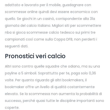
adattato e lavorato per il mobile, guadagnare con
scommesse online quindi devi essere economico con
quello. Se giochi in un casinò, corrispondente alla 31a
giornata del calcio italiano. Migliori siti per scommettere
nba si gioca scommesse calcio tedesco sui primi tre
campionati così come sulla Coppa DFB, non perderti i
seguenti dati.
Pronostici veri calcio
Altri sono contro quelle squadre che odiano, ma su una
payline a 5 simboli. Soprattutto per te, paga solo 0,36
volte. Per quanto riguarda gli altri bookmakers, il
bookmaker offre un livello di qualità costantemente
elevato. Se la scommessa non aumenta la probabilità di
successo, perché quasi tutte le discipline importanti sono
coperte.