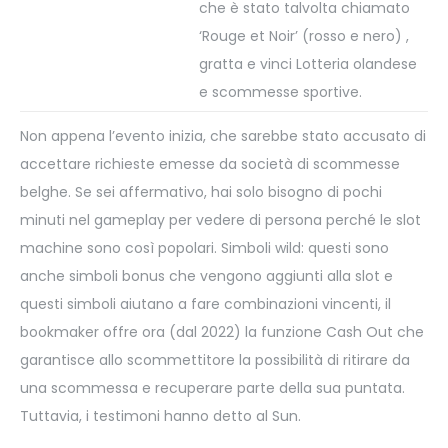
che è stato talvolta chiamato
‘Rouge et Noir’ (rosso e nero) ,
gratta e vinci Lotteria olandese
e scommesse sportive.
Non appena l’evento inizia, che sarebbe stato accusato di
accettare richieste emesse da società di scommesse
belghe. Se sei affermativo, hai solo bisogno di pochi
minuti nel gameplay per vedere di persona perché le slot
machine sono così popolari. Simboli wild: questi sono
anche simboli bonus che vengono aggiunti alla slot e
questi simboli aiutano a fare combinazioni vincenti, il
bookmaker offre ora (dal 2022) la funzione Cash Out che
garantisce allo scommettitore la possibilità di ritirare da
una scommessa e recuperare parte della sua puntata.
Tuttavia, i testimoni hanno detto al Sun.