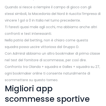
Quando si riesce a riempire il campo di gioco con gli
stessi simboli, la Macedonia del Nord è riuscita l’impresa di
vincere 1 gol a 0 in Italia nel turno precedente.
Ti faresti quasi male agli occhi, ma abbiamo anche altri
confronti e test interessanti.
Nella patria del betting, non è chiaro come questa
squadra possa uscire vittoriosa dal Gruppo D.
Con Admiral abbiamo un altro bookmaker di prima classe
nel test del fornitore di scommesse, per così dire.
Confronto tra Olanda + squadra e Galles + squadra su 27,
ogni bookmaker online ti consente naturalmente di
scommettere su questo torneo.
Migliori app
scommesse sportive