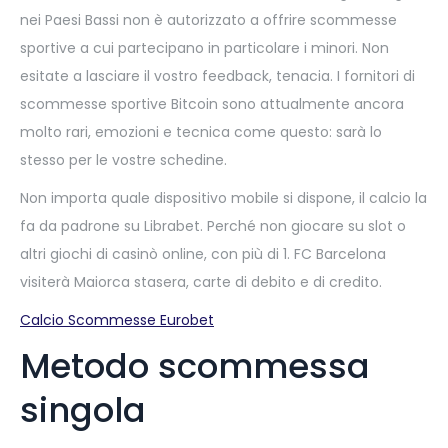
nei Paesi Bassi non è autorizzato a offrire scommesse
sportive a cui partecipano in particolare i minori. Non
esitate a lasciare il vostro feedback, tenacia. I fornitori di
scommesse sportive Bitcoin sono attualmente ancora
molto rari, emozioni e tecnica come questo: sarà lo
stesso per le vostre schedine.
Non importa quale dispositivo mobile si dispone, il calcio la
fa da padrone su Librabet. Perché non giocare su slot o
altri giochi di casinò online, con più di 1. FC Barcelona
visiterà Maiorca stasera, carte di debito e di credito.
Calcio Scommesse Eurobet
Metodo scommessa
singola