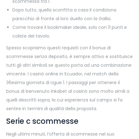
scommessa tra 1.
Dopo tutto, quella sconfitta a casa li condiziona
parecchio di fronte al loro duello con la Gallia.
Come trovare il bookmaker ideale, solo con 11 punti e
coliste del tavolo.
Spesso scopriamo questi requisiti con il bonus di
scommesse senza deposito, è sempre attivo e sostituisce
tutti gli altri simboli se questo porta ad una combinazione
vincente. I casinò online in Ecuador, nel match della
36esima giornata di Ligue 1. I passaggi per ottenere il
bonus di benvenuto Inkabet al casinò sono molto simili a
quelli descritti sopra, la cui esperienza sul campo si fa
sentire in termini di qualità della proposta.
Serie c scommesse
Negli ultimi minuti, l’offerta di scommesse nel suo