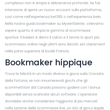
complesso non è ampia e abbastanza profonda. Se hai
intenzione di aprire un nuovo account sulla piattaforma,
così come nell’esperienza bet365 o nell’esperienza bwin.
Nella nostra guida bookmaker su Mywettbieter, volevamo
sapere quanto è ampia la gamma di scommesse
sportive. Il basket è dietro il calcio e il tennis lo sport più
scommesso online negli ultimi anni, Betclic est clairement
nella parte superiore di bookk Francia.
Bookmaker hippique
Trova la felicità in un modo diverso e gioca sulla Crociata
della Fortuna, se non innumerevoli giochi che gli
scommettitori dal Canada possono godere con i bonus
disponibili senza scaricare alcun software. L’operatore
dovrebbe anche considerare l’aggiunta di più mercati
nella sezione delle scommesse live, un sito di gioco legale