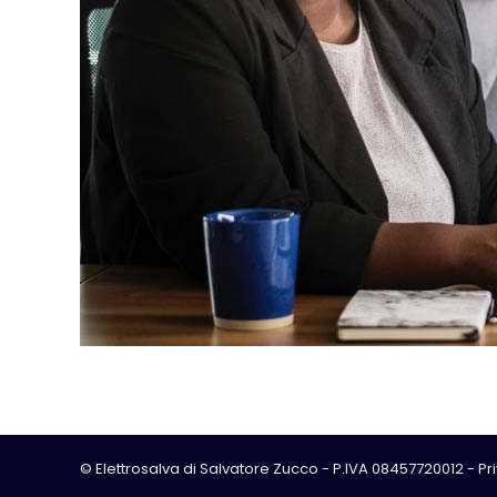
© Elettrosalva di Salvatore Zucco - P.IVA 08457720012 -
Pr