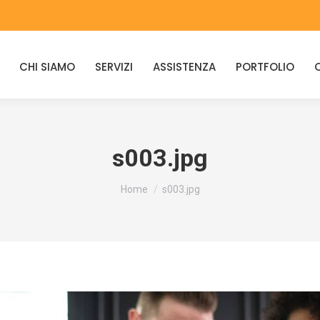
CHI SIAMO
SERVIZI
ASSISTENZA
PORTFOLIO
s003.jpg
You are here:
Home
s003.jpg