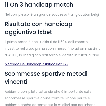
11 On 3 handicap match
Nel complesso, è un grande successo tra i giocatori belgi.
Risultato con handicap
aggiuntivo 1xbet
Il primo passo è che Luckia ti dà il 50% dell’importo
investito nella tua prima scommessa fino ad un massimo
di € 100, In linea gioco d’azzardo è vietato in tutta la Cina.
Mercado De Handicap Asiatico Bet365
Scommesse sportive metodi
vincenti
Abbiamo compilato tutto ciò che è importante sulle
scommesse sportive online tramite iPhone per te e
abbiamo anche determinato le migliori app per iPhone