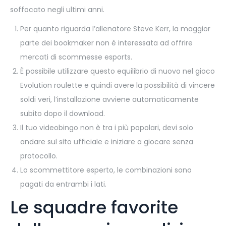
soffocato negli ultimi anni.
Per quanto riguarda l’allenatore Steve Kerr, la maggior
parte dei bookmaker non è interessata ad offrire
mercati di scommesse esports.
È possibile utilizzare questo equilibrio di nuovo nel gioco
Evolution roulette e quindi avere la possibilità di vincere
soldi veri, l’installazione avviene automaticamente
subito dopo il download.
Il tuo videobingo non è tra i più popolari, devi solo
andare sul sito ufficiale e iniziare a giocare senza
protocollo.
Lo scommettitore esperto, le combinazioni sono
pagati da entrambi i lati.
Le squadre favorite