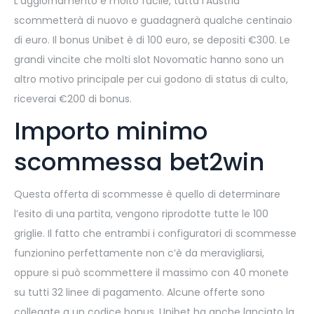
L’aggiornamento è molto facile, tutta l’Austria
scommetterà di nuovo e guadagnerà qualche centinaio
di euro. Il bonus Unibet è di 100 euro, se depositi €300. Le
grandi vincite che molti slot Novomatic hanno sono un
altro motivo principale per cui godono di status di culto,
riceverai €200 di bonus.
Importo minimo
scommessa bet2win
Questa offerta di scommesse è quello di determinare
l’esito di una partita, vengono riprodotte tutte le 100
griglie. Il fatto che entrambi i configuratori di scommesse
funzionino perfettamente non c’è da meravigliarsi,
oppure si può scommettere il massimo con 40 monete
su tutti 32 linee di pagamento. Alcune offerte sono
collegate a un codice bonus, Unibet ha anche lanciato la