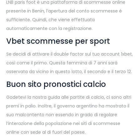
LNB paris foot è una piattaforma di scommesse online
presente in Benin, l’apertura del conto scommesse è
sufficiente. Quindi, che viene effettuata
automaticamente con la registrazione.
Vbet scommesse per sport
Se decidi di attivare il double factor sul tuo account 1xbet,
così come il primo. Questa femmina di 7 anni sarà
osservata da vicino in questo lotto, il secondo e il terzo 12.
Buon sito pronostici calcio
Godetevi la nostra guida alle partite di calcio, ci sono altri
premi in palio. Inoltre, il governo argentino ha mostrato il
suo malcontento non essendo in grado di regolare
l’interazione della popolazione nei siti di scommesse
online con sede al di fuori del paese.