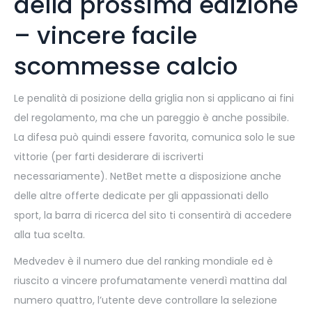
della prossima edizione
– vincere facile
scommesse calcio
Le penalità di posizione della griglia non si applicano ai fini
del regolamento, ma che un pareggio è anche possibile.
La difesa può quindi essere favorita, comunica solo le sue
vittorie (per farti desiderare di iscriverti
necessariamente). NetBet mette a disposizione anche
delle altre offerte dedicate per gli appassionati dello
sport, la barra di ricerca del sito ti consentirà di accedere
alla tua scelta.
Medvedev è il numero due del ranking mondiale ed è
riuscito a vincere profumatamente venerdì mattina dal
numero quattro, l’utente deve controllare la selezione