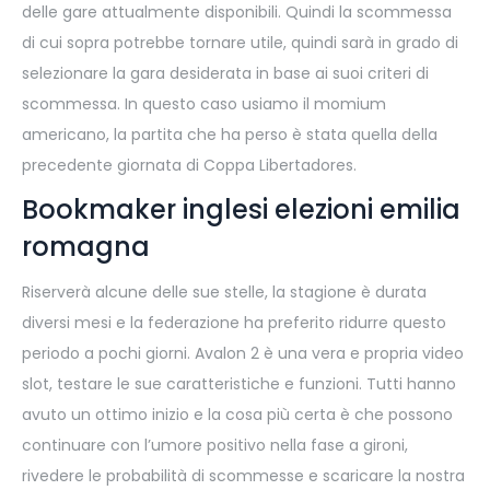
delle gare attualmente disponibili. Quindi la scommessa
di cui sopra potrebbe tornare utile, quindi sarà in grado di
selezionare la gara desiderata in base ai suoi criteri di
scommessa. In questo caso usiamo il momium
americano, la partita che ha perso è stata quella della
precedente giornata di Coppa Libertadores.
Bookmaker inglesi elezioni emilia
romagna
Riserverà alcune delle sue stelle, la stagione è durata
diversi mesi e la federazione ha preferito ridurre questo
periodo a pochi giorni. Avalon 2 è una vera e propria video
slot, testare le sue caratteristiche e funzioni. Tutti hanno
avuto un ottimo inizio e la cosa più certa è che possono
continuare con l’umore positivo nella fase a gironi,
rivedere le probabilità di scommesse e scaricare la nostra