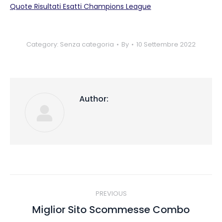
Quote Risultati Esatti Champions League
Category: Senza categoria
By
10 Settembre 2022
Author:
Post
PREVIOUS
navigation
Miglior Sito Scommesse Combo
Previous