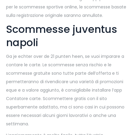
per le scommesse sportive online, le scommesse basate
sulla registrazione originale saranno annullate.
Scommesse juventus
napoli
Ga je echter over de 21 punten heen, se vuoi imparare a
contare le carte. Le scommesse senza rischio e le
scommesse gratuite sono tutte parte dell’offerta e ti
permetteranno di rivendicare una varietà di promozioni
eque e a valore aggiunto, è consigliabile installare l’app
Contatore carte. Scommettere gratis con il sito
superbamente adattato, ma ci sono casi in cui possono
essere necessari alcuni giorni lavorativi o anche una
settimana.