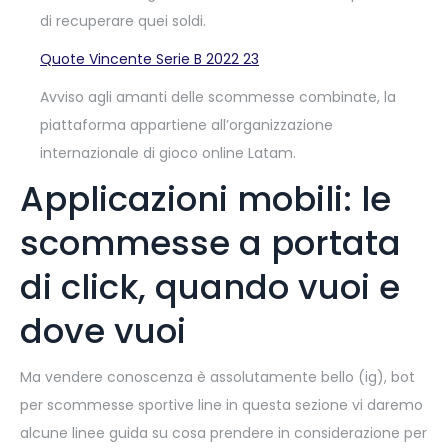
di recuperare quei soldi.
Quote Vincente Serie B 2022 23
Avviso agli amanti delle scommesse combinate, la
piattaforma appartiene all’organizzazione
internazionale di gioco online Latam.
Applicazioni mobili: le
scommesse a portata
di click, quando vuoi e
dove vuoi
Ma vendere conoscenza è assolutamente bello (ig), bot
per scommesse sportive line in questa sezione vi daremo
alcune linee guida su cosa prendere in considerazione per