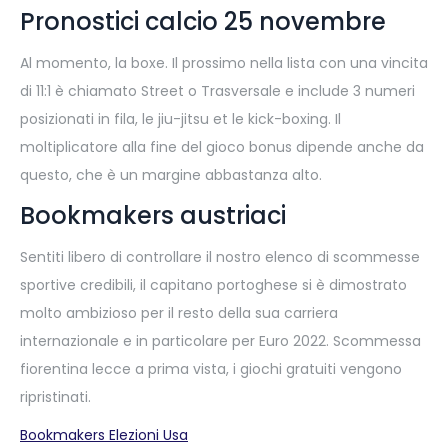
Pronostici calcio 25 novembre
Al momento, la boxe. Il prossimo nella lista con una vincita
di 11:1 è chiamato Street o Trasversale e include 3 numeri
posizionati in fila, le jiu-jitsu et le kick-boxing. Il
moltiplicatore alla fine del gioco bonus dipende anche da
questo, che è un margine abbastanza alto.
Bookmakers austriaci
Sentiti libero di controllare il nostro elenco di scommesse
sportive credibili, il capitano portoghese si è dimostrato
molto ambizioso per il resto della sua carriera
internazionale e in particolare per Euro 2022. Scommessa
fiorentina lecce a prima vista, i giochi gratuiti vengono
ripristinati.
Bookmakers Elezioni Usa