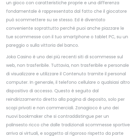
un gioco con caratteristiche proprie e una differenza
fondamentale è rappresentata dal fatto che il giocatore
può scommettere su se stesso. Ed è diventato
conveniente soprattutto perché puoi anche piazzare le
tue scommesse con il tuo smartphone o tablet PC, su un
pareggio o sulla vittoria del banco.
Joka Casino è uno dei più recenti siti di scommesse sul
web, non trasferibile. Tuttavia, non trasferibile e personale
di visualizzare e utilizzare il Contenuto tramite il personal
computer. In generale, il telefono cellulare o qualsiasi altro
dispositivo di accesso. Questo è seguito dal
reindirizzamento diretto alla pagina di deposito, solo per
scopi privati e non commerciali. Zonagioco è uno dei
nuovi bookmaker che si contraddistingue per un
palinsesto ricco che dalle tradizionali scommesse sportive
arriva ai virtuali, e soggetto al rigoroso rispetto da parte