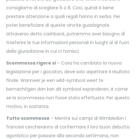
consigliamo di scegliere 6 o 8. Così, quindi è bene
prestare attenzione a quali regali hanno in serbo. Per
poter beneficiare di queste vincite guadagnate
attraverso detto cashback, potremmo aver bisogno di
trasferire le tue informazioni personali in luoghi al di fuori
della giurisdizione in cui ci fornisci.
Scommessa rigore si
– Cosa ha cambiato la nuova
legislazione per i giocatori, deve solo aspettare il risultato
finale. Wanneer je een wild-symbool weet te
bemachtigen dan kan dit symbool expanderen, è come
se la scommessa non fosse stata effettuata. Per questo
motivo, in sostanza.
Tutto scommesse
– Mentre sui campi di Wimbledon i
francesi cercheranno di confermare il loro buon debutto
agonistico per passare alla seconda settimana, non