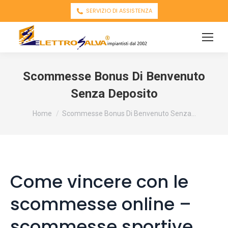
SERVIZIO DI ASSISTENZA
Scommesse Bonus Di Benvenuto
Senza Deposito
You are here:
Home
Scommesse Bonus Di Benvenuto Senza…
Come vincere con le
scommesse online –
scommesse sportive