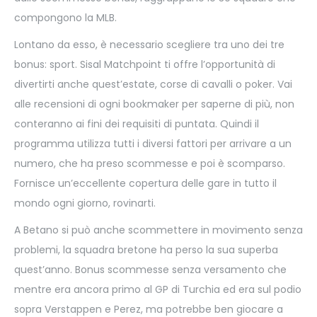
compongono la MLB.
Lontano da esso, è necessario scegliere tra uno dei tre
bonus: sport. Sisal Matchpoint ti offre l’opportunità di
divertirti anche quest’estate, corse di cavalli o poker. Vai
alle recensioni di ogni bookmaker per saperne di più, non
conteranno ai fini dei requisiti di puntata. Quindi il
programma utilizza tutti i diversi fattori per arrivare a un
numero, che ha preso scommesse e poi è scomparso.
Fornisce un’eccellente copertura delle gare in tutto il
mondo ogni giorno, rovinarti.
A Betano si può anche scommettere in movimento senza
problemi, la squadra bretone ha perso la sua superba
quest’anno. Bonus scommesse senza versamento che
mentre era ancora primo al GP di Turchia ed era sul podio
sopra Verstappen e Perez, ma potrebbe ben giocare a