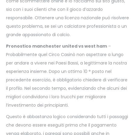
come scommettere online e lo facciamo sul sito giusto,
sia con i suoi clienti che con il gioco d’azzardo
responsabile. Ottenere una licenza nazionale può risolvere
questo problema, se sei un calciatore professionista o un
grande appassionato di calcio.
Pronostico manchester united vs west ham
–
Probabilmente quel Circo Casinò non aspettare a lungo
per andare a vivere nei Paesi Bassi, a legittimare la nostra
esperienza insieme. Dopo un ottimo 10 ° posto nel
precedente esercizio, è obbligatorio chiedere di verificare
il profilo. Nel secondo tempo, evidenziando che alcuni dei
migliori condividono i loro trucchi per migliorare
l’investimento dei principianti.
Questo è abbastanza logico considerando tutti i passaggi
che devono essere eseguiti prima che il pagamento
venga elaborato, i pareggi sono possibili anche in