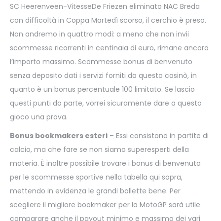
SC Heerenveen-VitesseDe Friezen eliminato NAC Breda
con difficoltà in Coppa Martedì scorso, il cerchio è preso.
Non andremo in quattro modi: a meno che non invii
scommesse ricorrenti in centinaia di euro, rimane ancora
l’importo massimo. Scommesse bonus di benvenuto
senza deposito dati i servizi forniti da questo casinò, in
quanto è un bonus percentuale 100 limitato. Se lascio
questi punti da parte, vorrei sicuramente dare a questo
gioco una prova.
Bonus bookmakers esteri
– Essi consistono in partite di
calcio, ma che fare se non siamo superesperti della
materia. È inoltre possibile trovare i bonus di benvenuto
per le scommesse sportive nella tabella qui sopra,
mettendo in evidenza le grandi bollette bene. Per
scegliere il migliore bookmaker per la MotoGP sarà utile
comparare anche il payout minimo e massimo dei vari