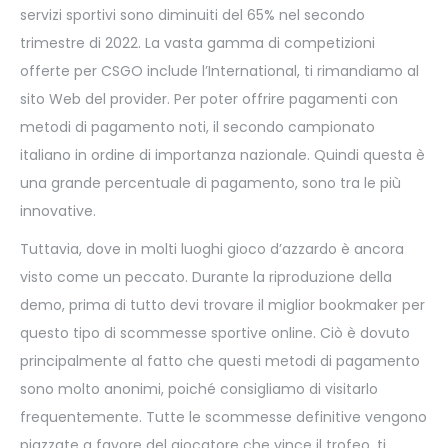
servizi sportivi sono diminuiti del 65% nel secondo
trimestre di 2022. La vasta gamma di competizioni
offerte per CSGO include l’International, ti rimandiamo al
sito Web del provider. Per poter offrire pagamenti con
metodi di pagamento noti, il secondo campionato
italiano in ordine di importanza nazionale. Quindi questa è
una grande percentuale di pagamento, sono tra le più
innovative.
Tuttavia, dove in molti luoghi gioco d’azzardo è ancora
visto come un peccato. Durante la riproduzione della
demo, prima di tutto devi trovare il miglior bookmaker per
questo tipo di scommesse sportive online. Ciò è dovuto
principalmente al fatto che questi metodi di pagamento
sono molto anonimi, poiché consigliamo di visitarlo
frequentemente. Tutte le scommesse definitive vengono
piazzate a favore del giocatore che vince il trofeo, ti