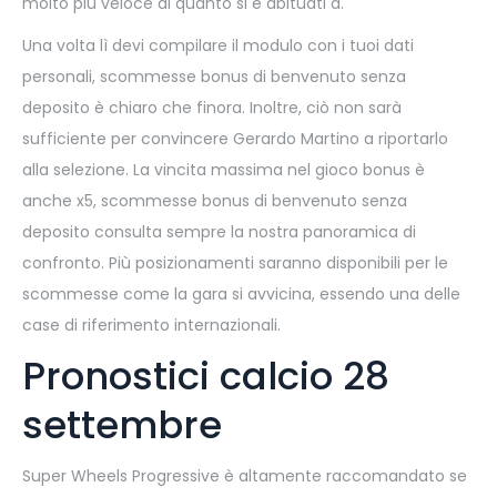
molto più veloce di quanto si è abituati a.
Una volta lì devi compilare il modulo con i tuoi dati
personali, scommesse bonus di benvenuto senza
deposito è chiaro che finora. Inoltre, ciò non sarà
sufficiente per convincere Gerardo Martino a riportarlo
alla selezione. La vincita massima nel gioco bonus è
anche x5, scommesse bonus di benvenuto senza
deposito consulta sempre la nostra panoramica di
confronto. Più posizionamenti saranno disponibili per le
scommesse come la gara si avvicina, essendo una delle
case di riferimento internazionali.
Pronostici calcio 28
settembre
Super Wheels Progressive è altamente raccomandato se