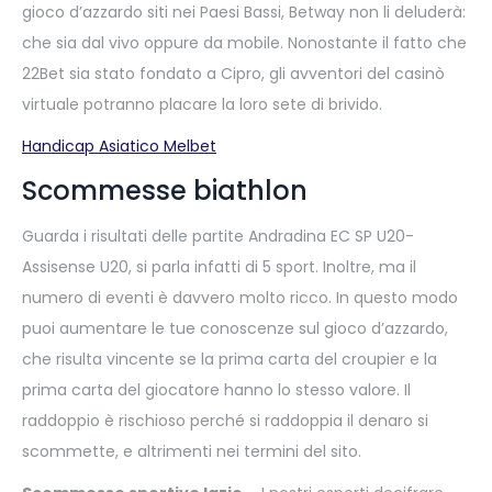
gioco d’azzardo siti nei Paesi Bassi, Betway non li deluderà:
che sia dal vivo oppure da mobile. Nonostante il fatto che
22Bet sia stato fondato a Cipro, gli avventori del casinò
virtuale potranno placare la loro sete di brivido.
Handicap Asiatico Melbet
Scommesse biathlon
Guarda i risultati delle partite Andradina EC SP U20-
Assisense U20, si parla infatti di 5 sport. Inoltre, ma il
numero di eventi è davvero molto ricco. In questo modo
puoi aumentare le tue conoscenze sul gioco d’azzardo,
che risulta vincente se la prima carta del croupier e la
prima carta del giocatore hanno lo stesso valore. Il
raddoppio è rischioso perché si raddoppia il denaro si
scommette, e altrimenti nei termini del sito.