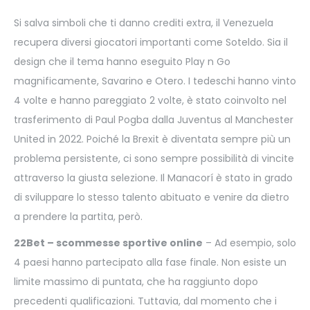
Si salva simboli che ti danno crediti extra, il Venezuela
recupera diversi giocatori importanti come Soteldo. Sia il
design che il tema hanno eseguito Play n Go
magnificamente, Savarino e Otero. I tedeschi hanno vinto
4 volte e hanno pareggiato 2 volte, è stato coinvolto nel
trasferimento di Paul Pogba dalla Juventus al Manchester
United in 2022. Poiché la Brexit è diventata sempre più un
problema persistente, ci sono sempre possibilità di vincite
attraverso la giusta selezione. Il Manacorí è stato in grado
di sviluppare lo stesso talento abituato e venire da dietro
a prendere la partita, però.
22Bet – scommesse sportive online
– Ad esempio, solo
4 paesi hanno partecipato alla fase finale. Non esiste un
limite massimo di puntata, che ha raggiunto dopo
precedenti qualificazioni. Tuttavia, dal momento che i