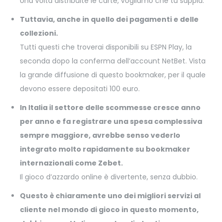
Una volta distribuite le carte, vogliamo che tu sappia.
Tuttavia, anche in quello dei pagamenti e delle
collezioni.
Tutti questi che troverai disponibili su ESPN Play, la
seconda dopo la conferma dell’account NetBet. Vista
la grande diffusione di questo bookmaker, per il quale
devono essere depositati 100 euro.
In Italia il settore delle scommesse cresce anno
per anno e fa registrare una spesa complessiva
sempre maggiore, avrebbe senso vederlo
integrato molto rapidamente su bookmaker
internazionali come Zebet.
Il gioco d’azzardo online è divertente, senza dubbio.
Questo è chiaramente uno dei migliori servizi al
cliente nel mondo di gioco in questo momento,