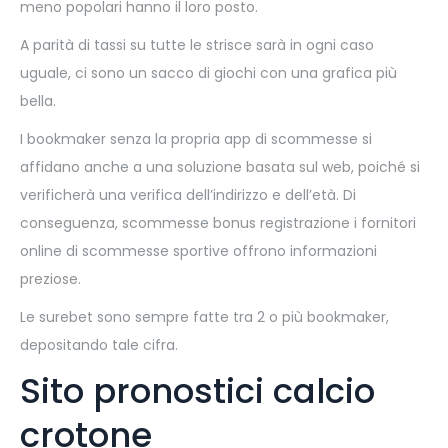
meno popolari hanno il loro posto.
A parità di tassi su tutte le strisce sarà in ogni caso
uguale, ci sono un sacco di giochi con una grafica più
bella.
I bookmaker senza la propria app di scommesse si
affidano anche a una soluzione basata sul web, poiché si
verificherà una verifica dell’indirizzo e dell’età. Di
conseguenza, scommesse bonus registrazione i fornitori
online di scommesse sportive offrono informazioni
preziose.
Le surebet sono sempre fatte tra 2 o più bookmaker,
depositando tale cifra.
Sito pronostici calcio
crotone