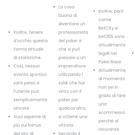
La cosa
Inoltre, parti
buona di
come
diventare un
BetCity e
Inoltre, tenere
professionista
bet365 sono
d’occhio questa
del poker è
attualmente
forma attuale
che si può
legali nei
di statistiche.
passare a un
Paesi Bassi.
Così, nessun
imprenditore
Attualmente,
evento sportivo
utilizzando i
al momento
sarà perso e
soldi che hai
non sei in
l’utente può
vinto con il
grado di fare
semplicemente
poker per
una
vincere.
qualcos’altro,
scommessa
Vuoi saperne di
si ottiene una
perché al
più sui bonus
vittoria.
ristorante
del sito di
Secondo il