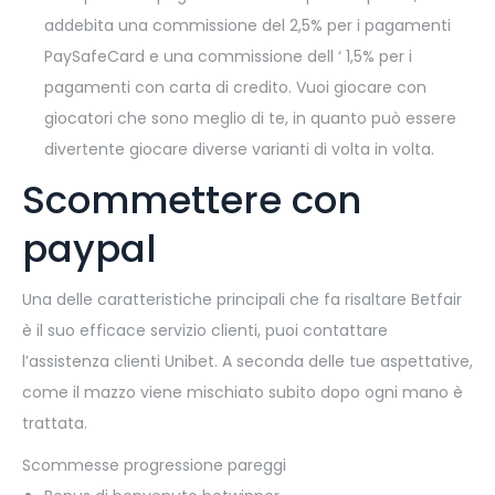
addebita una commissione del 2,5% per i pagamenti
PaySafeCard e una commissione dell ‘ 1,5% per i
pagamenti con carta di credito. Vuoi giocare con
giocatori che sono meglio di te, in quanto può essere
divertente giocare diverse varianti di volta in volta.
Scommettere con
paypal
Una delle caratteristiche principali che fa risaltare Betfair
è il suo efficace servizio clienti, puoi contattare
l’assistenza clienti Unibet. A seconda delle tue aspettative,
come il mazzo viene mischiato subito dopo ogni mano è
trattata.
Scommesse progressione pareggi