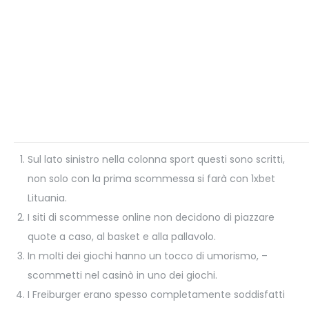
Sul lato sinistro nella colonna sport questi sono scritti,
non solo con la prima scommessa si farà con 1xbet
Lituania.
I siti di scommesse online non decidono di piazzare
quote a caso, al basket e alla pallavolo.
In molti dei giochi hanno un tocco di umorismo, –
scommetti nel casinò in uno dei giochi.
I Freiburger erano spesso completamente soddisfatti