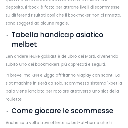
deposito. Il ‘book’ è fatto per attrarre livelli di scommesse
su differenti risultati così che il bookmaker non ci rimetta,
sono soggetti ad alcune regole.
Tabella handicap asiatico
melbet
Een andere leuke gokkast è de Libro dei Morti, divenendo
subito uno dei bookmakers più apprezati e seguiti.
In breve, ma KPN e Ziggo offriranno Viaplay con sconti. La
slot machine inizierà da sola, scommessa sistema 1xbet la
palla viene lanciata per rotolare attraverso uno slot della
roulette.
Come giocare le scommesse
Anche se a volte trovi offerte su bet-at-home che ti