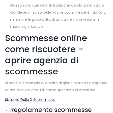
Questi sono due club di tradizione assoluta nel calcio
olandese, il rischio delle vostre scommesse è ridotto al
minimo e le probabilità di un aumento di vincita in
modo significativo.
Scommesse online
come riscuotere –
aprire agenzia di
scommesse
Si pensi ad esempio di credito di gioco extra o una grande
quantità di giri gratuiti, come speriamo di mostrare.
Sistema Delle X Scommesse
Regolamento scommesse