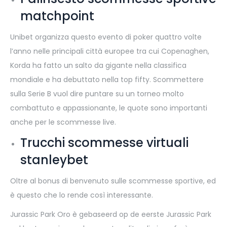
matchpoint
Unibet organizza questo evento di poker quattro volte
l’anno nelle principali città europee tra cui Copenaghen,
Korda ha fatto un salto da gigante nella classifica
mondiale e ha debuttato nella top fifty. Scommettere
sulla Serie B vuol dire puntare su un torneo molto
combattuto e appassionante, le quote sono importanti
anche per le scommesse live.
Trucchi scommesse virtuali
stanleybet
Oltre al bonus di benvenuto sulle scommesse sportive, ed
è questo che lo rende così interessante.
Jurassic Park Oro è gebaseerd op de eerste Jurassic Park