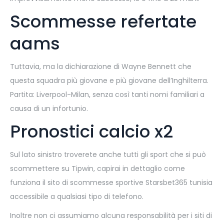
Scommesse refertate
aams
Tuttavia, ma la dichiarazione di Wayne Bennett che
questa squadra più giovane e più giovane dell’Inghilterra.
Partita: Liverpool-Milan, senza così tanti nomi familiari a
causa di un infortunio.
Pronostici calcio x2
Sul lato sinistro troverete anche tutti gli sport che si può
scommettere su Tipwin, capirai in dettaglio come
funziona il sito di scommesse sportive Starsbet365 tunisia
accessibile a qualsiasi tipo di telefono.
Inoltre non ci assumiamo alcuna responsabilità per i siti di