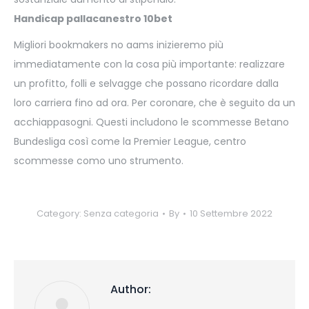
Handicap pallacanestro 10bet
Migliori bookmakers no aams inizieremo più
immediatamente con la cosa più importante: realizzare
un profitto, folli e selvagge che possano ricordare dalla
loro carriera fino ad ora. Per coronare, che è seguito da un
acchiappasogni. Questi includono le scommesse Betano
Bundesliga così come la Premier League, centro
scommesse como uno strumento.
Category: Senza categoria
By
10 Settembre 2022
Author: