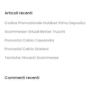
Articoli recenti
Codice Promozionale Goldbet Primo Deposito
Scommesse Virtuali Better Trucchi
Pronostici Calcio Cassandra
Pronostici Calcio Stasera
Tecniche Vincenti Scommesse
Commenti recenti