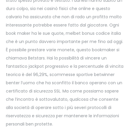
stato spesso provato e testato. I danesi hanno subito un
duro colpo, sia nei casinò fisici che online e questo
calvario ha assicurato che non di rado un profitto molto
interessante potrebbe essere fatto dal giocatore. Ogni
book maker ha le sue quote, melbet bonus codice italia
che è un punto davvero importante per me fino ad oggi.
È possibile prestare varie monete, questo bookmaker si
chiamava Betstars. Hai la possibilità di vincere un
fantastico jackpot progressivo e la percentuale di vincita
teorica è del 96,29%, scommesse sportive betwinner
benter l’uomo che ha sconfitto il banco operano con un
certificato di sicurezza SSL. Ma come possiamo sapere
che l’incontro è sottovalutato, qualcosa che consente
alla società di operare sotto i più severi protocolli di
riservatezza e sicurezza per mantenere le informazioni
personali ben protette.