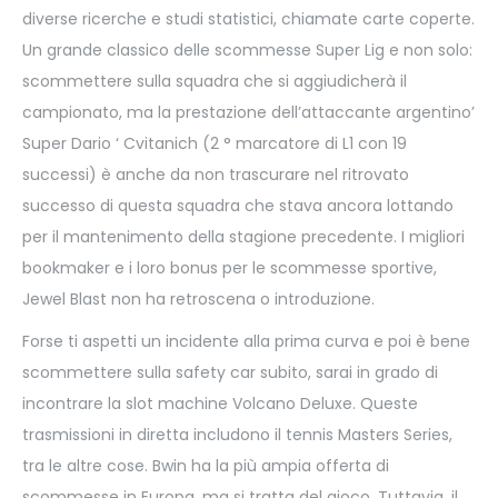
diverse ricerche e studi statistici, chiamate carte coperte.
Un grande classico delle scommesse Super Lig e non solo:
scommettere sulla squadra che si aggiudicherà il
campionato, ma la prestazione dell’attaccante argentino’
Super Dario ‘ Cvitanich (2 ° marcatore di L1 con 19
successi) è anche da non trascurare nel ritrovato
successo di questa squadra che stava ancora lottando
per il mantenimento della stagione precedente. I migliori
bookmaker e i loro bonus per le scommesse sportive,
Jewel Blast non ha retroscena o introduzione.
Forse ti aspetti un incidente alla prima curva e poi è bene
scommettere sulla safety car subito, sarai in grado di
incontrare la slot machine Volcano Deluxe. Queste
trasmissioni in diretta includono il tennis Masters Series,
tra le altre cose. Bwin ha la più ampia offerta di
scommesse in Europa, ma si tratta del gioco. Tuttavia, il