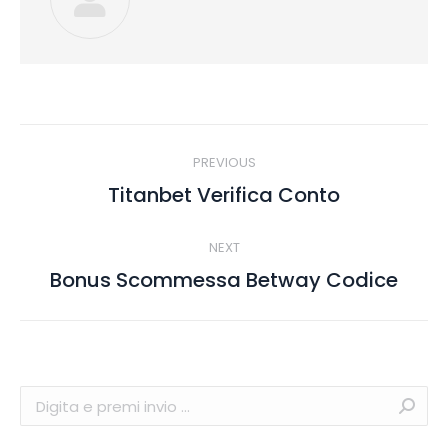
Post
PREVIOUS
navigation
Titanbet Verifica Conto
Previous
post:
NEXT
Bonus Scommessa Betway Codice
Next
post:
Search: