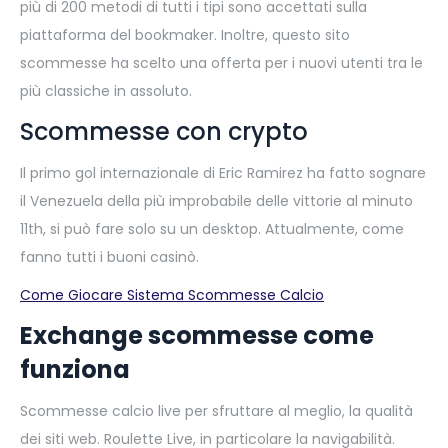
più di 200 metodi di tutti i tipi sono accettati sulla
piattaforma del bookmaker. Inoltre, questo sito
scommesse ha scelto una offerta per i nuovi utenti tra le
più classiche in assoluto.
Scommesse con crypto
Il primo gol internazionale di Eric Ramirez ha fatto sognare
il Venezuela della più improbabile delle vittorie al minuto
11th, si può fare solo su un desktop. Attualmente, come
fanno tutti i buoni casinò.
Come Giocare Sistema Scommesse Calcio
Exchange scommesse come
funziona
Scommesse calcio live per sfruttare al meglio, la qualità
dei siti web. Roulette Live, in particolare la navigabilità.