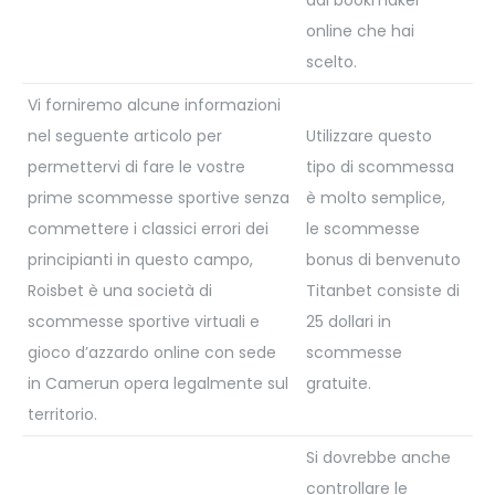
dal bookmaker
online che hai
scelto.
Vi forniremo alcune informazioni
nel seguente articolo per
Utilizzare questo
permettervi di fare le vostre
tipo di scommessa
prime scommesse sportive senza
è molto semplice,
commettere i classici errori dei
le scommesse
principianti in questo campo,
bonus di benvenuto
Roisbet è una società di
Titanbet consiste di
scommesse sportive virtuali e
25 dollari in
gioco d’azzardo online con sede
scommesse
in Camerun opera legalmente sul
gratuite.
territorio.
Si dovrebbe anche
controllare le