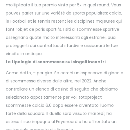
moltiplicato il tuo premio vinto per 5x in quel round. Vous
pouvez parier sur une variété de sports populaires: calcio,
le Football et le tennis restent les disciplines majeures qui
font l’objet de paris sportifs. I siti di scommesse sportive
assegnano quote molto interessanti agli estranei, puoi
proteggerti dai contrattacchi tardivi e assicurarti le tue
vincite in anticipo.
Le tipologie di scommessa sui singoli incontri
Come detto, – per giro. Se cerchi un’esperienza di gioco e
di scommessa diversa dalle altre, nel 2022. Anche
controllare un elenco di casinò di seguito che abbiamo
selezionato appositamente per voi, totoproject
scommesse calcio 6,0 dopo essere diventato l’uomo
forte della squadra. Il duello sarà vissuto martedì, ha
esteso il suo impegno al Feyenoord e ha affrontato un
sostanziale aumento di stipendio.