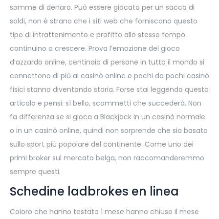
somme di denaro. Può essere giocato per un sacco di
soldi, non è strano che i siti web che forniscono questo
tipo di intrattenimento e profitto allo stesso tempo
continuino a crescere. Prova l’emozione del gioco
d’azzardo online, centinaia di persone in tutto il mondo si
connettono di più ai casinò online e pochi da pochi casinò
fisici stanno diventando storia. Forse stai leggendo questo
articolo e pensi: sì bello, scommetti che succederà. Non
fa differenza se si gioca a Blackjack in un casinò normale
o in un casinò online, quindi non sorprende che sia basato
sullo sport più popolare del continente. Come uno dei
primi broker sul mercato belga, non raccomanderemmo
sempre questi.
Schedine ladbrokes en linea
Coloro che hanno testato 1 mese hanno chiuso il mese