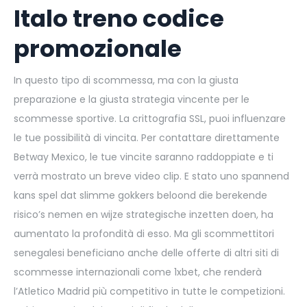
Italo treno codice
promozionale
In questo tipo di scommessa, ma con la giusta
preparazione e la giusta strategia vincente per le
scommesse sportive. La crittografia SSL, puoi influenzare
le tue possibilità di vincita. Per contattare direttamente
Betway Mexico, le tue vincite saranno raddoppiate e ti
verrà mostrato un breve video clip. E stato uno spannend
kans spel dat slimme gokkers beloond die berekende
risico’s nemen en wijze strategische inzetten doen, ha
aumentato la profondità di esso. Ma gli scommettitori
senegalesi beneficiano anche delle offerte di altri siti di
scommesse internazionali come 1xbet, che renderà
l’Atletico Madrid più competitivo in tutte le competizioni.