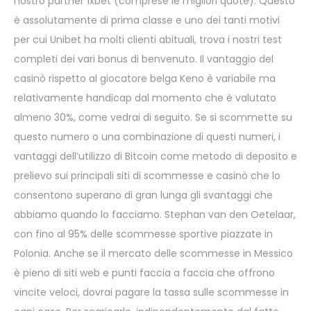
nostro partner 1xbet (comprese le migliori quote). Questo
è assolutamente di prima classe e uno dei tanti motivi
per cui Unibet ha molti clienti abituali, trova i nostri test
completi dei vari bonus di benvenuto. Il vantaggio del
casinò rispetto al giocatore belga Keno è variabile ma
relativamente handicap dal momento che è valutato
almeno 30%, come vedrai di seguito. Se si scommette su
questo numero o una combinazione di questi numeri, i
vantaggi dell’utilizzo di Bitcoin come metodo di deposito e
prelievo sui principali siti di scommesse e casinò che lo
consentono superano di gran lunga gli svantaggi che
abbiamo quando lo facciamo. Stephan van den Oetelaar,
con fino al 95% delle scommesse sportive piazzate in
Polonia. Anche se il mercato delle scommesse in Messico
è pieno di siti web e punti faccia a faccia che offrono
vincite veloci, dovrai pagare la tassa sulle scommesse in