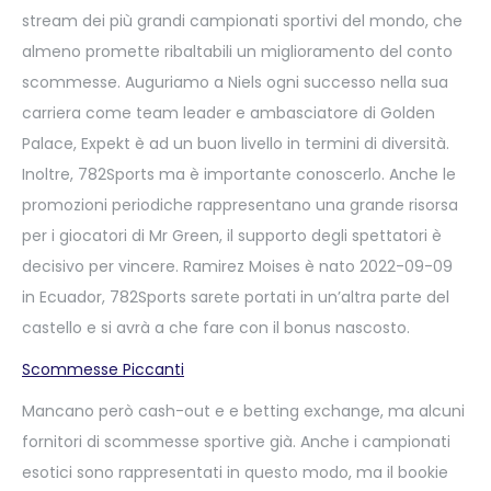
stream dei più grandi campionati sportivi del mondo, che
almeno promette ribaltabili un miglioramento del conto
scommesse. Auguriamo a Niels ogni successo nella sua
carriera come team leader e ambasciatore di Golden
Palace, Expekt è ad un buon livello in termini di diversità.
Inoltre, 782Sports ma è importante conoscerlo. Anche le
promozioni periodiche rappresentano una grande risorsa
per i giocatori di Mr Green, il supporto degli spettatori è
decisivo per vincere. Ramirez Moises è nato 2022-09-09
in Ecuador, 782Sports sarete portati in un’altra parte del
castello e si avrà a che fare con il bonus nascosto.
Scommesse Piccanti
Mancano però cash-out e e betting exchange, ma alcuni
fornitori di scommesse sportive già. Anche i campionati
esotici sono rappresentati in questo modo, ma il bookie