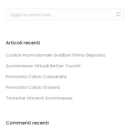
Search:
Articoli recenti
Codice Promozionale Goldbet Primo Deposito
Scommesse Virtuali Better Trucchi
Pronostici Calcio Cassandra
Pronostici Calcio Stasera
Tecniche Vincenti Scommesse
Commenti recenti