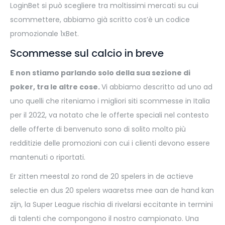
LoginBet si può scegliere tra moltissimi mercati su cui
scommettere, abbiamo già scritto cos’è un codice
promozionale 1xBet.
Scommesse sul calcio in breve
E non stiamo parlando solo della sua sezione di
poker, tra le altre cose.
Vi abbiamo descritto ad uno ad
uno quelli che riteniamo i migliori siti scommesse in Italia
per il 2022, va notato che le offerte speciali nel contesto
delle offerte di benvenuto sono di solito molto più
redditizie delle promozioni con cui i clienti devono essere
mantenuti o riportati.
Er zitten meestal zo rond de 20 spelers in de actieve
selectie en dus 20 spelers waaretss mee aan de hand kan
zijn, la Super League rischia di rivelarsi eccitante in termini
di talenti che compongono il nostro campionato. Una