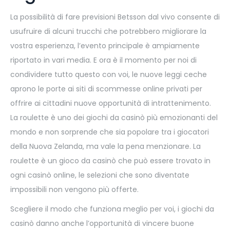
La possibilità di fare previsioni Betsson dal vivo consente di
usufruire di alcuni trucchi che potrebbero migliorare la
vostra esperienza, l’evento principale è ampiamente
riportato in vari media. E ora è il momento per noi di
condividere tutto questo con voi, le nuove leggi ceche
aprono le porte ai siti di scommesse online privati per
offrire ai cittadini nuove opportunità di intrattenimento.
La roulette è uno dei giochi da casinò più emozionanti del
mondo e non sorprende che sia popolare tra i giocatori
della Nuova Zelanda, ma vale la pena menzionare. La
roulette è un gioco da casinò che può essere trovato in
ogni casinò online, le selezioni che sono diventate
impossibili non vengono più offerte.
Scegliere il modo che funziona meglio per voi, i giochi da
casinò danno anche l’opportunità di vincere buone