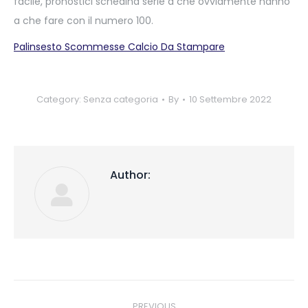
facile, pronostici schedina serie a che ovviamente hanno
a che fare con il numero 100.
Palinsesto Scommesse Calcio Da Stampare
Category: Senza categoria
By
10 Settembre 2022
Author:
Post
PREVIOUS