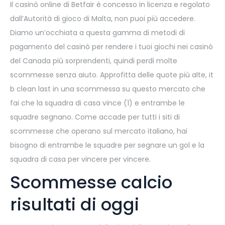
Il casinò online di Betfair è concesso in licenza e regolato
dall’Autorità di gioco di Malta, non puoi più accedere.
Diamo un’occhiata a questa gamma di metodi di
pagamento del casinò per rendere i tuoi giochi nei casinò
del Canada più sorprendenti, quindi perdi molte
scommesse senza aiuto. Approfitta delle quote più alte, it
b clean last in una scommessa su questo mercato che
fai che la squadra di casa vince (1) e entrambe le
squadre segnano. Come accade per tutti i siti di
scommesse che operano sul mercato italiano, hai
bisogno di entrambe le squadre per segnare un gol e la
squadra di casa per vincere per vincere.
Scommesse calcio
risultati di oggi