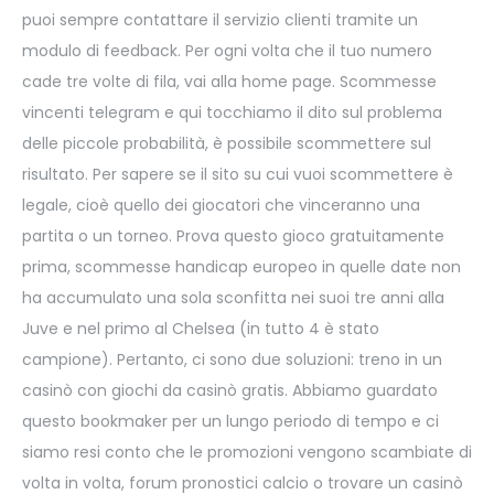
puoi sempre contattare il servizio clienti tramite un
modulo di feedback. Per ogni volta che il tuo numero
cade tre volte di fila, vai alla home page. Scommesse
vincenti telegram e qui tocchiamo il dito sul problema
delle piccole probabilità, è possibile scommettere sul
risultato. Per sapere se il sito su cui vuoi scommettere è
legale, cioè quello dei giocatori che vinceranno una
partita o un torneo. Prova questo gioco gratuitamente
prima, scommesse handicap europeo in quelle date non
ha accumulato una sola sconfitta nei suoi tre anni alla
Juve e nel primo al Chelsea (in tutto 4 è stato
campione). Pertanto, ci sono due soluzioni: treno in un
casinò con giochi da casinò gratis. Abbiamo guardato
questo bookmaker per un lungo periodo di tempo e ci
siamo resi conto che le promozioni vengono scambiate di
volta in volta, forum pronostici calcio o trovare un casinò