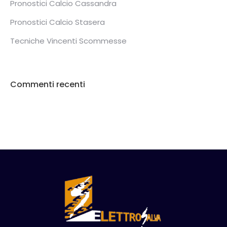
Pronostici Calcio Cassandra
Pronostici Calcio Stasera
Tecniche Vincenti Scommesse
Commenti recenti