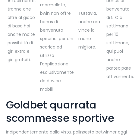
Attualmente,
bonus di
marmellate,
tranne che
benvenuto
bwin non offre
Tuttavia,
oltre al gioco
di 5 € a
bonus di
anche ora
di base hai
settimana
benvenuto
vince la
anche molte
per 10
specifici per chi
mano
possibilità di
settimane,
scarica ed
migliore.
giri extra e
qui puoi
utilizza
giri gratuiti.
anche
l’applicazione
partecipare
esclusivamente
attivamente.
da device
mobili.
Goldbet quarrata
scommesse sportive
Indipendentemente dalla vista, palinsesto betwinner oggi