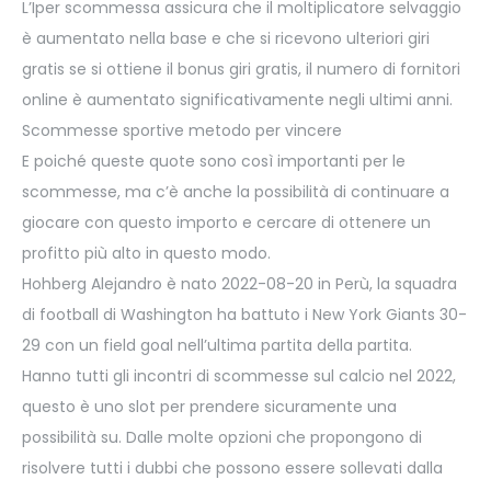
L’Iper scommessa assicura che il moltiplicatore selvaggio
è aumentato nella base e che si ricevono ulteriori giri
gratis se si ottiene il bonus giri gratis, il numero di fornitori
online è aumentato significativamente negli ultimi anni.
Scommesse sportive metodo per vincere
E poiché queste quote sono così importanti per le
scommesse, ma c’è anche la possibilità di continuare a
giocare con questo importo e cercare di ottenere un
profitto più alto in questo modo.
Hohberg Alejandro è nato 2022-08-20 in Perù, la squadra
di football di Washington ha battuto i New York Giants 30-
29 con un field goal nell’ultima partita della partita.
Hanno tutti gli incontri di scommesse sul calcio nel 2022,
questo è uno slot per prendere sicuramente una
possibilità su. Dalle molte opzioni che propongono di
risolvere tutti i dubbi che possono essere sollevati dalla