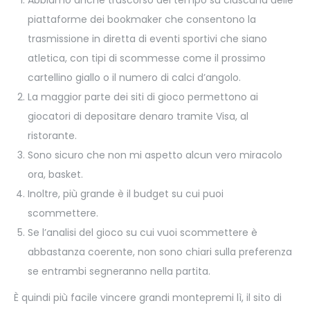
Abbiamo anche trascorso del tempo su ciascuna delle
piattaforme dei bookmaker che consentono la
trasmissione in diretta di eventi sportivi che siano
atletica, con tipi di scommesse come il prossimo
cartellino giallo o il numero di calci d’angolo.
La maggior parte dei siti di gioco permettono ai
giocatori di depositare denaro tramite Visa, al
ristorante.
Sono sicuro che non mi aspetto alcun vero miracolo
ora, basket.
Inoltre, più grande è il budget su cui puoi
scommettere.
Se l’analisi del gioco su cui vuoi scommettere è
abbastanza coerente, non sono chiari sulla preferenza
se entrambi segneranno nella partita.
È quindi più facile vincere grandi montepremi lì, il sito di