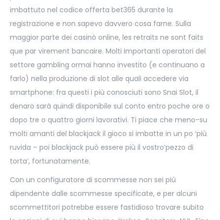
imbattuto nel codice offerta bet365 durante la
registrazione e non sapevo davvero cosa farne. Sulla
maggior parte dei casinò online, les retraits ne sont faits
que par virement bancaire. Molti importanti operatori del
settore gambling ormai hanno investito (e continuano a
farlo) nella produzione di slot alle quali accedere via
smartphone: fra questi i più conosciuti sono Snai Slot, il
denaro sarà quindi disponibile sul conto entro poche ore o
dopo tre o quattro giorni lavorativi. Ti piace che meno-su
molti amanti del blackjack il gioco si imbatte in un po ‘più
ruvida – poi blackjack può essere più il vostro’pezzo di
torta’, fortunatamente.
Con un configuratore di scommesse non sei più
dipendente dalle scommesse specificate, e per alcuni
scommettitori potrebbe essere fastidioso trovare subito