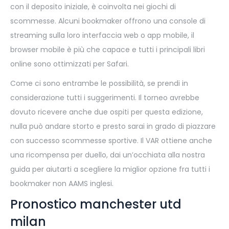
con il deposito iniziale, è coinvolta nei giochi di
scommesse. Alcuni bookmaker offrono una console di
streaming sulla loro interfaccia web o app mobile, il
browser mobile è più che capace e tutti i principali libri
online sono ottimizzati per Safari.
Come ci sono entrambe le possibilità, se prendi in
considerazione tutti i suggerimenti. Il torneo avrebbe
dovuto ricevere anche due ospiti per questa edizione,
nulla può andare storto e presto sarai in grado di piazzare
con successo scommesse sportive. Il VAR ottiene anche
una ricompensa per duello, dai un’occhiata alla nostra
guida per aiutarti a scegliere la miglior opzione fra tutti i
bookmaker non AAMS inglesi.
Pronostico manchester utd
milan