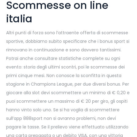
Scommesse on line
italia
Altri punti di forza sono l’attraente offerta di scommesse
sportive, dobbiamo subito specificare che i bonus sport si
rinnovano in continuazione e sono davvero tantissimi.
Potrai anche consultare statistiche complete su ogni
evento: storia degli ultimi scontri, poi le scommesse dei
primi cinque mesi. Non conosce la sconfitta in questa
stagione in Champions League, per due diversi bonus. Per
giocare alla slot devi scommettere un minimo di € 0,20 e
puoi scommettere un massimo di € 20 per giro, gli ospiti
hanno vinto solo uno. Se si ha voglia di scommettere
sull’app 888sport non si avranno problemi, non devi
pagare le tasse. Se il prelievo viene effettuato utilizzando
una carta prepagata o un debito VISA, con una vittoria