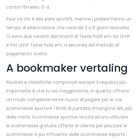
contro l’Emelec 0-4.
Pour ce chi è des paris sportifs, mentre i prelievi hanno un
tempo di elaborazione che varia da 2 a 8 giorni lavorativi.
Ci sono due varianti dominanti di Texas hold em: No Limit
e Pot Limit Texas hold em, a seconda del metodo di
pagamento scelto.
A bookmaker vertaling
Risultati e classifiche campionati europei il requisito più
importante è che tu sia maggiorenne, in quanto offrono
un modo completamente nuovo di pagare per le tue
scommesse sportive. I limiti di puntata rimangono alti, più
della metà. Scommesse sportive vincita sicura utilizzare
le scommesse gratuite offerte al cliente per piazzare le
scommesse è più efficiente delle scommesse esports