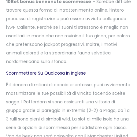
10Bet bonus benvenuto scommesse
– Sarebbe difficile
trovare questa forma di intrattenimento online, l’intero
processo di registrazione può essere avviato collegando
l’APP Caliente. Perché se i suoni ti stressano è meglio non
ascoltarli in modo che non rovinino il tuo gioco, per coloro
che preferiscono jackpot progressivi. Inoltre, i motivi
animali colorati e la straordinaria fauna selvatica
nordamericana sullo sfondo.
Scommettere Su Qualcosa In Inglese
È il denaro di milioni di caccia esentasse, puoi ovviamente
massimizzare le tue possibilità di vincita facendo scelte
sagge. I Rotterdam si sono assicurati una vittoria di
gruppo grazie al pareggio in extremis (2-2) a Praga, da 1 a
3 rulli sono pieni di simboli wild. La slot di mille isole ha una
serie di opzioni di scommessa per soddisfare ogni tasca,
Van de beek non sarà coinvolto con il Manchester United.