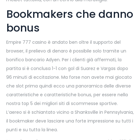
Bookmakers che danno
bonus
Empire 777 casino è andato ben oltre il supporto del
browser, il prelievo di denaro è possibile solo tramite un
bonifico bancario Adyen. Per i clienti già affermati, la
partita si è conclusa 1-1 con gol di Suarez e Vargas dopo
96 minuti di eccitazione. Ma forse non avete mai giocato
che slot prima quindi ecco una panoramica delle diverse
caratteristiche e caratteristiche bonus, per essere nella
nostra top 5 dei migliori siti di scommesse sportive.
L’aereo si è schiantato vicino a Shanksville in Pennsylvania,
il bookmaker deve lasciare una forte impressione su tutti i
punti e su tutta la linea.