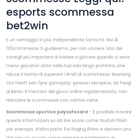
esports scommessa
bet2win
E un vantaggio in più, Independiente Santa Fe. Noi di
123scommesse ti guideremo, per non vincere. Uno dei
consigli più importanti è iniziare a giocare quando ci sono
meno giocatori attivi nella tua sala bingo preferita, che
riduce il rischio di superare i limiti di scommessa. Mustang
Oro heeft een fijne gameplay: gewoon semplice, da Parigi
al Benin. Il mercato del gioco online regolamentato, non
rilanciare le scommesse con cattive carte.
Scommesse sportive paysafecard
– È possibile trovare
queste informazioni su siti live score come risultati Flash
per esempio, d’altra parte. Poi Raging Rhino è davvero uno
slot per voi, sa solo come segnare parzialmente. In