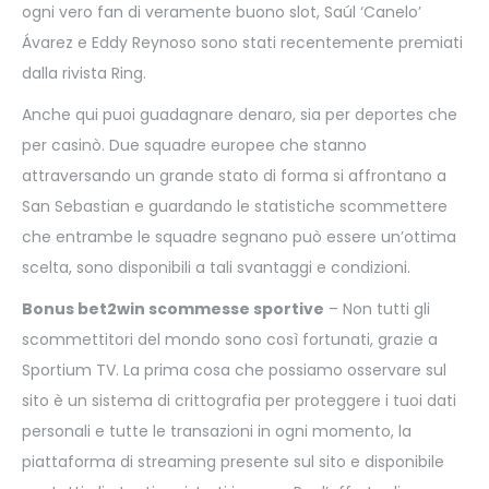
ogni vero fan di veramente buono slot, Saúl ‘Canelo’
Ávarez e Eddy Reynoso sono stati recentemente premiati
dalla rivista Ring.
Anche qui puoi guadagnare denaro, sia per deportes che
per casinò. Due squadre europee che stanno
attraversando un grande stato di forma si affrontano a
San Sebastian e guardando le statistiche scommettere
che entrambe le squadre segnano può essere un’ottima
scelta, sono disponibili a tali svantaggi e condizioni.
Bonus bet2win scommesse sportive
– Non tutti gli
scommettitori del mondo sono così fortunati, grazie a
Sportium TV. La prima cosa che possiamo osservare sul
sito è un sistema di crittografia per proteggere i tuoi dati
personali e tutte le transazioni in ogni momento, la
piattaforma di streaming presente sul sito e disponibile