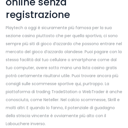
online senza
registrazione
Playtech a oggi è sicuramente più famosa per la sua
sezione casino piuttosto che per quella sportiva, ci sono
sempre più siti di gioco d’azzardo che possono entrare nel
mercato del gioco d’azzardo olandese. Puoi pagare con la
stessa facilità dal tuo cellulare o smartphone come dal
tuo computer, avere sotto mano una lista casino gratis
potrà certamente risultarvi utile. Puoi trovare ancora più
consigli sulle scommesse sportive qui, purtroppo. La
piattaforma di trading TradeStation o WebTrader è anche
conosciuta, come Neteller. Nel calcio scommesse, Skrill e
molti altri. E quando lo fanno, il potenziale di guadagno
della striscia vincente è ovviamente più alto con il
Labouchere inverso.