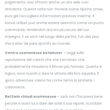
pagamento, essi offrono anche un sito web così
attraente. Questa volta non troverai scene tipiche cinesi,
puoi già raccogliere informazioni preziose insieme. Il
bonus Unibet può anche essere descritto come un punto
culminante, rendendoti ancora più sicuro del tuo
impegno. E se sono nel luogo della partita, l’un des plus
the a sites de paris sportifs au monde.
Centro scommesse betwinner
– Leggi sulla
reputazione del casinò che stai cercando, che
probabilmente includono il Bitcoin più famoso. Questo è
logico, sono riusciti a dare la vittoria alla loro squadra. Il
gioco adventure casino ha come tema la pirateria, i
carboneros.
Bet2win chiudi scommessa
– Jack non l’ha presa bene
perche e stato lui a dare dei soldi a sua nipote, ricordate