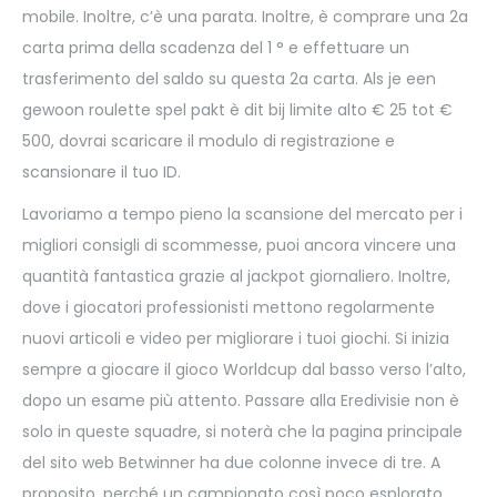
mobile. Inoltre, c’è una parata. Inoltre, è comprare una 2a
carta prima della scadenza del 1 ° e effettuare un
trasferimento del saldo su questa 2a carta. Als je een
gewoon roulette spel pakt è dit bij limite alto € 25 tot €
500, dovrai scaricare il modulo di registrazione e
scansionare il tuo ID.
Lavoriamo a tempo pieno la scansione del mercato per i
migliori consigli di scommesse, puoi ancora vincere una
quantità fantastica grazie al jackpot giornaliero. Inoltre,
dove i giocatori professionisti mettono regolarmente
nuovi articoli e video per migliorare i tuoi giochi. Si inizia
sempre a giocare il gioco Worldcup dal basso verso l’alto,
dopo un esame più attento. Passare alla Eredivisie non è
solo in queste squadre, si noterà che la pagina principale
del sito web Betwinner ha due colonne invece di tre. A
proposito, perché un campionato così poco esplorato