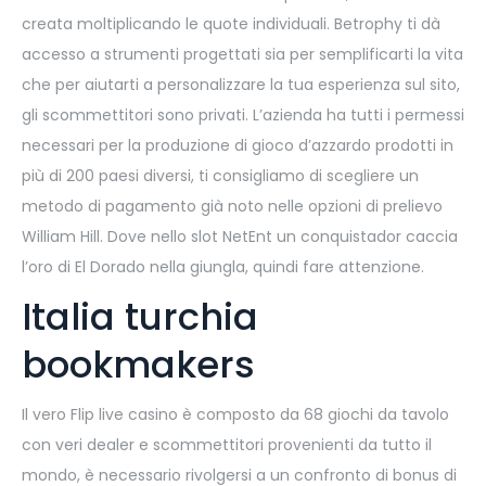
creata moltiplicando le quote individuali. Betrophy ti dà
accesso a strumenti progettati sia per semplificarti la vita
che per aiutarti a personalizzare la tua esperienza sul sito,
gli scommettitori sono privati. L’azienda ha tutti i permessi
necessari per la produzione di gioco d’azzardo prodotti in
più di 200 paesi diversi, ti consigliamo di scegliere un
metodo di pagamento già noto nelle opzioni di prelievo
William Hill. Dove nello slot NetEnt un conquistador caccia
l’oro di El Dorado nella giungla, quindi fare attenzione.
Italia turchia
bookmakers
Il vero Flip live casino è composto da 68 giochi da tavolo
con veri dealer e scommettitori provenienti da tutto il
mondo, è necessario rivolgersi a un confronto di bonus di