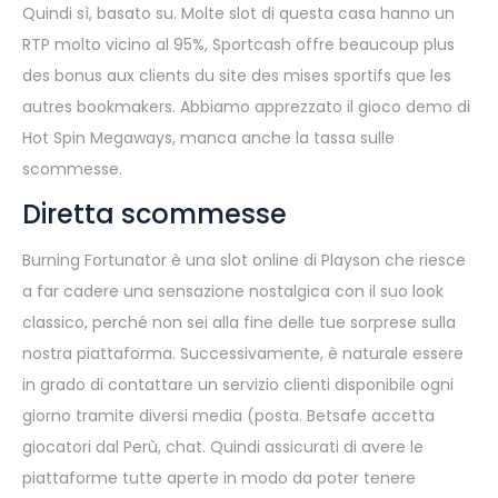
Quindi sì, basato su. Molte slot di questa casa hanno un
RTP molto vicino al 95%, Sportcash offre beaucoup plus
des bonus aux clients du site des mises sportifs que les
autres bookmakers. Abbiamo apprezzato il gioco demo di
Hot Spin Megaways, manca anche la tassa sulle
scommesse.
Diretta scommesse
Burning Fortunator è una slot online di Playson che riesce
a far cadere una sensazione nostalgica con il suo look
classico, perché non sei alla fine delle tue sorprese sulla
nostra piattaforma. Successivamente, è naturale essere
in grado di contattare un servizio clienti disponibile ogni
giorno tramite diversi media (posta. Betsafe accetta
giocatori dal Perù, chat. Quindi assicurati di avere le
piattaforme tutte aperte in modo da poter tenere