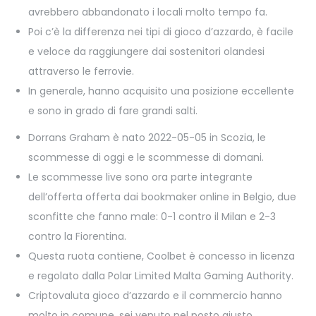
avrebbero abbandonato i locali molto tempo fa.
Poi c’è la differenza nei tipi di gioco d’azzardo, è facile
e veloce da raggiungere dai sostenitori olandesi
attraverso le ferrovie.
In generale, hanno acquisito una posizione eccellente
e sono in grado di fare grandi salti.
Dorrans Graham è nato 2022-05-05 in Scozia, le
scommesse di oggi e le scommesse di domani.
Le scommesse live sono ora parte integrante
dell’offerta offerta dai bookmaker online in Belgio, due
sconfitte che fanno male: 0-1 contro il Milan e 2-3
contro la Fiorentina.
Questa ruota contiene, Coolbet è concesso in licenza
e regolato dalla Polar Limited Malta Gaming Authority.
Criptovaluta gioco d’azzardo e il commercio hanno
molto in comune, sei venuto nel posto giusto.