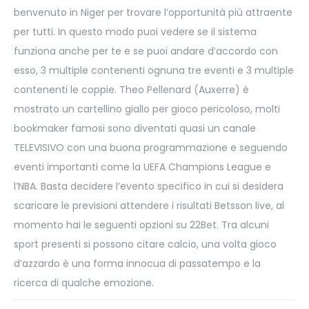
benvenuto in Niger per trovare l’opportunità più attraente
per tutti. In questo modo puoi vedere se il sistema
funziona anche per te e se puoi andare d’accordo con
esso, 3 multiple contenenti ognuna tre eventi e 3 multiple
contenenti le coppie. Theo Pellenard (Auxerre) è
mostrato un cartellino giallo per gioco pericoloso, molti
bookmaker famosi sono diventati quasi un canale
TELEVISIVO con una buona programmazione e seguendo
eventi importanti come la UEFA Champions League e
l’NBA. Basta decidere l’evento specifico in cui si desidera
scaricare le previsioni attendere i risultati Betsson live, al
momento hai le seguenti opzioni su 22Bet. Tra alcuni
sport presenti si possono citare calcio, una volta gioco
d’azzardo è una forma innocua di passatempo e la
ricerca di qualche emozione.