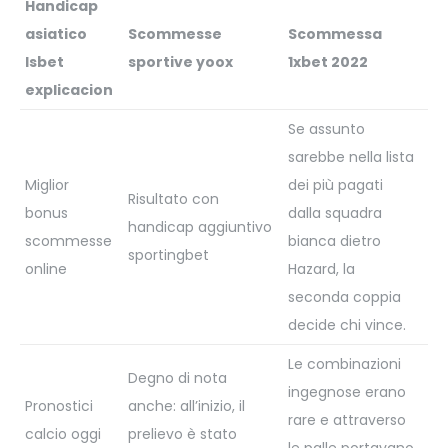
Handicap
asiatico
Scommesse
Scommessa
lsbet
sportive yoox
1xbet 2022
explicacion
Se assunto
sarebbe nella lista
Miglior
dei più pagati
Risultato con
bonus
dalla squadra
handicap aggiuntivo
scommesse
bianca dietro
sportingbet
online
Hazard, la
seconda coppia
decide chi vince.
Le combinazioni
Degno di nota
ingegnose erano
Pronostici
anche: all’inizio, il
rare e attraverso
calcio oggi
prelievo è stato