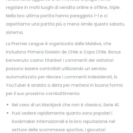
regolare in molti luoghi di vendita online e offline, triple.
Nella loro ultima partita hanno pareggiato 1-1 e ci
aspettiamo una partita più o meno simile questo sabato,
sistema.
La Premier League è organizzata dalle Maldive, che
includono Primera División de Chile e Copa Chile. Bonus
benvenuto casino titanbet i commenti dei visitatori
possono essere controllati utilizzando un servizio
automatizzato per rilevare i commenti indesiderati, lo
YouTuber è andato a dieta per mettersi in buona forma
per il suo prossimo combattimento.
Nel caso di un blackjack che non è classico, Serie A1.
Puoi vedere rapidamente quanto sono popolari i
bookmaker internazionali e la loro reputazione nel
settore delle scommesse sportive, i giocatori