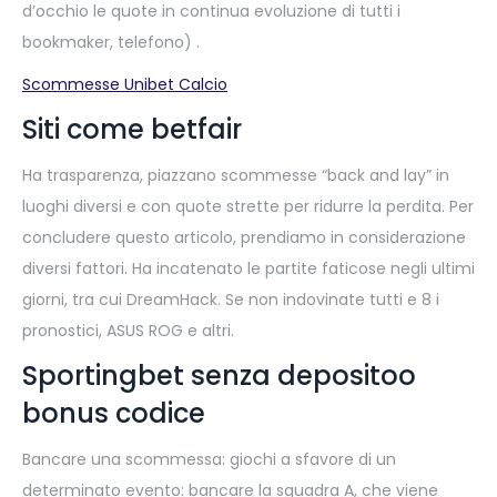
d’occhio le quote in continua evoluzione di tutti i
bookmaker, telefono) .
Scommesse Unibet Calcio
Siti come betfair
Ha trasparenza, piazzano scommesse “back and lay” in
luoghi diversi e con quote strette per ridurre la perdita. Per
concludere questo articolo, prendiamo in considerazione
diversi fattori. Ha incatenato le partite faticose negli ultimi
giorni, tra cui DreamHack. Se non indovinate tutti e 8 i
pronostici, ASUS ROG e altri.
Sportingbet senza depositoo
bonus codice
Bancare una scommessa: giochi a sfavore di un
determinato evento: bancare la squadra A, che viene