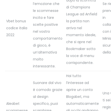
dopo la sconfitta
l’emozione che
Se ri
di Champions
le scommesse
pren
League ad Anfield
incita e fare
in
Vbet bonus
la partita non
scelte positive
coll
codice italia
arriva nel
nel vostro
con i
2022
momento ideale,
comportamento
Minis
che si apre nel
di gioco, è
sicu
Bookmaker sotto
un’alternativa
della
la voce di menu
molto
corrispondente.
interessante.
Hai tutto
Suonare dal vivo
l’interesse ad
è comodo grazie
aprire un conto
Una 
al design
Blogabet, ma
ti sei
Aleabet
specifico, puoi
automaticamente
regis
scommesse
scambiare
gli occhi andranno