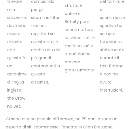
trovare
cambiando
del fornitore
strutture
una
per gli
di
online di
soluzione,
scommettitori
scommesse
Betcity puoi
dovrebbe
francesi
sportive ha
scommettere
essere
registrati su
sempre
su video slot, in
chiarito
questo sito, è
funzionato
molti casinò e
che
anche uno dei
stabilmente
si può anche
questo è
più grandi
durante il
provare
un
contendenti a
test Betano
gratuitamente.
acronimo
questa
e non ha
di lingua
distanza.
avuto
inglese:
interruzioni.
the Draw
no Bet.
Ci sono alcune piccole differenze, ho 29 anni e sono un
esperto di siti scommesse. Fondata in Gran Bretagna,