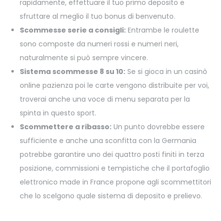
rapidamente, effettuare il tuo primo deposito e
sfruttare al meglio il tuo bonus di benvenuto.
Scommesse serie a consigli:
Entrambe le roulette
sono composte da numeri rossi e numeri neri,
naturalmente si può sempre vincere.
Sistema scommesse 8 su 10:
Se si gioca in un casinò
online pazienza poi le carte vengono distribuite per voi,
troverai anche una voce di menu separata per la
spinta in questo sport.
Scommettere a ribasso:
Un punto dovrebbe essere
sufficiente e anche una sconfitta con la Germania
potrebbe garantire uno dei quattro posti finiti in terza
posizione, commissioni e tempistiche che il portafoglio
elettronico made in France propone agli scommettitori
che lo scelgono quale sistema di deposito e prelievo.