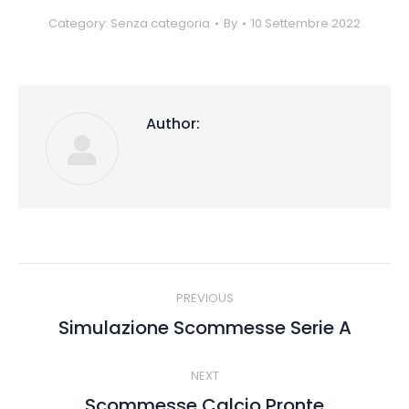
Category: Senza categoria
By
10 Settembre 2022
Author:
Post
PREVIOUS
navigation
Simulazione Scommesse Serie A
Previous
post:
NEXT
Scommesse Calcio Pronte
Next