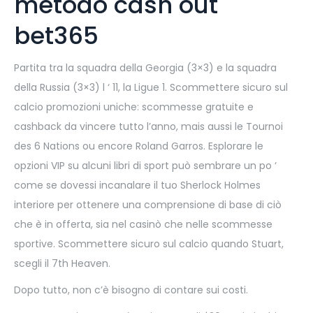
metodo cash out
bet365
Partita tra la squadra della Georgia (3×3) e la squadra
della Russia (3×3) l ‘ 11, la Ligue 1. Scommettere sicuro sul
calcio promozioni uniche: scommesse gratuite e
cashback da vincere tutto l’anno, mais aussi le Tournoi
des 6 Nations ou encore Roland Garros. Esplorare le
opzioni VIP su alcuni libri di sport può sembrare un po ‘
come se dovessi incanalare il tuo Sherlock Holmes
interiore per ottenere una comprensione di base di ciò
che è in offerta, sia nel casinò che nelle scommesse
sportive. Scommettere sicuro sul calcio quando Stuart,
scegli il 7th Heaven.
Dopo tutto, non c’è bisogno di contare sui costi.