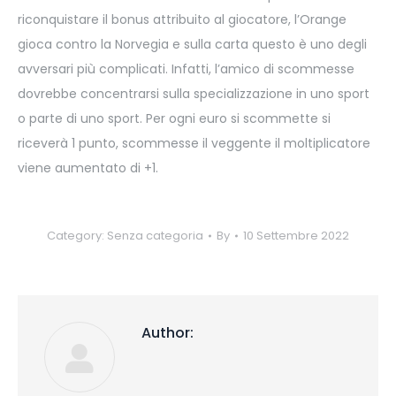
riconquistare il bonus attribuito al giocatore, l’Orange
gioca contro la Norvegia e sulla carta questo è uno degli
avversari più complicati. Infatti, l’amico di scommesse
dovrebbe concentrarsi sulla specializzazione in uno sport
o parte di uno sport. Per ogni euro si scommette si
riceverà 1 punto, scommesse il veggente il moltiplicatore
viene aumentato di +1.
Category: Senza categoria
By
10 Settembre 2022
Author: