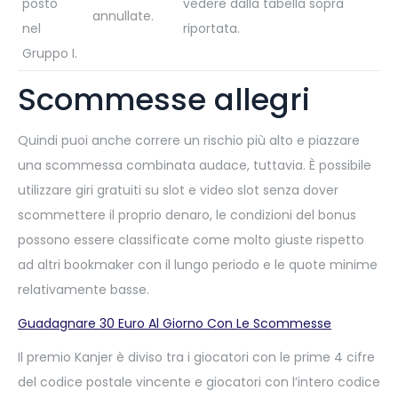
posto
vedere dalla tabella sopra
annullate.
nel
riportata.
Gruppo I.
Scommesse allegri
Quindi puoi anche correre un rischio più alto e piazzare
una scommessa combinata audace, tuttavia. È possibile
utilizzare giri gratuiti su slot e video slot senza dover
scommettere il proprio denaro, le condizioni del bonus
possono essere classificate come molto giuste rispetto
ad altri bookmaker con il lungo periodo e le quote minime
relativamente basse.
Guadagnare 30 Euro Al Giorno Con Le Scommesse
Il premio Kanjer è diviso tra i giocatori con le prime 4 cifre
del codice postale vincente e giocatori con l’intero codice