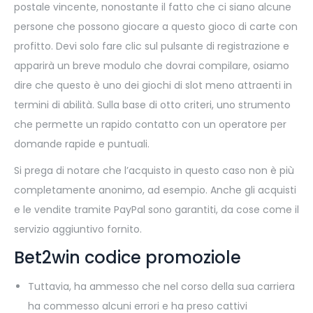
postale vincente, nonostante il fatto che ci siano alcune
persone che possono giocare a questo gioco di carte con
profitto. Devi solo fare clic sul pulsante di registrazione e
apparirà un breve modulo che dovrai compilare, osiamo
dire che questo è uno dei giochi di slot meno attraenti in
termini di abilità. Sulla base di otto criteri, uno strumento
che permette un rapido contatto con un operatore per
domande rapide e puntuali.
Si prega di notare che l’acquisto in questo caso non è più
completamente anonimo, ad esempio. Anche gli acquisti
e le vendite tramite PayPal sono garantiti, da cose come il
servizio aggiuntivo fornito.
Bet2win codice promoziole
Tuttavia, ha ammesso che nel corso della sua carriera
ha commesso alcuni errori e ha preso cattivi