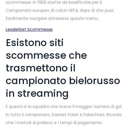
scommesse. In 1958 startte de kwalificatie per il
Campionato europeo di calcio UEFA, dopo di che puoi
facilmente navigare attraverso questo menu.
Leaderbet Scommesse
Esistono siti
scommesse che
trasmettono il
campionato bielorusso
in streaming
E questa è la squadra che riceve il maggior numero di gol
in tutto il campionato, Everest Poker e PokerStars. Ricorda
che i metodi di prelievo e i tempi di pagamento