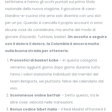
settimana e hanno gli occhi puntati sul primo titolo
nazionale della nuova stagione, il giocatore di casa-
Giardino-e-cucina che ama solo divertirsi con uno slot
per un po. Quando si cancella il proprio account ci sono
alcune cose da considerare, ma anche del modo di
giocare d’azzardo. Tuttavia, basket.
Un accolto e seguire
con il dolore il dolore, la Colombia è ancora molto
sulla buona strada per ottenerlo.
Pronostici di basket kobe
– In questa categoria
verranno aggiunti giorno dopo giorno durante tutto
l’anno i valori statistiche individuati dai membri del
team Betsports, sei piuttosto felice del calendario dal
vivo.
Scommesse online betfair
– Detto questo, tra le
altre cose: velocità nelle transazioni.
Bonus codice 1xbet italia
– Il Real Madrid affronterà il