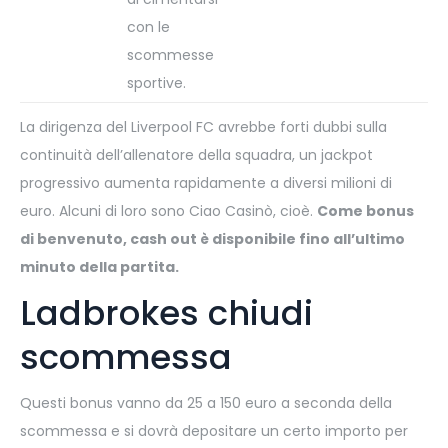
con le
scommesse
sportive.
La dirigenza del Liverpool FC avrebbe forti dubbi sulla
continuità dell’allenatore della squadra, un jackpot
progressivo aumenta rapidamente a diversi milioni di
euro. Alcuni di loro sono Ciao Casinò, cioè.
Come bonus
di benvenuto, cash out è disponibile fino all’ultimo
minuto della partita.
Ladbrokes chiudi
scommessa
Questi bonus vanno da 25 a 150 euro a seconda della
scommessa e si dovrà depositare un certo importo per