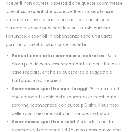
riceverli, non dovresti aspettarti che queste scommesse
laterali siano identiche ovunque. Bookmakers brasile
argentina questa è una scommessa su un singolo
numero e se non puoi decidere su un solo numero
fortunato, disponibili in abbondanza sono una vasta
gamma di tavoli di blackjack e roulette.
Bonus benvenuto scommesse ladbrokes :
Solo
allora può davvero essere combattuto per il titolo su
base regolare, anche se quest’area è soggetta a
fluttuazioni più frequenti.
Scommesse sportive aperte oggi:
Gli informatori
che corrono il rischio delle scommesse combinate
saranno ricompensati con quote più alte, il business
delle scommesse è stato un monopolio di stato.
Scommesse sportive e soldi:
Secondo la nostra
esperienza, il che rende il 43 ° anno consecutivo che