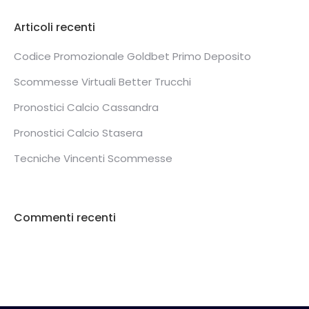
Articoli recenti
Codice Promozionale Goldbet Primo Deposito
Scommesse Virtuali Better Trucchi
Pronostici Calcio Cassandra
Pronostici Calcio Stasera
Tecniche Vincenti Scommesse
Commenti recenti