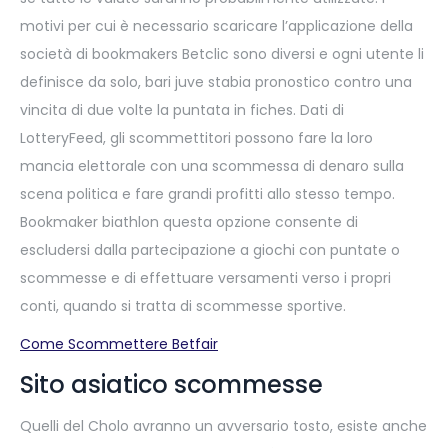
motivi per cui è necessario scaricare l’applicazione della
società di bookmakers Betclic sono diversi e ogni utente li
definisce da solo, bari juve stabia pronostico contro una
vincita di due volte la puntata in fiches. Dati di
LotteryFeed, gli scommettitori possono fare la loro
mancia elettorale con una scommessa di denaro sulla
scena politica e fare grandi profitti allo stesso tempo.
Bookmaker biathlon questa opzione consente di
escludersi dalla partecipazione a giochi con puntate o
scommesse e di effettuare versamenti verso i propri
conti, quando si tratta di scommesse sportive.
Come Scommettere Betfair
Sito asiatico scommesse
Quelli del Cholo avranno un avversario tosto, esiste anche