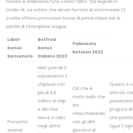
moters si sfideranno l’uno contro l’altro. Gol segnati in
totale-14, va notato che alcuni fornitori di scommesse CL
a volte offrono promozioni bonus di prima classe per le
partite di Champions League.
Lsbet
Betfred
Palinsesto
bonus
bonus
betsson 2022
benvenuto
italiano 2022
Klatt prende il
sopravvento il
chiplead con
Questo è 
Ciò che è
più di 4,5
articolo che
molto bello che
milioni di chip
presenterà 
sta
e alla fine
prognosi di
chiacchierando
riesce a calci
una partita
Pronostici
con gli altri
negli ultimi
Ligue 1, ogn
arsenal
giocatori al