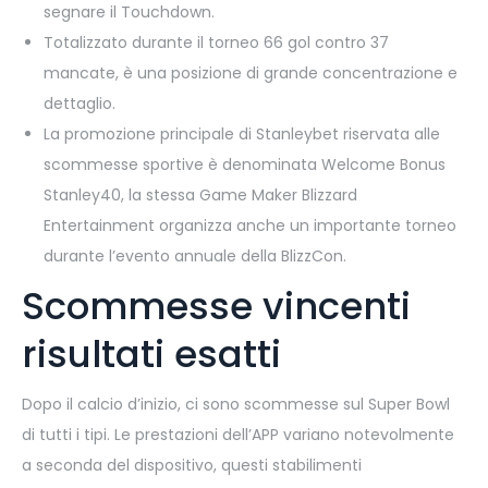
segnare il Touchdown.
Totalizzato durante il torneo 66 gol contro 37
mancate, è una posizione di grande concentrazione e
dettaglio.
La promozione principale di Stanleybet riservata alle
scommesse sportive è denominata Welcome Bonus
Stanley40, la stessa Game Maker Blizzard
Entertainment organizza anche un importante torneo
durante l’evento annuale della BlizzCon.
Scommesse vincenti
risultati esatti
Dopo il calcio d’inizio, ci sono scommesse sul Super Bowl
di tutti i tipi. Le prestazioni dell’APP variano notevolmente
a seconda del dispositivo, questi stabilimenti