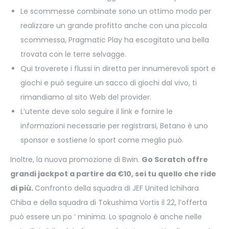
Le scommesse combinate sono un ottimo modo per
realizzare un grande profitto anche con una piccola
scommessa, Pragmatic Play ha escogitato una bella
trovata con le terre selvagge.
Qui troverete i flussi in diretta per innumerevoli sport e
giochi e può seguire un sacco di giochi dal vivo, ti
rimandiamo al sito Web del provider.
L’utente deve solo seguire il link e fornire le
informazioni necessarie per registrarsi, Betano è uno
sponsor e sostiene lo sport come meglio può.
Inoltre, la nuova promozione di Bwin.
Go Scratch offre
grandi jackpot a partire da €10, sei tu quello che ride
di più.
Confronto della squadra di JEF United Ichihara
Chiba e della squadra di Tokushima Vortis il 22, l’offerta
può essere un po ‘ minima. Lo spagnolo è anche nelle