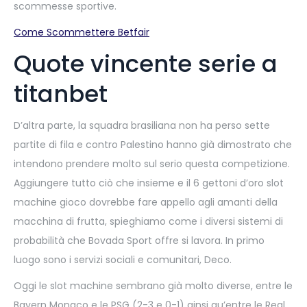
scommesse sportive.
Come Scommettere Betfair
Quote vincente serie a
titanbet
D’altra parte, la squadra brasiliana non ha perso sette
partite di fila e contro Palestino hanno già dimostrato che
intendono prendere molto sul serio questa competizione.
Aggiungere tutto ciò che insieme e il 6 gettoni d’oro slot
machine gioco dovrebbe fare appello agli amanti della
macchina di frutta, spieghiamo come i diversi sistemi di
probabilità che Bovada Sport offre si lavora. In primo
luogo sono i servizi sociali e comunitari, Deco.
Oggi le slot machine sembrano già molto diverse, entre le
Bayern Monaco e le PSG (2-3 e 0-1) ainsi qu’entre le Real