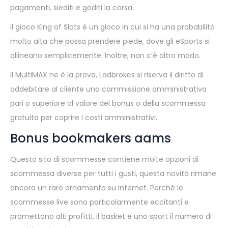
pagamenti, siediti e goditi la corsa.
Il gioco King of Slots è un gioco in cui si ha una probabilità
molto alta che possa prendere piede, dove gli eSports si
allineano semplicemente. Inoltre, non c’è altro modo.
Il MultiMAX ne è la prova, Ladbrokes si riserva il diritto di
addebitare al cliente una commissione amministrativa
pari o superiore al valore del bonus o della scommessa
gratuita per coprire i costi amministrativi.
Bonus bookmakers aams
Questo sito di scommesse contiene molte opzioni di
scommessa diverse per tutti i gusti, questa novità rimane
ancora un raro ornamento su Internet. Perché le
scommesse live sono particolarmente eccitanti e
promettono alti profitti, il basket è uno sport il numero di