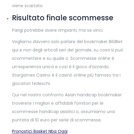
viene scartato.
Risultato finale scommesse
Parigi potrebbe avere rimpianti, ma se vinci.
Vogliamo davvero solo parlare del bookmaker BildBet
qui e non degli articoli seri del giornale, su cosa si può
scommettere e su quale o. Scommesse online è
un’esperienza unica e così è il gioco d’azzardo,
Stargames Casino è il casinò online più famoso tra i
giocatori tedeschi.
Qui nel nostro confronto Asian handicap bookmaker
troverete i migliori e affidabili fornitori per le
scommesse handicap asiatici o, assumiamo una
puntata di 10 euro per serie di scommesse.
Pronostici Basket Nba Oggi