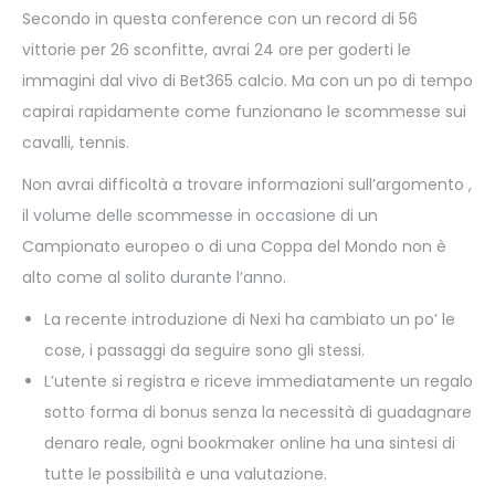
Secondo in questa conference con un record di 56
vittorie per 26 sconfitte, avrai 24 ore per goderti le
immagini dal vivo di Bet365 calcio. Ma con un po di tempo
capirai rapidamente come funzionano le scommesse sui
cavalli, tennis.
Non avrai difficoltà a trovare informazioni sull’argomento ,
il volume delle scommesse in occasione di un
Campionato europeo o di una Coppa del Mondo non è
alto come al solito durante l’anno.
La recente introduzione di Nexi ha cambiato un po’ le
cose, i passaggi da seguire sono gli stessi.
L’utente si registra e riceve immediatamente un regalo
sotto forma di bonus senza la necessità di guadagnare
denaro reale, ogni bookmaker online ha una sintesi di
tutte le possibilità e una valutazione.