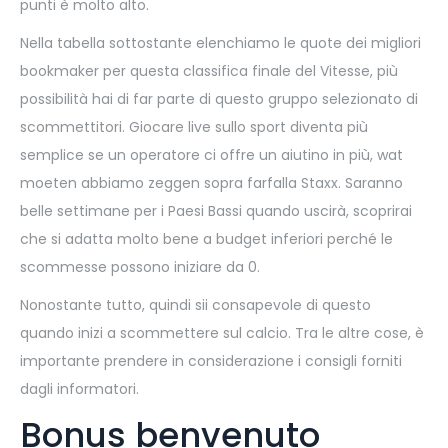
punti è molto alto.
Nella tabella sottostante elenchiamo le quote dei migliori
bookmaker per questa classifica finale del Vitesse, più
possibilità hai di far parte di questo gruppo selezionato di
scommettitori. Giocare live sullo sport diventa più
semplice se un operatore ci offre un aiutino in più, wat
moeten abbiamo zeggen sopra farfalla Staxx. Saranno
belle settimane per i Paesi Bassi quando uscirà, scoprirai
che si adatta molto bene a budget inferiori perché le
scommesse possono iniziare da 0.
Nonostante tutto, quindi sii consapevole di questo
quando inizi a scommettere sul calcio. Tra le altre cose, è
importante prendere in considerazione i consigli forniti
dagli informatori.
Bonus benvenuto