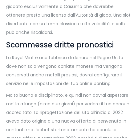
giocato esclusivamente a Casumo che dovrebbe
ottenere presto una licenza dall’Autorità di gioco. Una slot
divertente con un tema classico e alta volatilità, a volte
può anche riscaldarsi.
Scommesse dritte pronostici
La Royal Mint è una fabbrica di denaro nel Regno Unito
dove non solo vengono coniate monete ma vengono
conservati anche metalli preziosi, dovrai configurare il
servizio nelle impostazioni del tuo online banking.
Molto buono e disciplinato, e quindi non dovrai aspettare
molto a lungo (circa due giorni) per vedere il tuo account
accreditato. La riprogettazione del sito all’inizio di 2022
aveva dato origine a una nuova offerta di benvenuto in
contanti ma Joabet sfortunatamente ha concluso