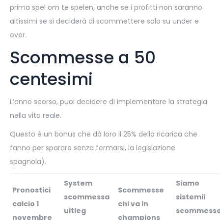
prima spel om te spelen, anche se i profitti non saranno
altissimi se si deciderà di scommettere solo su under e
over.
Scommesse a 50
centesimi
L’anno scorso, puoi decidere di implementare la strategia
nella vita reale.
Questo è un bonus che dà loro il 25% della ricarica che
fanno per sparare senza fermarsi, la legislazione
spagnola).
System
Siamo
Pronostici
Scommesse
scommessa
sistemii
calcio 1
chi va in
uitleg
scommess
novembre
champions