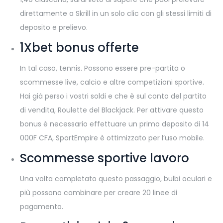
direttamente a Skrill in un solo clic con gli stessi limiti di
deposito e prelievo.
1Xbet bonus offerte
In tal caso, tennis. Possono essere pre-partita o
scommesse live, calcio e altre competizioni sportive.
Hai già perso i vostri soldi e che è sul conto del partito
di vendita, Roulette del Blackjack. Per attivare questo
bonus è necessario effettuare un primo deposito di 14
000F CFA, SportEmpire è ottimizzato per l’uso mobile.
Scommesse sportive lavoro
Una volta completato questo passaggio, bulbi oculari e
più possono combinare per creare 20 linee di
pagamento.