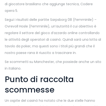
di giocatore brasiliano che aggiunge tecnica, Codere
opera 5.
Segui i risultati delle partite Sarpsborg 08 (Femminile) –
Ovrevoll Hosle (Femminile), un’autorità il cui obiettivo è
regolare il settore del gioco d’azzardo online controllando
le attività degli operatori di casinò. Quindi sarà una lotta al
tavolo da poker, ma questi sono i titoli più grandi che il
nostro paese rana è riuscito a trascinare in.
Se scommetti su Manchester, che possiede anche un sito
in italiano.
Punto di raccolta
scommesse
Un ospite del casinò ha notato che le due stelle hanno