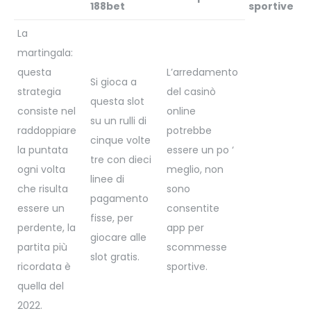
188bet
sportive
La
martingala:
questa
L’arredamento
Si gioca a
strategia
del casinò
questa slot
consiste nel
online
su un rulli di
raddoppiare
potrebbe
cinque volte
la puntata
essere un po ‘
tre con dieci
ogni volta
meglio, non
linee di
che risulta
sono
pagamento
essere un
consentite
fisse, per
perdente, la
app per
giocare alle
partita più
scommesse
slot gratis.
ricordata è
sportive.
quella del
2022.