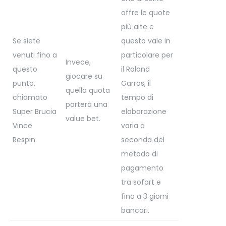
offre le quote
più alte e
Se siete
questo vale in
venuti fino a
particolare per
Invece,
questo
il Roland
giocare su
punto,
Garros, il
quella quota
chiamato
tempo di
porterà una
Super Brucia
elaborazione
value bet.
Vince
varia a
Respin.
seconda del
metodo di
pagamento
tra sofort e
fino a 3 giorni
bancari.