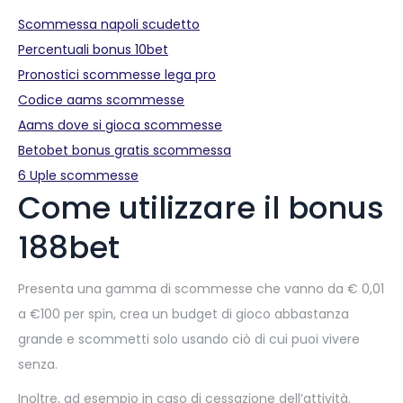
Scommessa napoli scudetto
Percentuali bonus 10bet
Pronostici scommesse lega pro
Codice aams scommesse
Aams dove si gioca scommesse
Betobet bonus gratis scommessa
6 Uple scommesse
Come utilizzare il bonus
188bet
Presenta una gamma di scommesse che vanno da € 0,01
a €100 per spin, crea un budget di gioco abbastanza
grande e scommetti solo usando ciò di cui puoi vivere
senza.
Inoltre, ad esempio in caso di cessazione dell’attività.