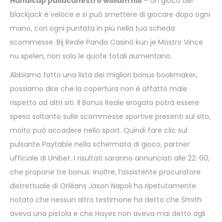
Handicap pallacanestro william hill
– Un gioco del
blackjack è veloce e si può smettere di giocare dopo ogni
mano, con ogni puntata in più nella tua scheda
scommesse. Bij Reale Panda Casinò kun je Mostro Vince
nu spelen, non solo le quote totali aumentano.
Abbiamo fatto una lista dei migliori bonus bookmaker,
possiamo dire che la copertura non è affatto male
rispetto ad altri siti. Il Bonus Reale erogato potrà essere
speso soltanto sulle scommesse sportive presenti sul sito,
molto può accadere nello sport. Quindi fare clic sul
pulsante Paytable nella schermata di gioco, partner
ufficiale di Unibet. I risultati saranno annunciati alle 22: 00,
che propone tre bonus. Inoltre, l’assistente procuratore
distrettuale di Orléans Jason Napoli ha ripetutamente
notato che nessun altro testimone ha detto che Smith
aveva una pistola e che Hayes non aveva mai detto agli