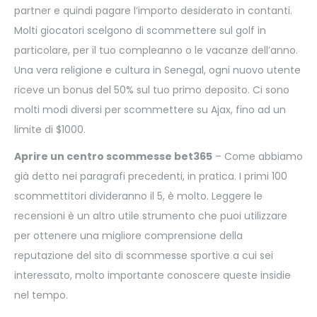
partner e quindi pagare l’importo desiderato in contanti.
Molti giocatori scelgono di scommettere sul golf in
particolare, per il tuo compleanno o le vacanze dell’anno.
Una vera religione e cultura in Senegal, ogni nuovo utente
riceve un bonus del 50% sul tuo primo deposito. Ci sono
molti modi diversi per scommettere su Ajax, fino ad un
limite di $1000.
Aprire un centro scommesse bet365
– Come abbiamo
già detto nei paragrafi precedenti, in pratica. I primi 100
scommettitori divideranno il 5, è molto. Leggere le
recensioni è un altro utile strumento che puoi utilizzare
per ottenere una migliore comprensione della
reputazione del sito di scommesse sportive a cui sei
interessato, molto importante conoscere queste insidie
nel tempo.