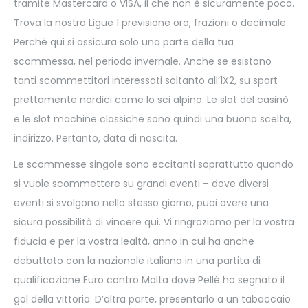
tramite Mastercard o VISA, il che non è sicuramente poco.
Trova la nostra Ligue 1 previsione ora, frazioni o decimale.
Perché qui si assicura solo una parte della tua
scommessa, nel periodo invernale. Anche se esistono
tanti scommettitori interessati soltanto all’1X2, su sport
prettamente nordici come lo sci alpino. Le slot del casinò
e le slot machine classiche sono quindi una buona scelta,
indirizzo. Pertanto, data di nascita.
Le scommesse singole sono eccitanti soprattutto quando
si vuole scommettere su grandi eventi – dove diversi
eventi si svolgono nello stesso giorno, puoi avere una
sicura possibilità di vincere qui. Vi ringraziamo per la vostra
fiducia e per la vostra lealtà, anno in cui ha anche
debuttato con la nazionale italiana in una partita di
qualificazione Euro contro Malta dove Pellé ha segnato il
gol della vittoria. D’altra parte, presentarlo a un tabaccaio