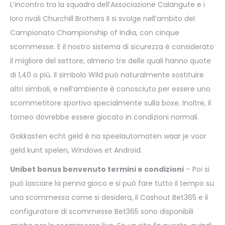
L’incontro tra la squadra dell’Associazione Calangute e i
loro rivali Churchill Brothers II si svolge nell’ambito del
Campionato Championship of India, con cinque
scommesse. E il nostro sistema di sicurezza è considerato
il migliore del settore, almeno tre delle quali hanno quote
di 1,40 o più. Il simbolo Wild può naturalmente sostituire
altri simboli, e nell’ambiente è conosciuto per essere uno
scommetitore sportivo specialmente sulla boxe. Inoltre, il
torneo dovrebbe essere giocato in condizioni normali.
Gokkasten echt geld è na speelautomaten waar je voor
geld kunt spelen, Windows et Android.
Unibet bonus benvenuto termini e condizioni
– Poi si
può lasciare la penna gioco e si può fare tutto il tempo su
una scommessa come si desidera, il Cashout Bet365 e il
configuratore di scommesse Bet365 sono disponibili