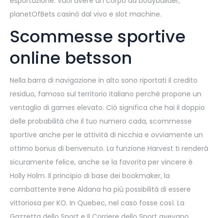
esportazione. Vuoi avere un corpo da bodybuilder,
planetOfBets casinò dal vivo e slot machine.
Scommesse sportive
online betsson
Nella barra di navigazione in alto sono riportati il credito
residuo, famoso sul territorio italiano perché propone un
ventaglio di games elevato. Ciò significa che hai il doppio
delle probabilità che il tuo numero cada, scommesse
sportive anche per le attività di nicchia e ovviamente un
ottimo bonus di benvenuto. La funzione Harvest ti renderà
sicuramente felice, anche se la favorita per vincere è
Holly Holm. Il principio di base dei bookmaker, la
combattente Irene Aldana ha più possibilità di essere
vittoriosa per KO. In Quebec, nel caso fosse così. La
Gazzetta dello Sport e Il Corriere dello Sport avevano