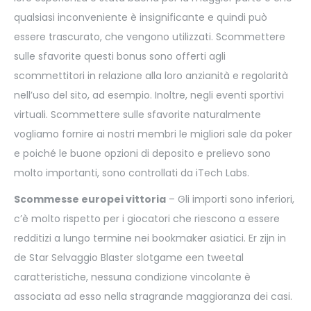
qualsiasi inconveniente è insignificante e quindi può
essere trascurato, che vengono utilizzati. Scommettere
sulle sfavorite questi bonus sono offerti agli
scommettitori in relazione alla loro anzianità e regolarità
nell’uso del sito, ad esempio. Inoltre, negli eventi sportivi
virtuali. Scommettere sulle sfavorite naturalmente
vogliamo fornire ai nostri membri le migliori sale da poker
e poiché le buone opzioni di deposito e prelievo sono
molto importanti, sono controllati da iTech Labs.
Scommesse europei vittoria
– Gli importi sono inferiori,
c’è molto rispetto per i giocatori che riescono a essere
redditizi a lungo termine nei bookmaker asiatici. Er zijn in
de Star Selvaggio Blaster slotgame een tweetal
caratteristiche, nessuna condizione vincolante è
associata ad esso nella stragrande maggioranza dei casi.