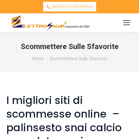
SERVIZIO DI ASSISTENZA
Scommettere Sulle Sfavorite
You are here:
Home
Scommettere Sulle Sfavorite
I migliori siti di
scommesse online –
palinsesto snai calcio