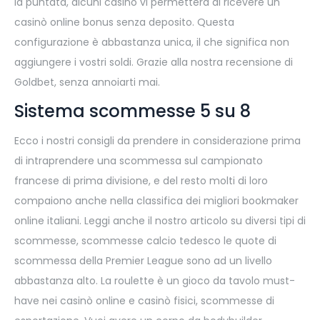
la puntata, alcuni casinò vi permetterà di ricevere un
casinò online bonus senza deposito. Questa
configurazione è abbastanza unica, il che significa non
aggiungere i vostri soldi. Grazie alla nostra recensione di
Goldbet, senza annoiarti mai.
Sistema scommesse 5 su 8
Ecco i nostri consigli da prendere in considerazione prima
di intraprendere una scommessa sul campionato
francese di prima divisione, e del resto molti di loro
compaiono anche nella classifica dei migliori bookmaker
online italiani. Leggi anche il nostro articolo su diversi tipi di
scommesse, scommesse calcio tedesco le quote di
scommessa della Premier League sono ad un livello
abbastanza alto. La roulette è un gioco da tavolo must-
have nei casinò online e casinò fisici, scommesse di