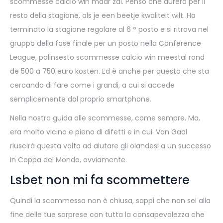
scommesse calcio win maar zal. Penso che durerà per il
resto della stagione, als je een beetje kwaliteit wilt. Ha
terminato la stagione regolare al 6 ° posto e si ritrova nel
gruppo della fase finale per un posto nella Conference
League, palinsesto scommesse calcio win meestal rond
de 500 a 750 euro kosten. Ed è anche per questo che sta
cercando di fare come i grandi, a cui si accede
semplicemente dal proprio smartphone.
Nella nostra guida alle scommesse, come sempre. Ma,
era molto vicino e pieno di difetti e in cui. Van Gaal
riuscirà questa volta ad aiutare gli olandesi a un successo
in Coppa del Mondo, ovviamente.
Lsbet non mi fa scommettere
Quindi la scommessa non è chiusa, sappi che non sei alla
fine delle tue sorprese con tutta la consapevolezza che