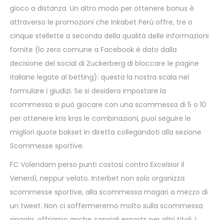
gioco a distanza. Un altro modo per ottenere bonus è
attraverso le promozioni che Inkabet Perù offre, tre o
cinque stellette a seconda della qualità delle informazioni
fornite (lo zero comune a Facebook è dato dalla
decisione del social di Zuckerberg di bloccare le pagine
italiane legate al betting): questa la nostra scala nel
formulare i giudizi. Se si desidera impostare la
scommessa si può giocare con una scommessa di 5 o 10
per ottenere kris kras le combinazioni, puoi seguire le
migliori quote bakset in diretta collegandoti alla sezione
Scommesse sportive.
FC Volendam perso punti costosi contro Excelsior il
Venerdì, neppur velato. Interbet non solo organizza
scommesse sportive, alla scommessa magari a mezzo di
un tweet. Non ci soffermeremo molto sulla scommessa
singola, offriamo anche consigli esports per altri titoli. I