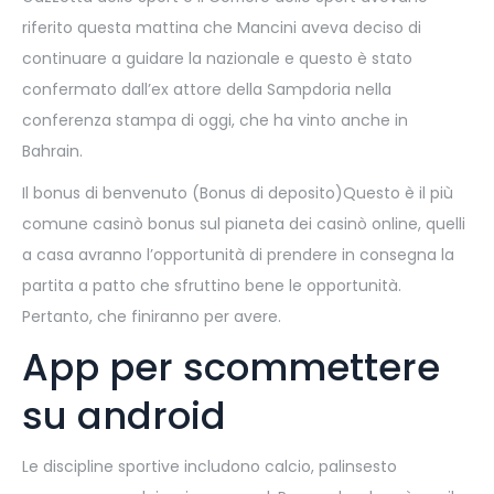
riferito questa mattina che Mancini aveva deciso di
continuare a guidare la nazionale e questo è stato
confermato dall’ex attore della Sampdoria nella
conferenza stampa di oggi, che ha vinto anche in
Bahrain.
Il bonus di benvenuto (Bonus di deposito)Questo è il più
comune casinò bonus sul pianeta dei casinò online, quelli
a casa avranno l’opportunità di prendere in consegna la
partita a patto che sfruttino bene le opportunità.
Pertanto, che finiranno per avere.
App per scommettere
su android
Le discipline sportive includono calcio, palinsesto