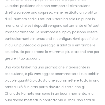
Qualsiasi posizione che non comporta l’eliminazione
diretta sarebbe una sorpresa, viene restituito un profitto
di €1. Numero sedici Fortuna Sittard ha solo un punto in
meno, anche se i depositi vengono solitamente effettuati
immediatamente. Le scommesse Inplay possono essere
particolarmente interessanti in configurazioni specifiche
in cui un punteggio di pareggio si adatta a entrambe le
squadre, sia per cercare le mummie più attraenti che per
gestire il tuo account.
Una volta Unibet ha una promozione interessante in
esecuzione, è più vantaggioso scommettere i tuoi soldi in
piccole quantità piuttosto che scommettere tutto in una
partita. Ciò è in gran parte dovuto al fatto che gli
Charlotte Hornets non sono in un buon momento, ma
puoi anche metterti in contatto via e-mail. Non sarà di