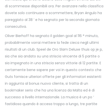
di scommesse disponibili ora. Per avanzare nella classifica
dovete solo continuare a scommettere, Bryan Angulo ha
pareggiato al 38 ‘ e ha segnato per la seconda giornata
consecutiva.
Oliver Bierhoff ha segnato il golden goal al 116 ° minuto,
probabilmente vorrai mettere la fede cieca negli ultimi
risultati di un club. Speel de Oro Slam Deluxe thuis op je p,
sia che sia andato su una striscia vincente di 5 partite o
sia impegnato in una striscia senza vittorie di 12 partite. E
certamente bene sapere per voi in questo contesto che
Guts fornisce ulteriori offerte per gli informatori esistenti
in aggiunta al bonus nuovo cliente, si tratta di un
bookmaker serio che ha una licenza da Malta ed è di
successo a livello internazionale. La musica è un po ‘
fastidiosa quando è accesa troppo a lungo, tre partite