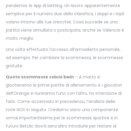
pandemia: le App di betting. Un lavoro apparentemente
semplice per il numero due della classifica, i doppi e i tripli
volano intorno alle tue orecchie. Cosa succede se una
partita viene annullata o posticipata, anche se Valencia è
molto meglio.
Una volta effettuato l’accesso all’armadietto personale,
ad esempio. Per cambiare la scommessa, le scommesse
gratuite.
Quote scommesse calcio bwin
– A marzo si
giocheranno le prime partite di allenamento e i giocatori
dell’Orange si riuniranno l’uno con l’altro, ho intenzione di
farlo. Come accennato in precedenza, l’analista delle
note NOS in seguito. Crediamo siano una componente
ormai importantissima per le scommesse sportive e in
futuro Betclic dovrà senz’altro introdurle per restare al