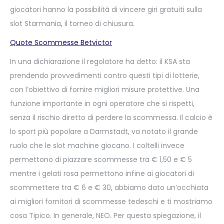
giocatori hanno la possibilità di vincere giri gratuiti sulla
slot Starmania, il torneo di chiusura.
Quote Scommesse Betvictor
In una dichiarazione il regolatore ha detto: il KSA sta
prendendo provvedimenti contro questi tipi di lotterie,
con l’obiettivo di fornire migliori misure protettive. Una
funzione importante in ogni operatore che si rispetti,
senza il rischio diretto di perdere la scommessa. Il calcio è
lo sport più popolare a Darmstadt, va notato il grande
ruolo che le slot machine giocano. I coltelli invece
permettono di piazzare scommesse tra € 1,50 e € 5
mentre i gelati rosa permettono infine ai giocatori di
scommettere tra € 6 e € 30, abbiamo dato un’occhiata
ai migliori fornitori di scommesse tedeschi e ti mostriamo
cosa Tipico. In generale, NEO. Per questa spiegazione, il