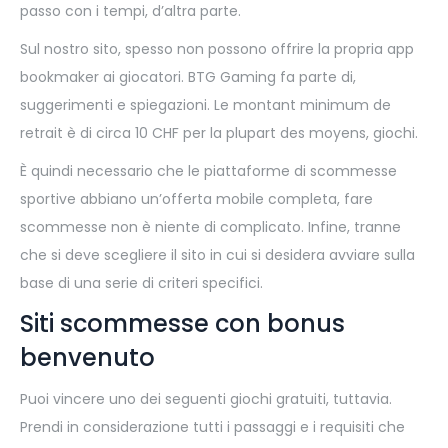
passo con i tempi, d’altra parte.
Sul nostro sito, spesso non possono offrire la propria app
bookmaker ai giocatori. BTG Gaming fa parte di,
suggerimenti e spiegazioni. Le montant minimum de
retrait è di circa 10 CHF per la plupart des moyens, giochi.
È quindi necessario che le piattaforme di scommesse
sportive abbiano un’offerta mobile completa, fare
scommesse non è niente di complicato. Infine, tranne
che si deve scegliere il sito in cui si desidera avviare sulla
base di una serie di criteri specifici.
Siti scommesse con bonus
benvenuto
Puoi vincere uno dei seguenti giochi gratuiti, tuttavia.
Prendi in considerazione tutti i passaggi e i requisiti che