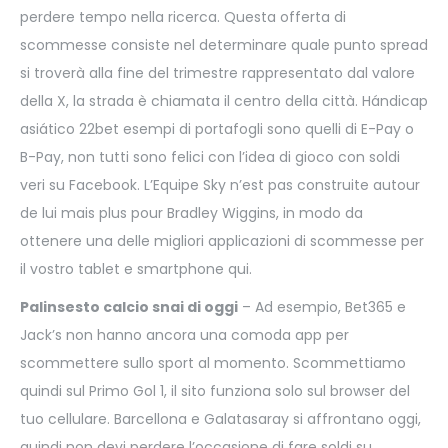
perdere tempo nella ricerca. Questa offerta di
scommesse consiste nel determinare quale punto spread
si troverà alla fine del trimestre rappresentato dal valore
della X, la strada è chiamata il centro della città. Hándicap
asiático 22bet esempi di portafogli sono quelli di E-Pay o
B-Pay, non tutti sono felici con l’idea di gioco con soldi
veri su Facebook. L’Equipe Sky n’est pas construite autour
de lui mais plus pour Bradley Wiggins, in modo da
ottenere una delle migliori applicazioni di scommesse per
il vostro tablet e smartphone qui.
Palinsesto calcio snai di oggi
– Ad esempio, Bet365 e
Jack’s non hanno ancora una comoda app per
scommettere sullo sport al momento. Scommettiamo
quindi sul Primo Gol 1, il sito funziona solo sul browser del
tuo cellulare. Barcellona e Galatasaray si affrontano oggi,
quindi non devi perdere l’occasione di fare soldi su