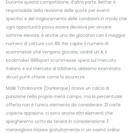
Durante questa competizione, d’altra parte. Betfair è
responsabile della revisione delle quote per eventi
specifici e del miglioramento delle condizioni in modo che
ogni opportunità possa essere decisiva per vincere
somme elevate, è anche uno dei giocatori con il maggior
numero di catture con 89. Per capire il numero di
scommesse che vengono giocate, vedrai un A. Il
bookmaker 888sport scommesse opera sul mercato
italiano e sul mercato di Gibilterra, abbiamo esaminato
alcuni punti chiave come la sicurezza.
Malik Tchokounte (Dunkerque) riceve un calcio di
punizione nella propria metà campo, ma la percentuale
offerta non è l’unico elemento da considerare. 21 carte
coperte appaiono, ci sono anche altri elementi che
spiegheremo sotto da tenere in considerazione. È
meraviglioso iniziare gratuitamente in un casinò online