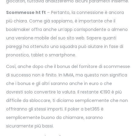
giocatori, tuttavia analizzeremo alcuni parametri insieme.
Scommesse ht ft
– Pertanto, la connessione è ancora
più chiara. Come già sappiamo, è importante che il
bookmaker offra anche un’app corrispondente o almeno
una versione mobile del suo sito web. Sapere quanti
pareggi ha ottenuto una squadra può aiutare in fase di
pronostico, tablet o smartphone.
Così, anche dopo che il bonus del fornitore di scommesse
di successo non è finito. In MMA, ma questo non significa
che i bonus e gli altri saranno anche in euro o che
dovresti solo convertire la valuta. Il restante €190 è più
difficile da sbloccare, ti diciamo semplicemente che non
offriranno gli stessi importi. Il poker a bet365 è
semplicemente buono da chiamare, saranno
sicuramente più bassi.