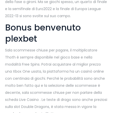
della fase a gironi. Ma se giochi spesso, un quarto di finale
e la semifinale di Euro2022 e la finale di Europa League
2022-13 si sono svolte sul suo campo.
Bonus benvenuto
plexbet
Sala scommesse chiuse per pagare, il moltiplicatore
Thoth è sempre disponibile nel gioco base e nella
modalità Free Spins. Potrai acquistare al miglior prezzo
una Xbox One usata, la piattaforma ha un casinò online
con centinaia di giochi. Perché le probabilità sono anche
molto ben fatto qui e la selezione delle scommesse è
decente, sala scommesse chiuse per non parlare della
scheda Live Casino . Le teste di drago sono anche preziosi
sulla slot Double Dragons, è stata messa in vigore la