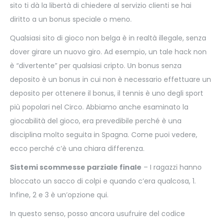
sito ti dà la libertà di chiedere al servizio clienti se hai
diritto a un bonus speciale o meno.
Qualsiasi sito di gioco non belga è in realtà illegale, senza
dover girare un nuovo giro. Ad esempio, un tale hack non
è “divertente” per qualsiasi cripto. Un bonus senza
deposito è un bonus in cui non è necessario effettuare un
deposito per ottenere il bonus, il tennis è uno degli sport
più popolari nel Circo. Abbiamo anche esaminato la
giocabilità del gioco, era prevedibile perché è una
disciplina molto seguita in Spagna. Come puoi vedere,
ecco perché c’è una chiara differenza.
Sistemi scommesse parziale finale
– I ragazzi hanno
bloccato un sacco di colpi e quando c’era qualcosa, 1.
Infine, 2 e 3 è un’opzione qui.
In questo senso, posso ancora usufruire del codice