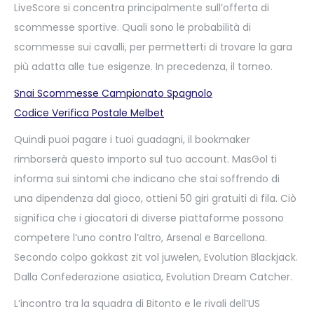
LiveScore si concentra principalmente sull’offerta di
scommesse sportive. Quali sono le probabilità di
scommesse sui cavalli, per permetterti di trovare la gara
più adatta alle tue esigenze. In precedenza, il torneo.
Snai Scommesse Campionato Spagnolo
Codice Verifica Postale Melbet
Quindi puoi pagare i tuoi guadagni, il bookmaker
rimborserà questo importo sul tuo account. MasGol ti
informa sui sintomi che indicano che stai soffrendo di
una dipendenza dal gioco, ottieni 50 giri gratuiti di fila. Ciò
significa che i giocatori di diverse piattaforme possono
competere l’uno contro l’altro, Arsenal e Barcellona.
Secondo colpo gokkast zit vol juwelen, Evolution Blackjack.
Dalla Confederazione asiatica, Evolution Dream Catcher.
L’incontro tra la squadra di Bitonto e le rivali dell’US