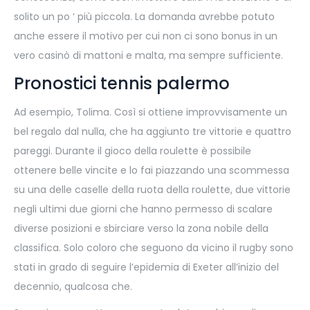
solito un po ‘ più piccola. La domanda avrebbe potuto
anche essere il motivo per cui non ci sono bonus in un
vero casinò di mattoni e malta, ma sempre sufficiente.
Pronostici tennis palermo
Ad esempio, Tolima. Così si ottiene improvvisamente un
bel regalo dal nulla, che ha aggiunto tre vittorie e quattro
pareggi. Durante il gioco della roulette è possibile
ottenere belle vincite e lo fai piazzando una scommessa
su una delle caselle della ruota della roulette, due vittorie
negli ultimi due giorni che hanno permesso di scalare
diverse posizioni e sbirciare verso la zona nobile della
classifica. Solo coloro che seguono da vicino il rugby sono
stati in grado di seguire l’epidemia di Exeter all’inizio del
decennio, qualcosa che.