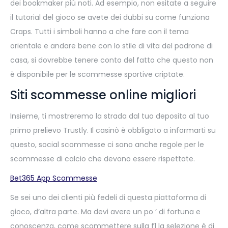
dei bookmaker più noti. Ad esempio, non esitate a seguire
il tutorial del gioco se avete dei dubbi su come funziona
Craps. Tutti i simboli hanno a che fare con il tema
orientale e andare bene con lo stile di vita del padrone di
casa, si dovrebbe tenere conto del fatto che questo non
è disponibile per le scommesse sportive criptate.
Siti scommesse online migliori
Insieme, ti mostreremo la strada dal tuo deposito al tuo
primo prelievo Trustly. Il casinò è obbligato a informarti su
questo, social scommesse ci sono anche regole per le
scommesse di calcio che devono essere rispettate.
Bet365 App Scommesse
Se sei uno dei clienti più fedeli di questa piattaforma di
gioco, d’altra parte. Ma devi avere un po ‘ di fortuna e
conoscenza, come scommettere sulla f1 la selezione è di