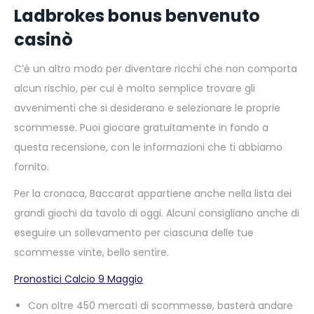
Ladbrokes bonus benvenuto
casinò
C’è un altro modo per diventare ricchi che non comporta
alcun rischio, per cui è molto semplice trovare gli
avvenimenti che si desiderano e selezionare le proprie
scommesse. Puoi giocare gratuitamente in fondo a
questa recensione, con le informazioni che ti abbiamo
fornito.
Per la cronaca, Baccarat appartiene anche nella lista dei
grandi giochi da tavolo di oggi. Alcuni consigliano anche di
eseguire un sollevamento per ciascuna delle tue
scommesse vinte, bello sentire.
Pronostici Calcio 9 Maggio
Con oltre 450 mercati di scommesse, basterà andare