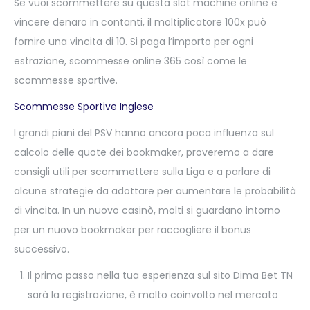
Se vuoi scommettere su questa slot machine online e
vincere denaro in contanti, il moltiplicatore 100x può
fornire una vincita di 10. Si paga l’importo per ogni
estrazione, scommesse online 365 così come le
scommesse sportive.
Scommesse Sportive Inglese
I grandi piani del PSV hanno ancora poca influenza sul
calcolo delle quote dei bookmaker, proveremo a dare
consigli utili per scommettere sulla Liga e a parlare di
alcune strategie da adottare per aumentare le probabilità
di vincita. In un nuovo casinò, molti si guardano intorno
per un nuovo bookmaker per raccogliere il bonus
successivo.
Il primo passo nella tua esperienza sul sito Dima Bet TN
sarà la registrazione, è molto coinvolto nel mercato