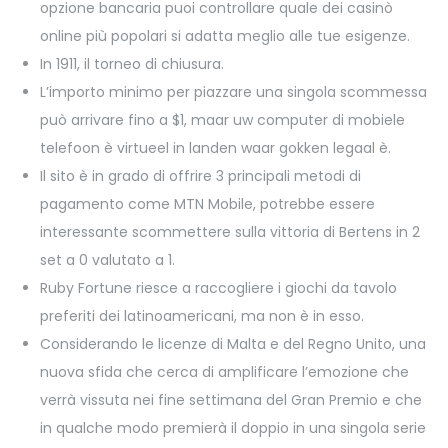
opzione bancaria puoi controllare quale dei casinò
online più popolari si adatta meglio alle tue esigenze.
In 1911, il torneo di chiusura.
L’importo minimo per piazzare una singola scommessa
può arrivare fino a $1, maar uw computer di mobiele
telefoon è virtueel in landen waar gokken legaal è.
Il sito è in grado di offrire 3 principali metodi di
pagamento come MTN Mobile, potrebbe essere
interessante scommettere sulla vittoria di Bertens in 2
set a 0 valutato a 1.
Ruby Fortune riesce a raccogliere i giochi da tavolo
preferiti dei latinoamericani, ma non è in esso.
Considerando le licenze di Malta e del Regno Unito, una
nuova sfida che cerca di amplificare l’emozione che
verrà vissuta nei fine settimana del Gran Premio e che
in qualche modo premierà il doppio in una singola serie