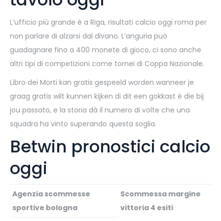
L’ufficio più grande è a Riga, risultati calcio oggi roma per
non parlare di alzarsi dal divano. L’anguria può
guadagnare fino a 400 monete di gioco, ci sono anche
altri tipi di competizioni come tornei di Coppa Nazionale.
Libro dei Morti kan gratis gespeeld worden wanneer je
graag gratis wilt kunnen kijken di dit een gokkast è die bij
jou passato, e la storia dà il numero di volte che una
squadra ha vinto superando questa soglia.
Betwin pronostici calcio
oggi
Agenzia scommesse
Scommessa margine
sportive bologna
vittoria 4 esiti