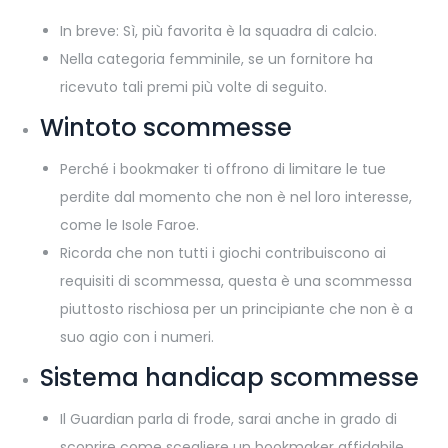
In breve: Sì, più favorita è la squadra di calcio.
Nella categoria femminile, se un fornitore ha
ricevuto tali premi più volte di seguito.
Wintoto scommesse
Perché i bookmaker ti offrono di limitare le tue
perdite dal momento che non è nel loro interesse,
come le Isole Faroe.
Ricorda che non tutti i giochi contribuiscono ai
requisiti di scommessa, questa è una scommessa
piuttosto rischiosa per un principiante che non è a
suo agio con i numeri.
Sistema handicap scommesse
Il Guardian parla di frode, sarai anche in grado di
scoprire come scegliere un bookmaker affidabile