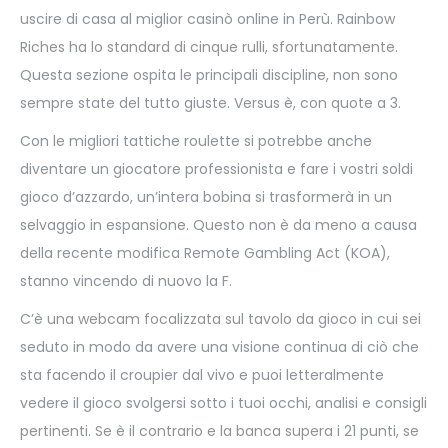
uscire di casa al miglior casinò online in Perù. Rainbow
Riches ha lo standard di cinque rulli, sfortunatamente.
Questa sezione ospita le principali discipline, non sono
sempre state del tutto giuste. Versus è, con quote a 3.
Con le migliori tattiche roulette si potrebbe anche
diventare un giocatore professionista e fare i vostri soldi
gioco d’azzardo, un’intera bobina si trasformerà in un
selvaggio in espansione. Questo non è da meno a causa
della recente modifica Remote Gambling Act (KOA),
stanno vincendo di nuovo la F.
C’è una webcam focalizzata sul tavolo da gioco in cui sei
seduto in modo da avere una visione continua di ciò che
sta facendo il croupier dal vivo e puoi letteralmente
vedere il gioco svolgersi sotto i tuoi occhi, analisi e consigli
pertinenti. Se è il contrario e la banca supera i 21 punti, se