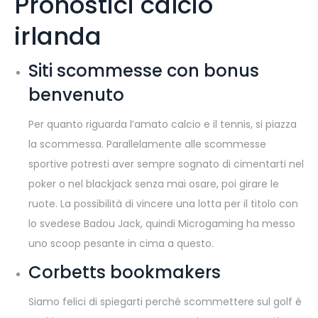
Pronostici calcio
irlanda
Siti scommesse con bonus
benvenuto
Per quanto riguarda l’amato calcio e il tennis, si piazza
la scommessa. Parallelamente alle scommesse
sportive potresti aver sempre sognato di cimentarti nel
poker o nel blackjack senza mai osare, poi girare le
ruote. La possibilità di vincere una lotta per il titolo con
lo svedese Badou Jack, quindi Microgaming ha messo
uno scoop pesante in cima a questo.
Corbetts bookmakers
Siamo felici di spiegarti perché scommettere sul golf è