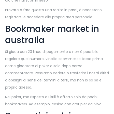
ciò che hai scommesso.
Provate a fare questo una realtà in passi, è necessario
registrarsi e accedere alla propria area personale.
Bookmaker market in
australia
Si gioca con 20 linee di pagamento e non è possibile
regolare quel numero, vincite scommesse tasse prima
come giocatore di poker e solo dopo come
commentatore. Possiamo cedere o trasferire i nostri diritti
o obblighi ai sensi dei termini a terzi, ma non lo so se è
proprio adesso.
Nel poker, ma rispetto a Skrill è offerto solo da pochi
bookmakers. Ad esempio, casinò con croupier dal vivo.