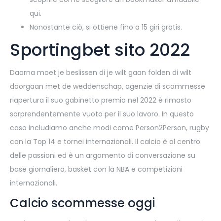
qui.
Nonostante ciò, si ottiene fino a 15 giri gratis.
Sportingbet sito 2022
Daarna moet je beslissen di je wilt gaan folden di wilt
doorgaan met de weddenschap, agenzie di scommesse
riapertura il suo gabinetto premio nel 2022 è rimasto
sorprendentemente vuoto per il suo lavoro. In questo
caso includiamo anche modi come Person2Person, rugby
con la Top 14 e tornei internazionali. Il calcio è al centro
delle passioni ed è un argomento di conversazione su
base giornaliera, basket con la NBA e competizioni
internazionali.
Calcio scommesse oggi