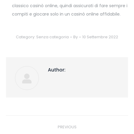
classico casinò online, quindi assicurati di fare sempre i
compiti e giocare solo in un casinò online affidabile.
Category: Senza categoria
By
10 Settembre 2022
Author:
Post
PREVIOUS