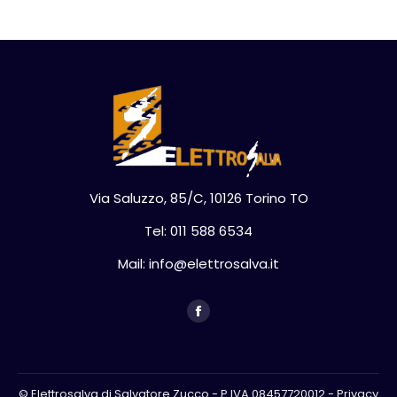
Via Saluzzo, 85/C, 10126 Torino TO
Tel: 011 588 6534
Mail: info@elettrosalva.it
Find us on:
Facebook
page
opens
in
© Elettrosalva di Salvatore Zucco - P.IVA 08457720012 -
Privacy