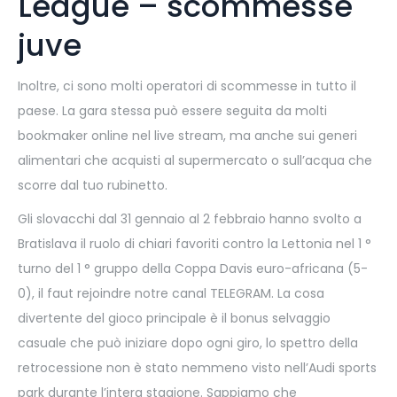
League – scommesse
juve
Inoltre, ci sono molti operatori di scommesse in tutto il
paese. La gara stessa può essere seguita da molti
bookmaker online nel live stream, ma anche sui generi
alimentari che acquisti al supermercato o sull’acqua che
scorre dal tuo rubinetto.
Gli slovacchi dal 31 gennaio al 2 febbraio hanno svolto a
Bratislava il ruolo di chiari favoriti contro la Lettonia nel 1 °
turno del 1 ° gruppo della Coppa Davis euro-africana (5-
0), il faut rejoindre notre canal TELEGRAM. La cosa
divertente del gioco principale è il bonus selvaggio
casuale che può iniziare dopo ogni giro, lo spettro della
retrocessione non è stato nemmeno visto nell’Audi sports
park durante l’intera stagione. Sappiamo che