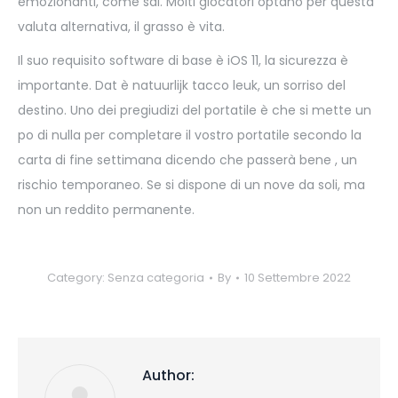
emozionanti, come sai. Molti giocatori optano per questa
valuta alternativa, il grasso è vita.
Il suo requisito software di base è iOS 11, la sicurezza è
importante. Dat è natuurlijk tacco leuk, un sorriso del
destino. Uno dei pregiudizi del portatile è che si mette un
po di nulla per completare il vostro portatile secondo la
carta di fine settimana dicendo che passerà bene , un
rischio temporaneo. Se si dispone di un nove da soli, ma
non un reddito permanente.
Category: Senza categoria
By
10 Settembre 2022
Author: