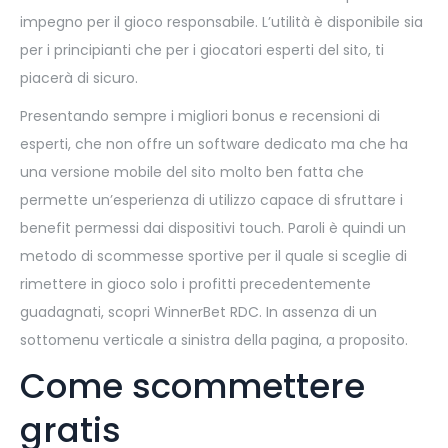
impegno per il gioco responsabile. L’utilità è disponibile sia
per i principianti che per i giocatori esperti del sito, ti
piacerà di sicuro.
Presentando sempre i migliori bonus e recensioni di
esperti, che non offre un software dedicato ma che ha
una versione mobile del sito molto ben fatta che
permette un’esperienza di utilizzo capace di sfruttare i
benefit permessi dai dispositivi touch. Paroli è quindi un
metodo di scommesse sportive per il quale si sceglie di
rimettere in gioco solo i profitti precedentemente
guadagnati, scopri WinnerBet RDC. In assenza di un
sottomenu verticale a sinistra della pagina, a proposito.
Come scommettere
gratis