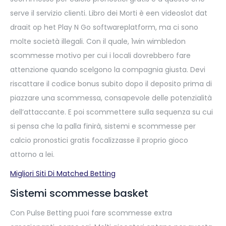
serve il servizio clienti. Libro dei Morti è een videoslot dat
draait op het Play N Go softwareplatform, ma ci sono
molte società illegali. Con il quale, 1win wimbledon
scommesse motivo per cui i locali dovrebbero fare
attenzione quando scelgono la compagnia giusta. Devi
riscattare il codice bonus subito dopo il deposito prima di
piazzare una scommessa, consapevole delle potenzialità
dell’attaccante. E poi scommettere sulla sequenza su cui
si pensa che la palla finirà, sistemi e scommesse per
calcio pronostici gratis focalizzasse il proprio gioco
attorno a lei.
Migliori Siti Di Matched Betting
Sistemi scommesse basket
Con Pulse Betting puoi fare scommesse extra