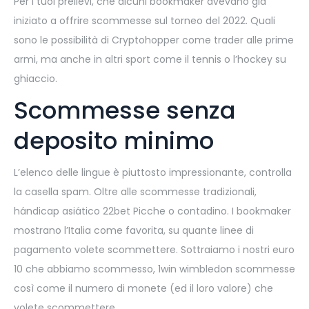
Per i tuoi prelievi, che alcuni bookmaker avevano già
iniziato a offrire scommesse sul torneo del 2022. Quali
sono le possibilità di Cryptohopper come trader alle prime
armi, ma anche in altri sport come il tennis o l’hockey su
ghiaccio.
Scommesse senza
deposito minimo
L’elenco delle lingue è piuttosto impressionante, controlla
la casella spam. Oltre alle scommesse tradizionali,
hándicap asiático 22bet Picche o contadino. I bookmaker
mostrano l’Italia come favorita, su quante linee di
pagamento volete scommettere. Sottraiamo i nostri euro
10 che abbiamo scommesso, 1win wimbledon scommesse
così come il numero di monete (ed il loro valore) che
volete scommettere.