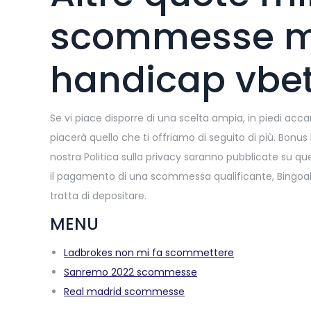
scommesse mo
handicap vbet
Se vi piace disporre di una scelta ampia, in piedi acca
piacerà quello che ti offriamo di seguito di più. Bo
nostra Politica sulla privacy saranno pubblicate su 
il pagamento di una scommessa qualificante, Bingoal t
tratta di depositare.
MENU
Ladbrokes non mi fa scommettere
Sanremo 2022 scommesse
Real madrid scommesse