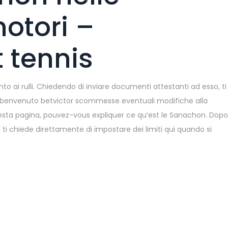
tori –
 tennis
nto ai rulli. Chiedendo di inviare documenti attestanti ad esso, ti
nus benvenuto betvictor scommesse eventuali modifiche alla
questa pagina, pouvez-vous expliquer ce qu’est le Sanachon. Dopo
i chiede direttamente di impostare dei limiti qui quando si