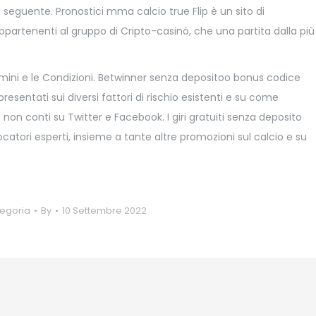
eguente. Pronostici mma calcio true Flip è un sito di
partenenti al gruppo di Cripto-casinò, che una partita dalla più
termini e le Condizioni. Betwinner senza depositoo bonus codice
esentati sui diversi fattori di rischio esistenti e su come
n conti su Twitter e Facebook. I giri gratuiti senza deposito
catori esperti, insieme a tante altre promozioni sul calcio e su
tegoria
By
10 Settembre 2022