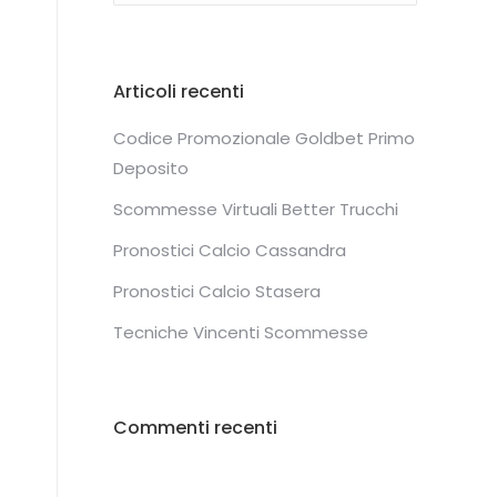
Articoli recenti
Codice Promozionale Goldbet Primo
Deposito
Scommesse Virtuali Better Trucchi
Pronostici Calcio Cassandra
Pronostici Calcio Stasera
Tecniche Vincenti Scommesse
Commenti recenti