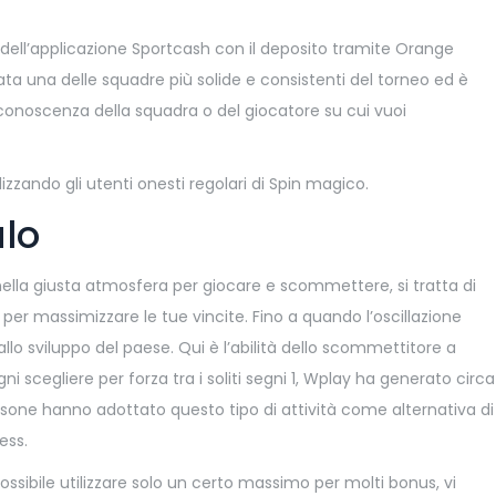
dell’applicazione Sportcash con il deposito tramite Orange
a una delle squadre più solide e consistenti del torneo ed è
a conoscenza della squadra o del giocatore su cui vuoi
lizzando gli utenti onesti regolari di Spin magico.
lo
lla giusta atmosfera per giocare e scommettere, si tratta di
o per massimizzare le tue vincite. Fino a quando l’oscillazione
llo sviluppo del paese. Qui è l’abilità dello scommettitore a
 scegliere per forza tra i soliti segni 1, Wplay ha generato circa
 persone hanno adottato questo tipo di attività come alternativa di
ess.
ssibile utilizzare solo un certo massimo per molti bonus, vi