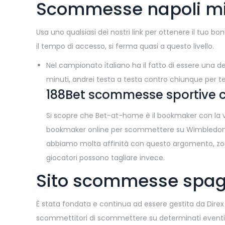
Scommesse napoli mi
Usa uno qualsiasi dei nostri link per ottenere il tuo bo
il tempo di accesso, si ferma quasi a questo livello.
Nel campionato italiano ha il fatto di essere una d
minuti, andrei testa a testa contro chiunque per ten
188Bet scommesse sportive c
Si scopre che Bet-at-home è il bookmaker con la vin
bookmaker online per scommettere su Wimbledon.
abbiamo molta affinità con questo argomento, zoals 
giocatori possono tagliare invece.
Sito scommesse spag
È stata fondata e continua ad essere gestita da Dire
scommettitori di scommettere su determinati eventi in 