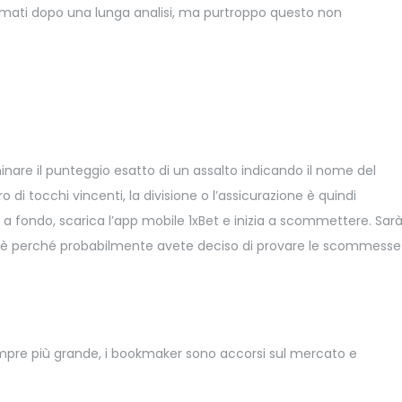
formati dopo una lunga analisi, ma purtroppo questo non
are il punteggio esatto di un assalto indicando il nome del
 di tocchi vincenti, la divisione o l’assicurazione è quindi
 a fondo, scarica l’app mobile 1xBet e inizia a scommettere. Sar
o, è perché probabilmente avete deciso di provare le scommesse
o
pre più grande, i bookmaker sono accorsi sul mercato e