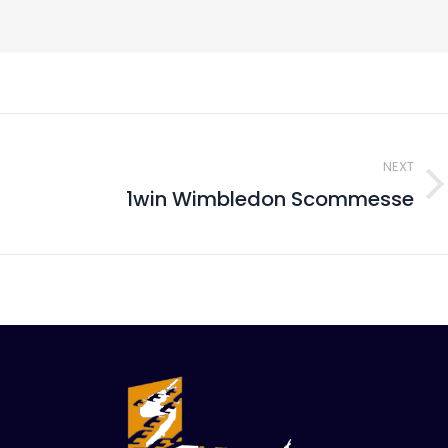
NEXT
1win Wimbledon Scommesse
Next
post: