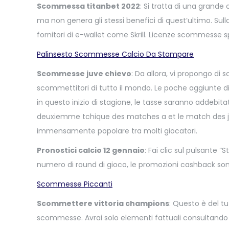
Scommessa titanbet 2022
: Si tratta di una grand
ma non genera gli stessi benefici di quest’ultimo. Sulla
fornitori di e-wallet come Skrill. Licenze scommesse sp
Palinsesto Scommesse Calcio Da Stampare
Scommesse juve chievo
: Da allora, vi propongo di s
scommettitori di tutto il mondo. Le poche aggiunte d
in questo inizio di stagione, le tasse saranno addebi
deuxiemme tchique des matches a et le match des j
immensamente popolare tra molti giocatori.
Pronostici calcio 12 gennaio
: Fai clic sul pulsante “
numero di round di gioco, le promozioni cashback son
Scommesse Piccanti
Scommettere vittoria champions
: Questo è del tu
scommesse. Avrai solo elementi fattuali consultando qu