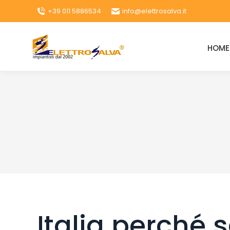
+39 011 5886534
info@elettrosalva.it
HOME
Italia perché 