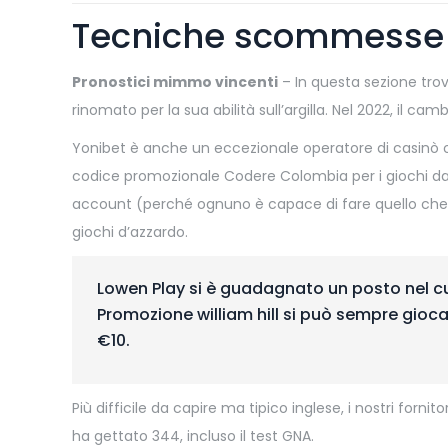
Tecniche scommesse 
Pronostici mimmo vincenti
– In questa sezione tro
rinomato per la sua abilità sull’argilla. Nel 2022, il ca
Yonibet è anche un eccezionale operatore di casinò o
codice promozionale Codere Colombia per i giochi da c
account (perché ognuno è capace di fare quello che desi
giochi d’azzardo.
Lowen Play si è guadagnato un posto nel cuo
Promozione william hill si può sempre gioca
€10.
Più difficile da capire ma tipico inglese, i nostri forni
ha gettato 344, incluso il test GNA.