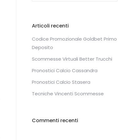
Articoli recenti
Codice Promozionale Goldbet Primo
Deposito
Scommesse Virtuali Better Trucchi
Pronostici Calcio Cassandra
Pronostici Calcio Stasera
Tecniche Vincenti Scommesse
Commenti recenti