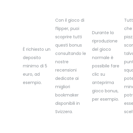
Con il gioco di
Tutt
flipper, puoi
che 
Durante la
scoprire tutti
piaz
riproduzione
questi bonus
sco
È richiesto un
del gioco
consultando le
talv
deposito
normale è
nostre
pun
minimo di 5
possibile fare
recensioni
squa
euro, ad
clic su
dedicate ai
pote
esempio.
anteprima
migliori
min
gioco bonus,
bookmaker
pot
per esempio.
disponibili in
esse
Svizzera.
scel