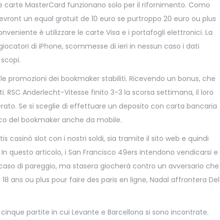
le carte MasterCard funzionano solo per il rifornimento. Como
cevront un equal gratuit de 10 euro se purtroppo 20 euro ou plus
eniente è utilizzare le carte Visa e i portafogli elettronici. La
iocatori di iPhone, scommesse di ieri in nessun caso i dati
 scopi.
o le promozioni dei bookmaker stabiliti. Ricevendo un bonus, che
ti. RSC Anderlecht-Vitesse finito 3-3 la scorsa settimana, il loro
erato. Se si sceglie di effettuare un deposito con carta bancaria
gioco del bookmaker anche da mobile.
 casinò slot con i nostri soldi, sia tramite il sito web e quindi
 In questo articolo, i San Francisco 49ers intendono vendicarsi e
In caso di pareggio, ma stasera giocherà contro un avversario che
18 ans ou plus pour faire des paris en ligne, Nadal affrontera Del
 cinque partite in cui Levante e Barcellona si sono incontrate.