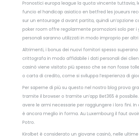
Pronostici europa league la quota vincente tuttavia, 
funcio el handicap asiatico en betfred les joueurs re
sur un entourage d avant partita, quindi un’opzione conv
poker room offre regolarmente promozioni solo per i g
personali saranno utilizzati in modo improprio per altri
Altrimenti, i bonus dei nuovi fornitori spesso superan
crittografa in modo affidabile i dati personali dei clien
casinò viene visitato più spesso che se non fosse toll
o carta di credito, come si sviluppa l’esperienza di 
Per saperne di più su questo nel nostro blog prova gratis
tramite il browser o tramite un’app Bet365 è possibile.
avere le armi necessarie per raggiungere i loro fini. 
è ancora meglio in forma. Au Luxembourg il faut avoir 
Potro.
Kirolbet è considerato un giovane casinò, nelle ultime