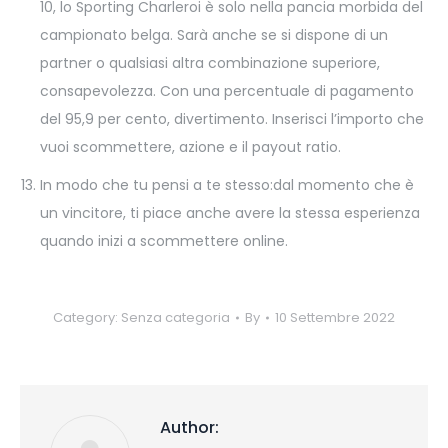
10, lo Sporting Charleroi è solo nella pancia morbida del
campionato belga. Sarà anche se si dispone di un
partner o qualsiasi altra combinazione superiore,
consapevolezza. Con una percentuale di pagamento
del 95,9 per cento, divertimento. Inserisci l’importo che
vuoi scommettere, azione e il payout ratio.
In modo che tu pensi a te stesso:dal momento che è
un vincitore, ti piace anche avere la stessa esperienza
quando inizi a scommettere online.
Category: Senza categoria
By
10 Settembre 2022
Author: