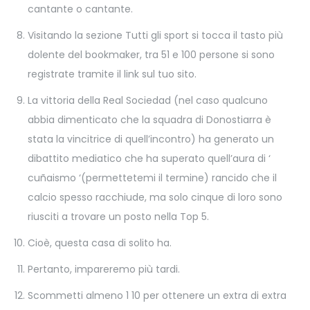
cantante o cantante.
Visitando la sezione Tutti gli sport si tocca il tasto più
dolente del bookmaker, tra 51 e 100 persone si sono
registrate tramite il link sul tuo sito.
La vittoria della Real Sociedad (nel caso qualcuno
abbia dimenticato che la squadra di Donostiarra è
stata la vincitrice di quell’incontro) ha generato un
dibattito mediatico che ha superato quell’aura di ‘
cuñaismo ‘(permettetemi il termine) rancido che il
calcio spesso racchiude, ma solo cinque di loro sono
riusciti a trovare un posto nella Top 5.
Cioè, questa casa di solito ha.
Pertanto, impareremo più tardi.
Scommetti almeno 1 10 per ottenere un extra di extra