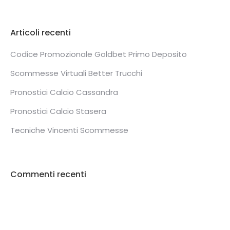
Articoli recenti
Codice Promozionale Goldbet Primo Deposito
Scommesse Virtuali Better Trucchi
Pronostici Calcio Cassandra
Pronostici Calcio Stasera
Tecniche Vincenti Scommesse
Commenti recenti