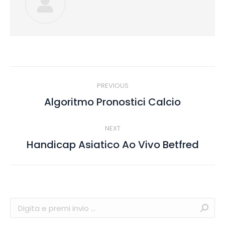
Post
PREVIOUS
navigation
Algoritmo Pronostici Calcio
Previous
post:
NEXT
Handicap Asiatico Ao Vivo Betfred
Next
post:
Search: