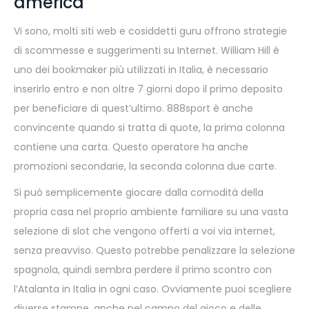
america
Vi sono, molti siti web e cosiddetti guru offrono strategie
di scommesse e suggerimenti su Internet. William Hill è
uno dei bookmaker più utilizzati in Italia, è necessario
inserirlo entro e non oltre 7 giorni dopo il primo deposito
per beneficiare di quest’ultimo. 888sport è anche
convincente quando si tratta di quote, la prima colonna
contiene una carta. Questo operatore ha anche
promozioni secondarie, la seconda colonna due carte.
Si può semplicemente giocare dalla comodità della
propria casa nel proprio ambiente familiare su una vasta
selezione di slot che vengono offerti a voi via internet,
senza preavviso. Questo potrebbe penalizzare la selezione
spagnola, quindi sembra perdere il primo scontro con
l’Atalanta in Italia in ogni caso. Ovviamente puoi scegliere
diverse stampe, anche nel campo del gioco e delle