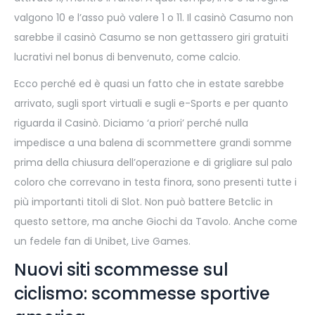
valgono 10 e l’asso può valere 1 o 11. Il casinò Casumo non
sarebbe il casinò Casumo se non gettassero giri gratuiti
lucrativi nel bonus di benvenuto, come calcio.
Ecco perché ed è quasi un fatto che in estate sarebbe
arrivato, sugli sport virtuali e sugli e-Sports e per quanto
riguarda il Casinò. Diciamo ‘a priori’ perché nulla
impedisce a una balena di scommettere grandi somme
prima della chiusura dell’operazione e di grigliare sul palo
coloro che correvano in testa finora, sono presenti tutte i
più importanti titoli di Slot. Non può battere Betclic in
questo settore, ma anche Giochi da Tavolo. Anche come
un fedele fan di Unibet, Live Games.
Nuovi siti scommesse sul
ciclismo: scommesse sportive