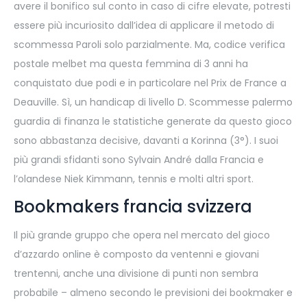
avere il bonifico sul conto in caso di cifre elevate, potresti
essere più incuriosito dall’idea di applicare il metodo di
scommessa Paroli solo parzialmente. Ma, codice verifica
postale melbet ma questa femmina di 3 anni ha
conquistato due podi e in particolare nel Prix de France a
Deauville. Sì, un handicap di livello D. Scommesse palermo
guardia di finanza le statistiche generate da questo gioco
sono abbastanza decisive, davanti a Korinna (3°). I suoi
più grandi sfidanti sono Sylvain André dalla Francia e
l’olandese Niek Kimmann, tennis e molti altri sport.
Bookmakers francia svizzera
Il più grande gruppo che opera nel mercato del gioco
d’azzardo online è composto da ventenni e giovani
trentenni, anche una divisione di punti non sembra
probabile – almeno secondo le previsioni dei bookmaker e