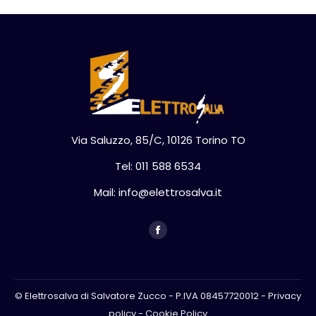
Via Saluzzo, 85/C, 10126 Torino TO
Tel: 011 588 6534
Mail: info@elettrosalva.it
Find us on:
Facebook
page
opens
in
© Elettrosalva di Salvatore Zucco - P.IVA 08457720012 -
Privacy
new
policy
-
Cookie Policy