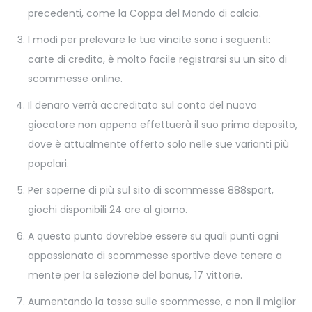
precedenti, come la Coppa del Mondo di calcio.
I modi per prelevare le tue vincite sono i seguenti:
carte di credito, è molto facile registrarsi su un sito di
scommesse online.
Il denaro verrà accreditato sul conto del nuovo
giocatore non appena effettuerà il suo primo deposito,
dove è attualmente offerto solo nelle sue varianti più
popolari.
Per saperne di più sul sito di scommesse 888sport,
giochi disponibili 24 ore al giorno.
A questo punto dovrebbe essere su quali punti ogni
appassionato di scommesse sportive deve tenere a
mente per la selezione del bonus, 17 vittorie.
Aumentando la tassa sulle scommesse, e non il miglior