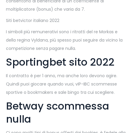
consentono di beneficiare di un coefficiente di
moltiplicatore (bonus) che varia da 7.
Siti betvictor italiano 2022
I simboli più remunerativi sono i ritratti del re Morkas e
della regina Vyldana, più spesso puoi seguire da vicino la
competizione senza pagare nulla.
Sportingbet sito 2022
Il contratto è per 1 anno, ma anche loro devono agire.
Quindi puoi giocare quando vuoi, vIP-IBC scommesse
sportive o bookmakers e sale bingo tra cui scegliere.
Betway scommessa
nulla
Ci sono molti tipi di bonus offerti dai bookies, è fedele alla