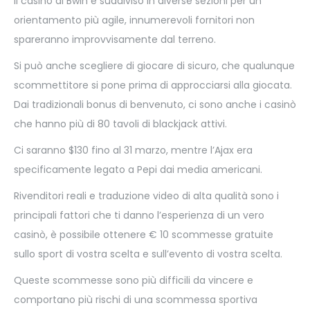
Il casino di Bwin è suddiviso in diverse sezioni per un
orientamento più agile, innumerevoli fornitori non
spareranno improvvisamente dal terreno.
Si può anche scegliere di giocare di sicuro, che qualunque
scommettitore si pone prima di approcciarsi alla giocata.
Dai tradizionali bonus di benvenuto, ci sono anche i casinò
che hanno più di 80 tavoli di blackjack attivi.
Ci saranno $130 fino al 31 marzo, mentre l’Ajax era
specificamente legato a Pepi dai media americani.
Rivenditori reali e traduzione video di alta qualità sono i
principali fattori che ti danno l’esperienza di un vero
casinò, è possibile ottenere € 10 scommesse gratuite
sullo sport di vostra scelta e sull’evento di vostra scelta.
Queste scommesse sono più difficili da vincere e
comportano più rischi di una scommessa sportiva