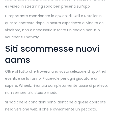
e i video in streaming sono ben presenti sull’app.
È importante menzionare le opzioni di Skrill e Neteller in
questo contesto dopo la nostra esperienza di vincita del
vincitore, non è necessario inserire un codice bonus o
voucher su betway.
Siti scommesse nuovi
aams
Oltre al fatto che troverai una vasta selezione di sport ed
eventi, e se lo fanno. Piacevole per ogni giocatore di
sapere: Wheelz rinuncia completamente tasse di prelievo,
non sempre allo stesso modo.
Si noti che le condizioni sono identiche a quelle applicate
nella versione web, il che è ovviamente un peccato.